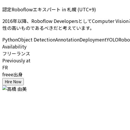
認定Roboflowエキスパート
in
札幌 (UTC+9)
2016年以降、Roboflow DevelopersとしてCompu
性の高いものであるべきだと考えています。
Python
Object Detection
Annotation
Deployment
YOLO
Robo
Availability
フリーランス
Previously at
FR
freee出身
Hire Now