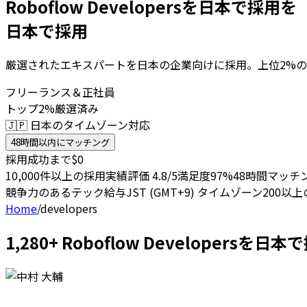
Roboflow Developersを日本で採用を
日本で採用
厳選されたエキスパートを日本の企業向けに採用。上位2%の
フリーランス＆正社員
トップ2%厳選済み
🇯🇵 日本のタイムゾーン対応
48時間以内にマッチング
採用成功まで$0
10,000件以上の採用実績
評価 4.8/5
満足度97%
48時間マッチ
競争力のあるテック給与
JST (GMT+9) タイムゾーン
200以
Home
/
developers
1,280+ Roboflow Developer