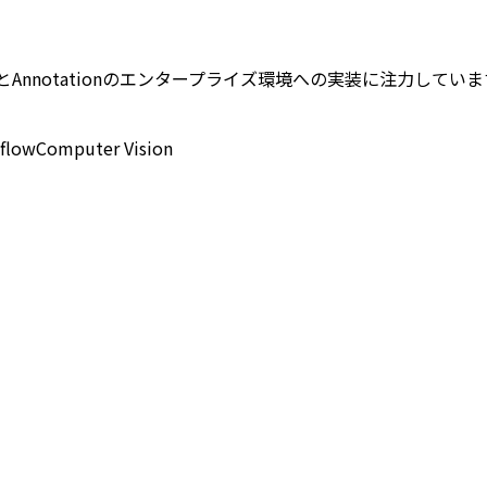
ter VisionとAnnotationのエンタープライズ環境への実装
flow
Computer Vision