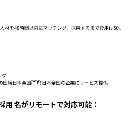
人材を48時間以内にマッチング。採用するまで費用は$0。
ング
上の国籍
日本全国
🇯🇵
日本全国の企業にサービス提供
sを日本で採用 名がリモートで対応可能：