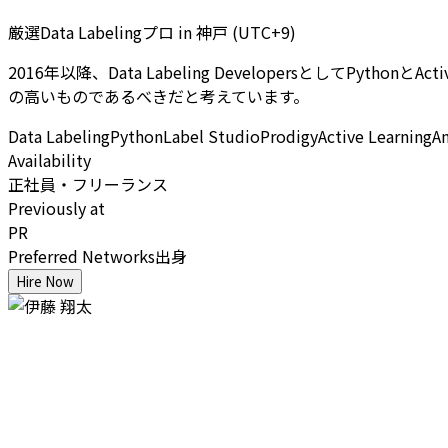
厳選Data Labelingプロ
in
神戸 (UTC+9)
2016年以降、Data Labeling DevelopersとしてP
の高いものであるべきだと考えています。
Data Labeling
Python
Label Studio
Prodigy
Active Learning
A
Availability
正社員・フリーランス
Previously at
PR
Preferred Networks出身
Hire Now