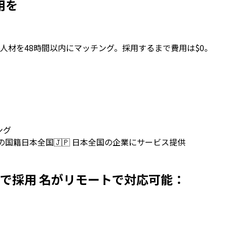
採用を
人材を48時間以内にマッチング。採用するまで費用は$0。
ング
上の国籍
日本全国
🇯🇵
日本全国の企業にサービス提供
ersを日本で採用 名がリモートで対応可能：