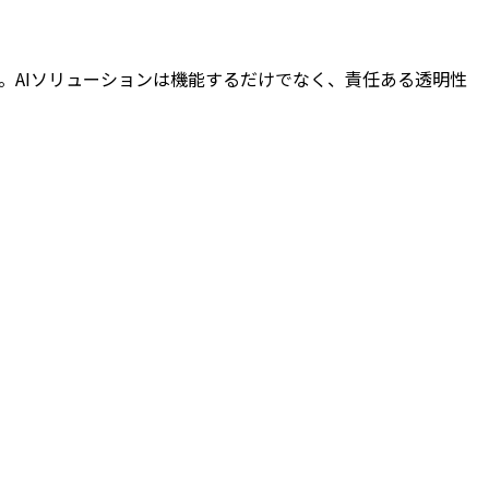
に注力しています。AIソリューションは機能するだけでなく、責任ある透明性