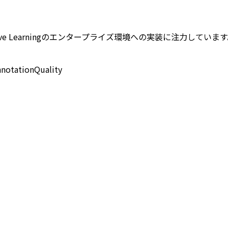
ythonとActive Learningのエンタープライズ環境への実装
nnotation
Quality