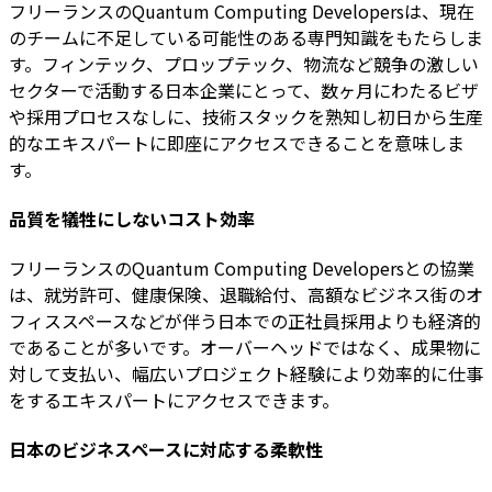
フリーランスのQuantum Computing Developersは、現在
のチームに不足している可能性のある専門知識をもたらしま
す。フィンテック、プロップテック、物流など競争の激しい
セクターで活動する日本企業にとって、数ヶ月にわたるビザ
や採用プロセスなしに、技術スタックを熟知し初日から生産
的なエキスパートに即座にアクセスできることを意味しま
す。
品質を犠牲にしないコスト効率
フリーランスのQuantum Computing Developersとの協業
は、就労許可、健康保険、退職給付、高額なビジネス街のオ
フィススペースなどが伴う日本での正社員採用よりも経済的
であることが多いです。オーバーヘッドではなく、成果物に
対して支払い、幅広いプロジェクト経験により効率的に仕事
をするエキスパートにアクセスできます。
日本のビジネスペースに対応する柔軟性