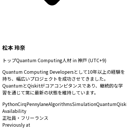
松本 玲奈
トップQuantum Computing人材
in
神戸 (UTC+9)
Quantum Computing Developersとして10年以上の経験を
持ち、幅広いプロジェクトを成功させてきました。
QuantumとQiskitがコアコンピタンスであり、継続的な学
習を通じて常に最新の状態を維持しています。
Python
Cirq
Pennylane
Algorithms
Simulation
Quantum
Qiski
Availability
正社員・フリーランス
Previously at