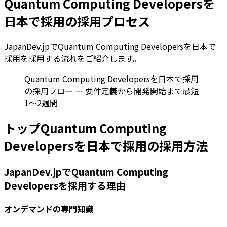
Quantum Computing Developersを
日本で採用の採用プロセス
JapanDev.jpでQuantum Computing Developersを日本で
採用を採用する流れをご紹介します。
Quantum Computing Developersを日本で採用
の採用フロー — 要件定義から開発開始まで最短
1〜2週間
トップQuantum Computing
Developersを日本で採用の採用方法
JapanDev.jpでQuantum Computing
Developersを採用する理由
オンデマンドの専門知識