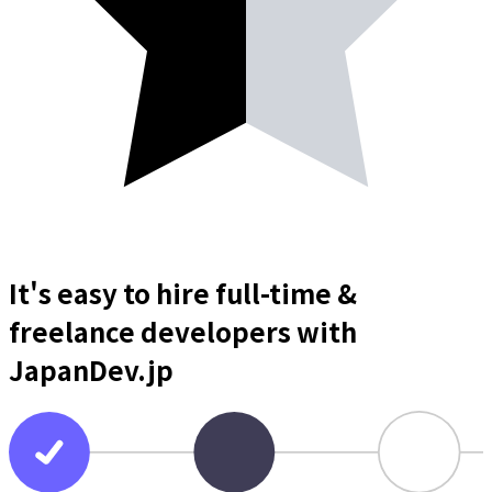
It's easy to hire full-time &
freelance
developers
with
JapanDev.jp