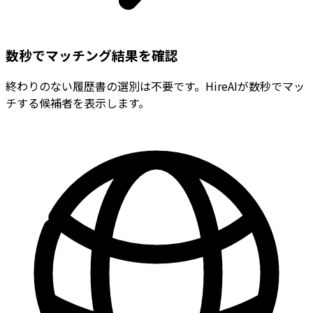
数秒でマッチング結果を確認
終わりのない履歴書の選別は不要です。HireAIが数秒でマッ
チする候補者を表示します。