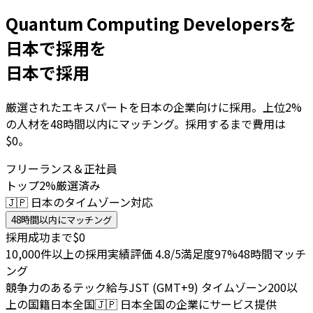
Quantum Computing Developersを
日本で採用を
日本で採用
厳選されたエキスパートを日本の企業向けに採用。上位2%
の人材を48時間以内にマッチング。採用するまで費用は
$0。
フリーランス＆正社員
トップ2%厳選済み
🇯🇵 日本のタイムゾーン対応
48時間以内にマッチング
採用成功まで$0
10,000件以上の採用実績
評価 4.8/5
満足度97%
48時間マッチ
ング
競争力のあるテック給与
JST (GMT+9) タイムゾーン
200以
上の国籍
日本全国
🇯🇵
日本全国の企業にサービス提供