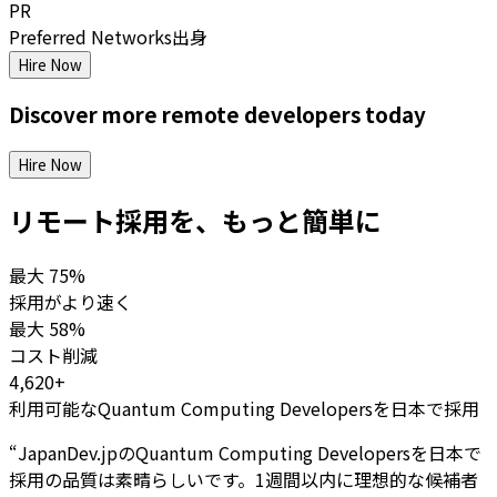
PR
Preferred Networks出身
Hire Now
Discover more
remote
developers
today
Hire Now
リモート採用を、もっと簡単に
最大
75%
採用がより速く
最大
58%
コスト削減
4,620+
利用可能なQuantum Computing Developersを日本で採用
“
JapanDev.jpのQuantum Computing Developersを日本で
採用の品質は素晴らしいです。1週間以内に理想的な候補者