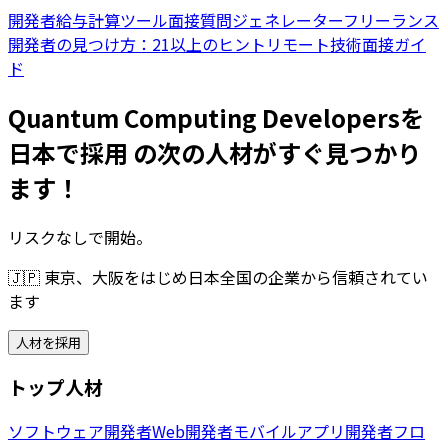
開発者給与計算ツール
面接質問ジェネレーター
フリーランス
開発者の見つけ方：21以上のヒント
リモート技術面接ガイ
ド
Quantum Computing Developersを
日本で採用 の次の人材がすぐ見つかり
ます！
リスクなしで開始。
🇯🇵
東京、大阪をはじめ日本全国の企業から信頼されてい
ます
人材を採用
トップ人材
ソフトウェア開発者
Web開発者
モバイルアプリ開発者
フロ