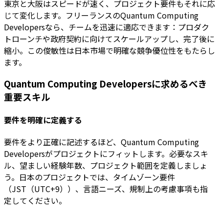
東京と大阪はスピードが速く、プロジェクト要件もそれに応
じて変化します。フリーランスのQuantum Computing
Developersなら、チームを迅速に適応できます：プロダク
トローンチや政府契約に向けてスケールアップし、完了後に
縮小。この俊敏性は日本市場で明確な競争優位性をもたらし
ます。
Quantum Computing Developersに求めるべき
重要スキル
要件を明確に定義する
要件をより正確に記述するほど、Quantum Computing
Developersがプロジェクトにフィットします。必要なスキ
ル、望ましい経験年数、プロジェクト範囲を定義しましょ
う。日本のプロジェクトでは、タイムゾーン要件
（JST（UTC+9））、言語ニーズ、規制上の考慮事項も指
定してください。