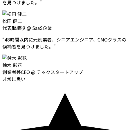
を見つけました。
”
松田 健二
代表取締役
@
SaaS企業
“
48時間以内に元創業者、シニアエンジニア、CMOクラスの
候補者を見つけました。
”
鈴木 彩花
創業者兼CEO
@
テックスタートアップ
非常に良い