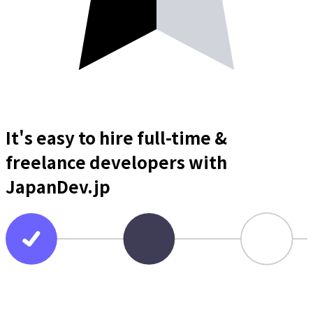
It's easy to hire full-time &
freelance
developers
with
JapanDev.jp