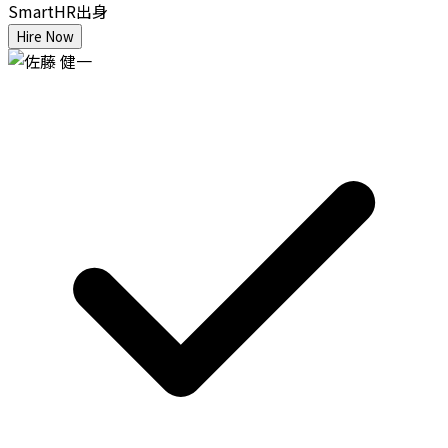
SmartHR出身
Hire Now