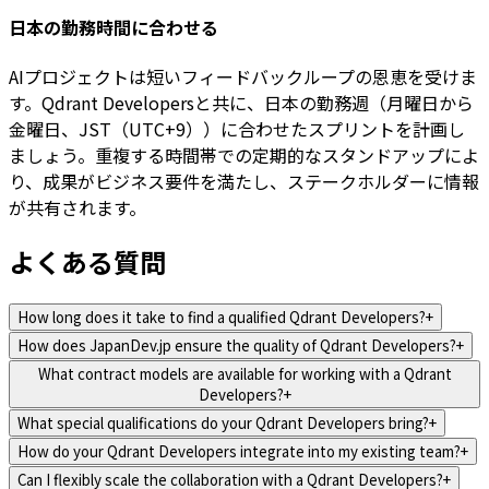
日本の勤務時間に合わせる
AIプロジェクトは短いフィードバックループの恩恵を受けま
す。Qdrant Developersと共に、日本の勤務週（月曜日から
金曜日、JST（UTC+9））に合わせたスプリントを計画し
ましょう。重複する時間帯での定期的なスタンドアップによ
り、成果がビジネス要件を満たし、ステークホルダーに情報
が共有されます。
よくある質問
How long does it take to find a qualified Qdrant Developers?
+
How does JapanDev.jp ensure the quality of Qdrant Developers?
+
What contract models are available for working with a Qdrant
Developers?
+
What special qualifications do your Qdrant Developers bring?
+
How do your Qdrant Developers integrate into my existing team?
+
Can I flexibly scale the collaboration with a Qdrant Developers?
+