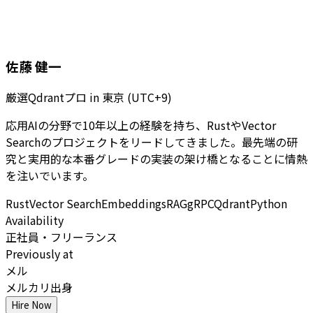
佐藤 健一
厳選Qdrantプロ
in
東京 (UTC+9)
応用AIの分野で10年以上の経験を持ち、RustやVector
Searchのプロジェクトをリードしてきました。最先端の研
究と実用的な本番グレードの実装の架け橋となることに情熱
を注いでいます。
Rust
Vector Search
Embeddings
RAG
gRPC
Qdrant
Python
Availability
正社員・フリーランス
Previously at
メル
メルカリ出身
Hire Now