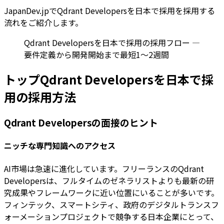
JapanDev.jpでQdrant Developersを日本で採用を採用する
流れをご紹介します。
Qdrant Developersを日本で採用の採用フロー —
要件定義から開発開始まで最短1〜2週間
トップQdrant Developersを日本で採
用の採用方法
Qdrant Developersの面接のヒント
ニッチな専門知識へのアクセス
AI市場は急速に進化しています。フリーランスのQdrant
Developersは、フルタイムのゼネラリストよりも最新の研
究成果やフレームワークに近い位置にいることが多いです。
フィンテック、スマートシティ、政府のデジタルトランスフ
ォーメーションプロジェクトで競争する日本企業にとって、