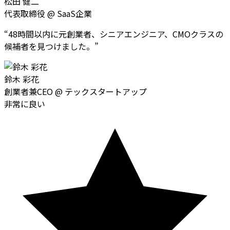
松田 健二
代表取締役
@
SaaS企業
“
48時間以内に元創業者、シニアエンジニア、CMOクラスの
候補者を見つけました。
”
鈴木 彩花
創業者兼CEO
@
テックスタートアップ
非常に良い