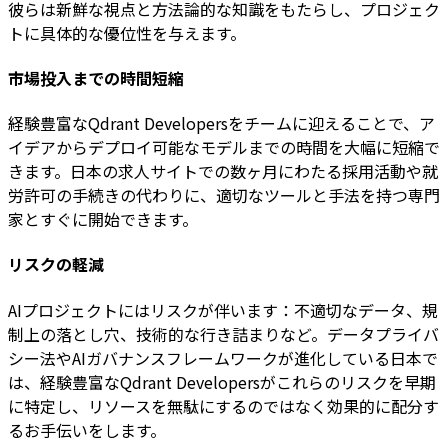
彼らは新鮮な視点と方法論的な知識をもたらし、プロジェク
トに具体的な優位性を与えます。
市場投入までの時間短縮
経験豊富なQdrant Developersをチームに迎えることで、ア
イデアからデプロイ可能なモデルまでの時間を大幅に短縮で
きます。日本の求人サイトでの数ヶ月にわたる採用活動や就
労許可の手続きの代わりに、適切なツールと手法を持つ専門
家とすぐに開始できます。
リスクの軽減
AIプロジェクトにはリスクが伴います：不適切なデータ、規
制上の落とし穴、技術的な行き詰まりなど。データプライバ
シー法やAIガバナンスフレームワークが進化している日本で
は、経験豊富なQdrant Developersがこれらのリスクを早期
に特定し、リソースを無駄にするのではなく効果的に配分す
るお手伝いをします。