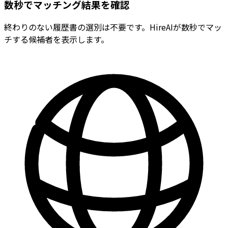
数秒でマッチング結果を確認
終わりのない履歴書の選別は不要です。HireAIが数秒でマッ
チする候補者を表示します。