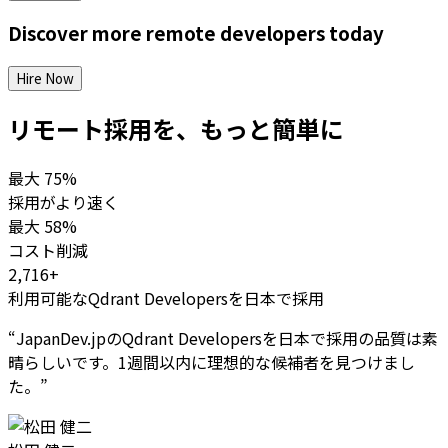
Discover more
remote
developers
today
Hire Now
リモート採用を、もっと簡単に
最大
75%
採用がより速く
最大
58%
コスト削減
2,716+
利用可能なQdrant Developersを日本で採用
“
JapanDev.jpのQdrant Developersを日本で採用の品質は素
晴らしいです。1週間以内に理想的な候補者を見つけまし
た。
”