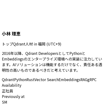
小林 理恵
トップQdrant人材
in
福岡 (UTC+9)
2016年以降、Qdrant DevelopersとしてPythonと
Embeddingsのエンタープライズ環境への実装に注力してい
ます。AIソリューションは機能するだけでなく、責任ある透
明性の高いものであるべきだと考えています。
Qdrant
Python
Rust
Vector Search
Embeddings
RAG
gRPC
Availability
正社員
Previously at
SM