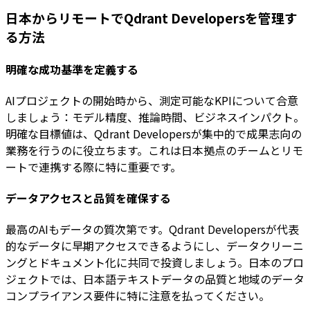
日本からリモートでQdrant Developersを管理す
る方法
明確な成功基準を定義する
AIプロジェクトの開始時から、測定可能なKPIについて合意
しましょう：モデル精度、推論時間、ビジネスインパクト。
明確な目標値は、Qdrant Developersが集中的で成果志向の
業務を行うのに役立ちます。これは日本拠点のチームとリモ
ートで連携する際に特に重要です。
データアクセスと品質を確保する
最高のAIもデータの質次第です。Qdrant Developersが代表
的なデータに早期アクセスできるようにし、データクリーニ
ングとドキュメント化に共同で投資しましょう。日本のプロ
ジェクトでは、日本語テキストデータの品質と地域のデータ
コンプライアンス要件に特に注意を払ってください。