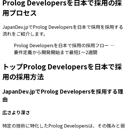
Prolog Developersを日本で採用の採
用プロセス
JapanDev.jpでProlog Developersを日本で採用を採用する
流れをご紹介します。
Prolog Developersを日本で採用の採用フロー —
要件定義から開発開始まで最短1〜2週間
トップProlog Developersを日本で採
用の採用方法
JapanDev.jpでProlog Developersを採用する理
由
広さより深さ
特定の技術に特化したProlog Developersは、その強みと弱