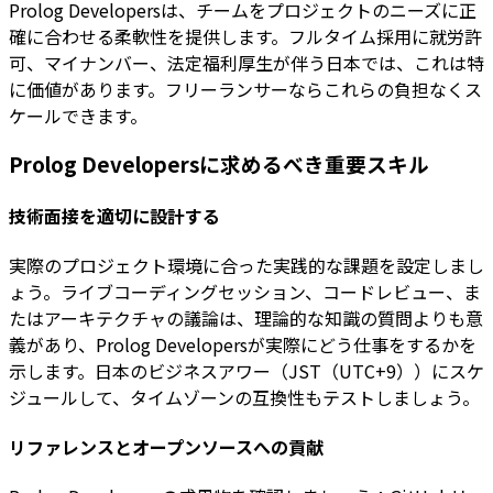
Prolog Developersは、チームをプロジェクトのニーズに正
確に合わせる柔軟性を提供します。フルタイム採用に就労許
可、マイナンバー、法定福利厚生が伴う日本では、これは特
に価値があります。フリーランサーならこれらの負担なくス
ケールできます。
Prolog Developersに求めるべき重要スキル
技術面接を適切に設計する
実際のプロジェクト環境に合った実践的な課題を設定しまし
ょう。ライブコーディングセッション、コードレビュー、ま
たはアーキテクチャの議論は、理論的な知識の質問よりも意
義があり、Prolog Developersが実際にどう仕事をするかを
示します。日本のビジネスアワー（JST（UTC+9））にスケ
ジュールして、タイムゾーンの互換性もテストしましょう。
リファレンスとオープンソースへの貢献