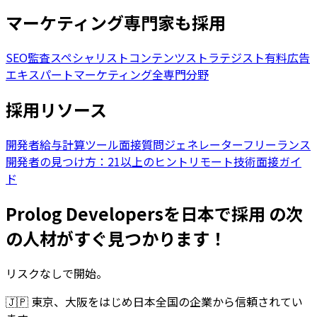
マーケティング専門家も採用
SEO監査スペシャリスト
コンテンツストラテジスト
有料広告
エキスパート
マーケティング全専門分野
採用リソース
開発者給与計算ツール
面接質問ジェネレーター
フリーランス
開発者の見つけ方：21以上のヒント
リモート技術面接ガイ
ド
Prolog Developersを日本で採用 の次
の人材がすぐ見つかります！
リスクなしで開始。
🇯🇵
東京、大阪をはじめ日本全国の企業から信頼されてい