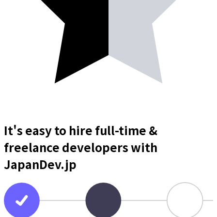
It's easy to hire full-time &
freelance
developers
with
JapanDev.jp