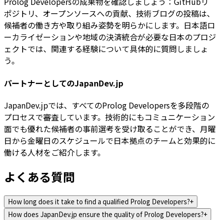
Prolog Developersの成果物を確認しましょう：GitHubリ
ポジトリ、オープンソースへの貢献、技術ブログの投稿は、
候補者の働き方や取り組み姿勢を明らかにします。日本語ロ
ーカライゼーションや地域の決済統合が必要な日本のプロジ
ェクトでは、関連する経験について具体的に質問しましょ
う。
パートナーとしてのJapanDev.jp
JapanDev.jpでは、すべてのProlog Developersを多段階の
プロセスで審査しています。技術的にもコミュニケーション
面でも優れた候補者の事前選考を受け取ることができ、月曜
日から金曜日のスケジュールで日本拠点のチームと効果的に
働ける人材をご紹介します。
よくある質問
How long does it take to find a qualified Prolog Developers?
+
How does JapanDev.jp ensure the quality of Prolog Developers?
+