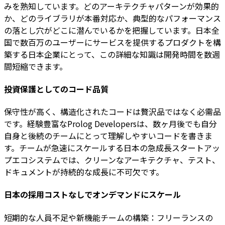
みを熟知しています。どのアーキテクチャパターンが効果的
か、どのライブラリが本番対応か、典型的なパフォーマンス
の落とし穴がどこに潜んでいるかを把握しています。日本全
国で数百万のユーザーにサービスを提供するプロダクトを構
築する日本企業にとって、この詳細な知識は開発時間を数週
間短縮できます。
投資保護としてのコード品質
保守性が高く、構造化されたコードは贅沢品ではなく必需品
です。経験豊富なProlog Developersは、数ヶ月後でも自分
自身と後続のチームにとって理解しやすいコードを書きま
す。チームが急速にスケールする日本の急成長スタートアッ
プエコシステムでは、クリーンなアーキテクチャ、テスト、
ドキュメントが持続的な成長に不可欠です。
日本の採用コストなしでオンデマンドにスケール
短期的な人員不足や新機能チームの構築：フリーランスの