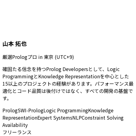
山本 拓也
厳選Prologプロ
in
東京 (UTC+9)
確固たる信念を持つProlog Developersとして、Logic
ProgrammingとKnowledge Representationを中心とした
15以上のプロジェクトの経験があります。パフォーマンス最
適化とコード品質は後付けではなく、すべての開発の基盤で
す。
Prolog
SWI-Prolog
Logic Programming
Knowledge
Representation
Expert Systems
NLP
Constraint Solving
Availability
フリーランス