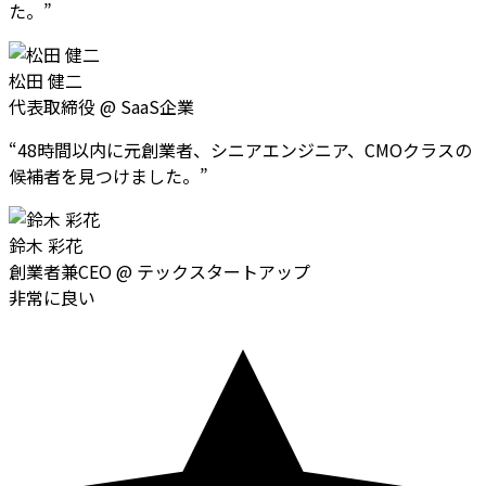
た。
”
松田 健二
代表取締役
@
SaaS企業
“
48時間以内に元創業者、シニアエンジニア、CMOクラスの
候補者を見つけました。
”
鈴木 彩花
創業者兼CEO
@
テックスタートアップ
非常に良い