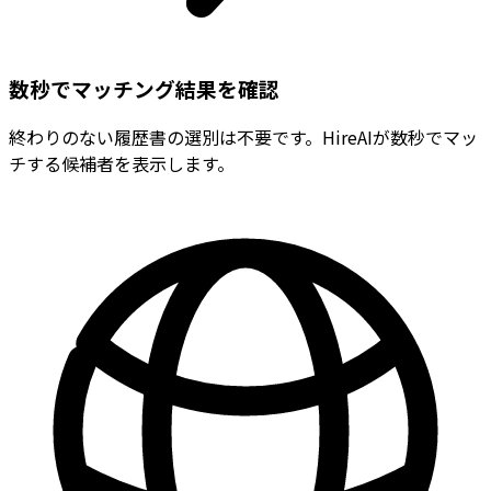
数秒でマッチング結果を確認
終わりのない履歴書の選別は不要です。HireAIが数秒でマッ
チする候補者を表示します。