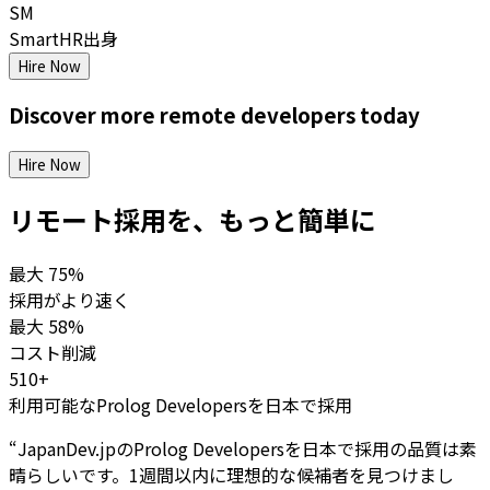
SM
SmartHR出身
Hire Now
Discover more
remote
developers
today
Hire Now
リモート採用を、もっと簡単に
最大
75%
採用がより速く
最大
58%
コスト削減
510+
利用可能なProlog Developersを日本で採用
“
JapanDev.jpのProlog Developersを日本で採用の品質は素
晴らしいです。1週間以内に理想的な候補者を見つけまし