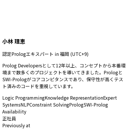
小林 理恵
認定Prologエキスパート
in
福岡 (UTC+9)
Prolog Developersとして12年以上、コンセプトから本番環
境まで数多くのプロジェクトを導いてきました。Prologと
SWI-Prologがコアコンピタンスであり、保守性が高くテス
ト済みのコードを重視しています。
Logic Programming
Knowledge Representation
Expert
Systems
NLP
Constraint Solving
Prolog
SWI-Prolog
Availability
正社員
Previously at