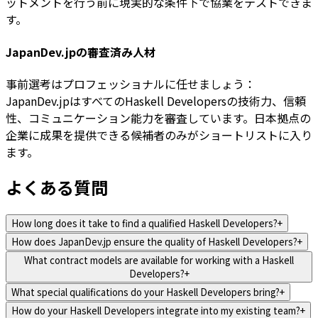
ットメントを行う前に現実的な条件下で協業をテストできま
す。
JapanDev.jpの審査済み人材
事前選考はプロフェッショナルに任せましょう：
JapanDev.jpはすべてのHaskell Developersの技術力、信頼
性、コミュニケーション能力を審査しています。日本拠点の
企業に成果を提供できる候補者のみがショートリストに入り
ます。
よくある質問
How long does it take to find a qualified Haskell Developers?
+
How does JapanDev.jp ensure the quality of Haskell Developers?
+
What contract models are available for working with a Haskell
Developers?
+
What special qualifications do your Haskell Developers bring?
+
How do your Haskell Developers integrate into my existing team?
+