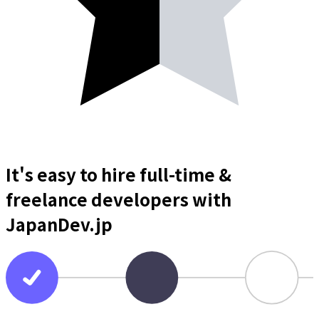
It's easy to hire full-time &
freelance
developers
with
JapanDev.jp