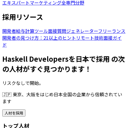
エキスパート
マーケティング全専門分野
採用リソース
開発者給与計算ツール
面接質問ジェネレーター
フリーランス
開発者の見つけ方：21以上のヒント
リモート技術面接ガイ
ド
Haskell Developersを日本で採用 の次
の人材がすぐ見つかります！
リスクなしで開始。
🇯🇵
東京、大阪をはじめ日本全国の企業から信頼されてい
ます
人材を採用
トップ人材