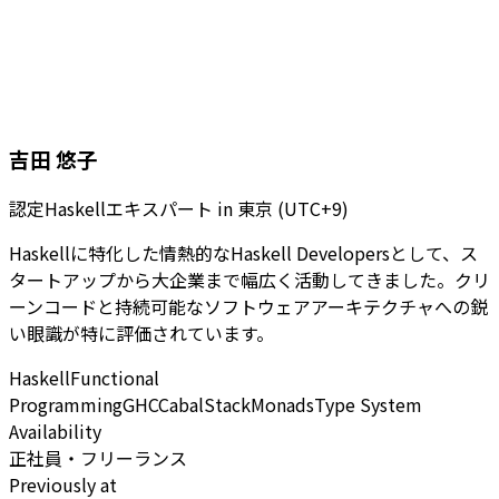
吉田 悠子
認定Haskellエキスパート
in
東京 (UTC+9)
Haskellに特化した情熱的なHaskell Developersとして、ス
タートアップから大企業まで幅広く活動してきました。クリ
ーンコードと持続可能なソフトウェアアーキテクチャへの鋭
い眼識が特に評価されています。
Haskell
Functional
Programming
GHC
Cabal
Stack
Monads
Type System
Availability
正社員・フリーランス
Previously at