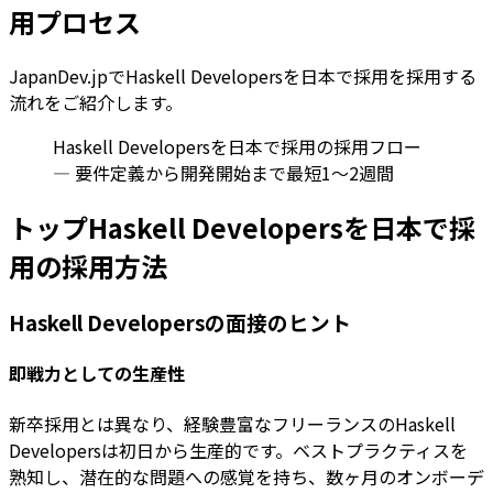
用プロセス
JapanDev.jpでHaskell Developersを日本で採用を採用する
流れをご紹介します。
Haskell Developersを日本で採用の採用フロー
— 要件定義から開発開始まで最短1〜2週間
トップHaskell Developersを日本で採
用の採用方法
Haskell Developersの面接のヒント
即戦力としての生産性
新卒採用とは異なり、経験豊富なフリーランスのHaskell
Developersは初日から生産的です。ベストプラクティスを
熟知し、潜在的な問題への感覚を持ち、数ヶ月のオンボーデ