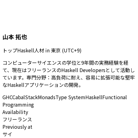
山本 拓也
トップHaskell人材
in
東京 (UTC+9)
コンピューターサイエンスの学位と9年間の実務経験を経
て、現在はフリーランスのHaskell Developersとして活動し
ています。専門分野：高負荷に耐え、容易に拡張可能な堅牢
なHaskellアプリケーションの開発。
GHC
Cabal
Stack
Monads
Type System
Haskell
Functional
Programming
Availability
フリーランス
Previously at
サイ