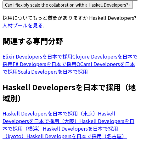
Can I flexibly scale the collaboration with a Haskell Developers?
+
採用についてもっと質問がありますか
Haskell Developers
?
人材プールを見る
.
関連する専門分野
Elixir Developersを日本で採用
Clojure Developersを日本で
採用
F# Developersを日本で採用
OCaml Developersを日本
で採用
Scala Developersを日本で採用
Haskell Developersを日本で採用（地
域別）
Haskell Developersを日本で採用（東京）
Haskell
Developersを日本で採用（大阪）
Haskell Developersを日
本で採用（横浜）
Haskell Developersを日本で採用
（kyoto）
Haskell Developersを日本で採用（名古屋）