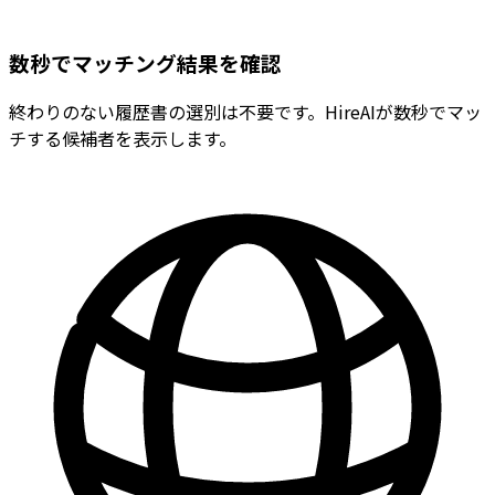
数秒でマッチング結果を確認
終わりのない履歴書の選別は不要です。HireAIが数秒でマッ
チする候補者を表示します。