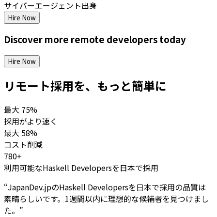
サイバーエージェント出身
Hire Now
Discover more
remote
developers
today
Hire Now
リモート採用を、もっと簡単に
最大
75%
採用がより速く
最大
58%
コスト削減
780+
利用可能なHaskell Developersを日本で採用
“
JapanDev.jpのHaskell Developersを日本で採用の品質は
素晴らしいです。1週間以内に理想的な候補者を見つけまし
た。
”