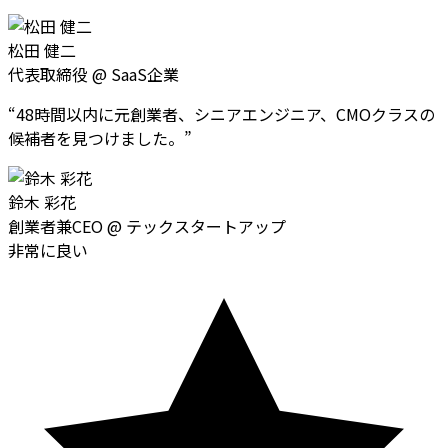
松田 健二
代表取締役
@
SaaS企業
“
48時間以内に元創業者、シニアエンジニア、CMOクラスの
候補者を見つけました。
”
鈴木 彩花
創業者兼CEO
@
テックスタートアップ
非常に良い