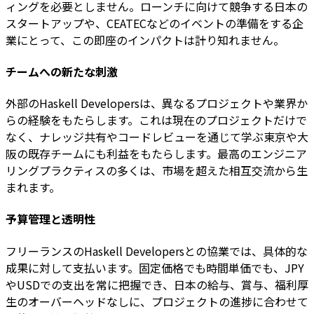
ィングを必要としません。ローンチに向けて競争する日本の
スタートアップや、CEATECなどのイベントの準備をする企
業にとって、この即座のインパクトは計り知れません。
チームへの新たな刺激
外部のHaskell Developersは、異なるプロジェクトや業界か
らの経験をもたらします。これは現在のプロジェクトだけで
なく、ナレッジ共有やコードレビューを通じて学ぶ東京や大
阪の既存チームにも利益をもたらします。最高のエンジニア
リングプラクティスの多くは、市場を超えた相互交流から生
まれます。
予算管理と透明性
フリーランスのHaskell Developersとの協業では、具体的な
成果に対して支払います。固定価格でも時間単価でも、JPY
やUSDでの支出を常に把握でき、日本の給与、賞与、福利厚
生のオーバーヘッドなしに、プロジェクトの進捗に合わせて