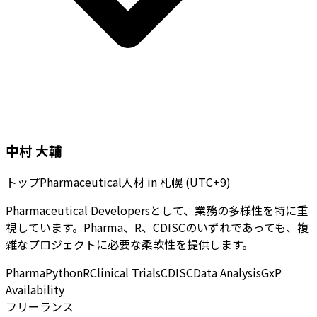
中村 大輔
トップPharmaceutical人材
in
札幌 (UTC+9)
Pharmaceutical Developersとして、業務の多様性を特に重
視しています。Pharma、R、CDISCのいずれであっても、複
雑なプロジェクトに必要な柔軟性を提供します。
Pharma
Python
R
Clinical Trials
CDISC
Data Analysis
GxP
Availability
フリーランス