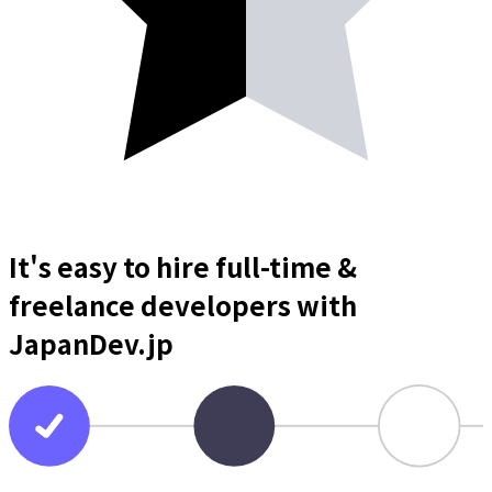
It's easy to hire full-time &
freelance
developers
with
JapanDev.jp