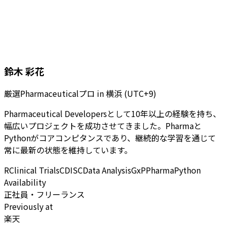
鈴木 彩花
厳選Pharmaceuticalプロ
in
横浜 (UTC+9)
Pharmaceutical Developersとして10年以上の経験を持ち、
幅広いプロジェクトを成功させてきました。Pharmaと
Pythonがコアコンピタンスであり、継続的な学習を通じて
常に最新の状態を維持しています。
R
Clinical Trials
CDISC
Data Analysis
GxP
Pharma
Python
Availability
正社員・フリーランス
Previously at
楽天