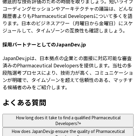
徹底的な技術評価のための時間を取りましょう。短いライブ
コーディングセッションやアーキテクチャの議論は、どんな
履歴書よりもPharmaceutical Developersについて多くを語
ります。日本のビジネスアワー（月曜日から金曜日）にスケ
ジュールして、タイムゾーンの互換性も確認しましょう。
採用パートナーとしてのJapanDev.jp
JapanDev.jpは、日本拠点の企業との面接に対応可能な審査
済みのPharmaceutical Developersを提供します。当社の多
段階選考プロセスにより、技術力が高く、コミュニケーショ
ンが明確で、タイムゾーンを超えて信頼性のある、マッチす
る候補者のみをご紹介します。
よくある質問
How long does it take to find a qualified Pharmaceutical
Developers?
+
How does JapanDev.jp ensure the quality of Pharmaceutical