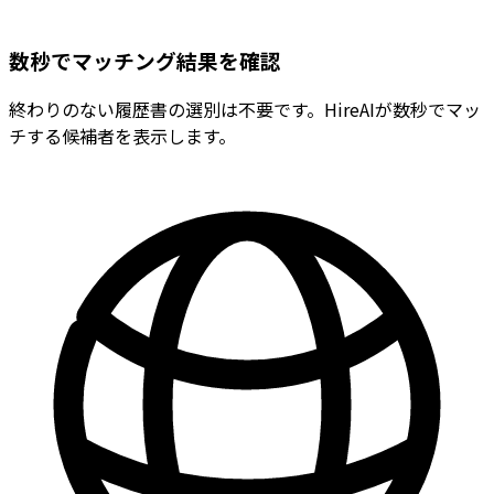
数秒でマッチング結果を確認
終わりのない履歴書の選別は不要です。HireAIが数秒でマッ
チする候補者を表示します。