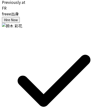
Previously at
FR
freee出身
Hire Now