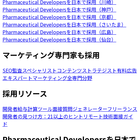
Pharmaceutical Developersを日本で採用（川崎）
Pharmaceutical Developersを日本で採用（神戸）
Pharmaceutical Developersを日本で採用（京都）
Pharmaceutical Developersを日本で採用（さいたま）
Pharmaceutical Developersを日本で採用（広島）
Pharmaceutical Developersを日本で採用（仙台）
マーケティング専門家も採用
SEO監査スペシャリスト
コンテンツストラテジスト
有料広告
エキスパート
マーケティング全専門分野
採用リソース
開発者給与計算ツール
面接質問ジェネレーター
フリーランス
開発者の見つけ方：21以上のヒント
リモート技術面接ガイ
ド
Pharmaceutical Developersを日本で