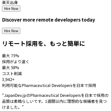
楽天出身
Hire Now
Discover more
remote
developers
today
Hire Now
リモート採用を、もっと簡単に
最大
75%
採用がより速く
最大
58%
コスト削減
3,942+
利用可能なPharmaceutical Developersを日本で採用
“
JapanDev.jpのPharmaceutical Developersを日本で採用の
品質は素晴らしいです。1週間以内に理想的な候補者を見つ
けました。
”