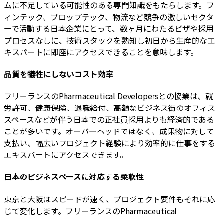
ムに不足している可能性のある専門知識をもたらします。フ
ィンテック、プロップテック、物流など競争の激しいセクタ
ーで活動する日本企業にとって、数ヶ月にわたるビザや採用
プロセスなしに、技術スタックを熟知し初日から生産的なエ
キスパートに即座にアクセスできることを意味します。
品質を犠牲にしないコスト効率
フリーランスのPharmaceutical Developersとの協業は、就
労許可、健康保険、退職給付、高額なビジネス街のオフィス
スペースなどが伴う日本での正社員採用よりも経済的である
ことが多いです。オーバーヘッドではなく、成果物に対して
支払い、幅広いプロジェクト経験により効率的に仕事をする
エキスパートにアクセスできます。
日本のビジネスペースに対応する柔軟性
東京と大阪はスピードが速く、プロジェクト要件もそれに応
じて変化します。フリーランスのPharmaceutical