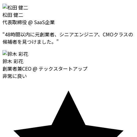
松田 健二
代表取締役
@
SaaS企業
“
48時間以内に元創業者、シニアエンジニア、CMOクラスの
候補者を見つけました。
”
鈴木 彩花
創業者兼CEO
@
テックスタートアップ
非常に良い