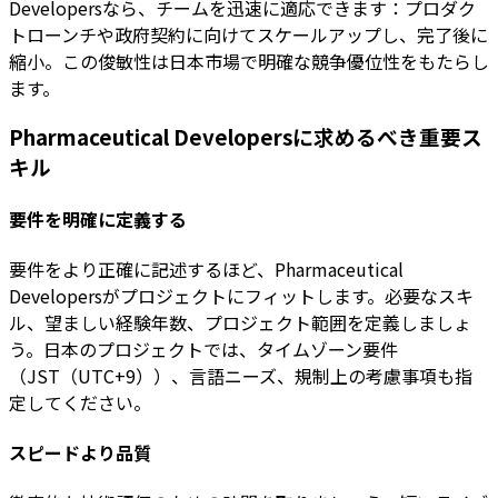
Developersなら、チームを迅速に適応できます：プロダク
トローンチや政府契約に向けてスケールアップし、完了後に
縮小。この俊敏性は日本市場で明確な競争優位性をもたらし
ます。
Pharmaceutical Developersに求めるべき重要ス
キル
要件を明確に定義する
要件をより正確に記述するほど、Pharmaceutical
Developersがプロジェクトにフィットします。必要なスキ
ル、望ましい経験年数、プロジェクト範囲を定義しましょ
う。日本のプロジェクトでは、タイムゾーン要件
（JST（UTC+9））、言語ニーズ、規制上の考慮事項も指
定してください。
スピードより品質