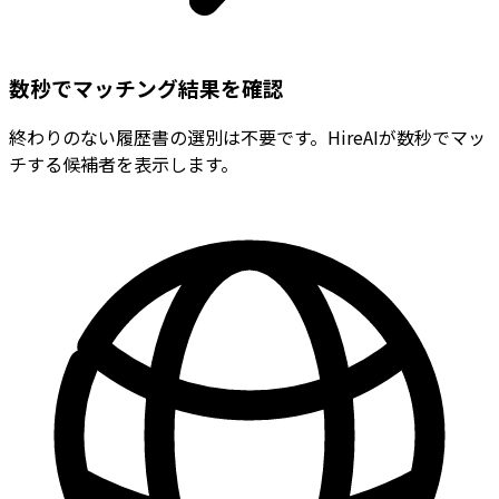
数秒でマッチング結果を確認
終わりのない履歴書の選別は不要です。HireAIが数秒でマッ
チする候補者を表示します。