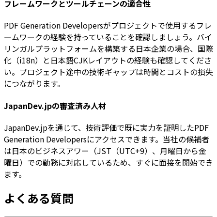
フレームワークとツールチェーンの適合性
PDF Generation Developersがプロジェクトで使用するフレ
ームワークの経験を持っていることを確認しましょう。バイ
リンガルプラットフォームを構築する日本企業の場合、国際
化（i18n）と日本語CJKレイアウトの経験も確認してくださ
い。プロジェクト途中の技術ギャップは時間とコストの損失
につながります。
JapanDev.jpの審査済み人材
JapanDev.jpを通じて、技術評価で既に実力を証明したPDF
Generation Developersにアクセスできます。当社の候補者
は日本のビジネスアワー（JST（UTC+9）、月曜日から金
曜日）での勤務に対応しているため、すぐに面接を開始でき
ます。
よくある質問