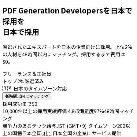
PDF Generation Developersを日本で
採用を
日本で採用
厳選されたエキスパートを日本の企業向けに採用。上位2%
の人材を48時間以内にマッチング。採用するまで費用は
$0。
フリーランス＆正社員
トップ2%厳選済み
🇯🇵 日本のタイムゾーン対応
48時間以内にマッチング
採用成功まで$0
10,000件以上の採用実績
評価 4.8/5
満足度97%
48時間マッチ
ング
競争力のあるテック給与
JST (GMT+9) タイムゾーン
200以
上の国籍
日本全国
🇯🇵
日本全国の企業にサービス提供