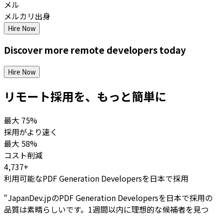
メル
メルカリ出身
Hire Now
Discover more
remote
developers
today
Hire Now
リモート採用を、もっと簡単に
最大
75%
採用がより速く
最大
58%
コスト削減
4,737+
利用可能なPDF Generation Developersを日本で採用
“
JapanDev.jpのPDF Generation Developersを日本で採用の
品質は素晴らしいです。1週間以内に理想的な候補者を見つ