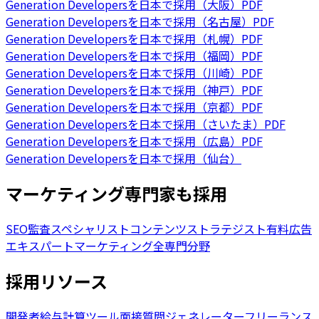
Generation Developersを日本で採用（大阪）
PDF
Generation Developersを日本で採用（名古屋）
PDF
Generation Developersを日本で採用（札幌）
PDF
Generation Developersを日本で採用（福岡）
PDF
Generation Developersを日本で採用（川崎）
PDF
Generation Developersを日本で採用（神戸）
PDF
Generation Developersを日本で採用（京都）
PDF
Generation Developersを日本で採用（さいたま）
PDF
Generation Developersを日本で採用（広島）
PDF
Generation Developersを日本で採用（仙台）
マーケティング専門家も採用
SEO監査スペシャリスト
コンテンツストラテジスト
有料広告
エキスパート
マーケティング全専門分野
採用リソース
開発者給与計算ツール
面接質問ジェネレーター
フリーランス