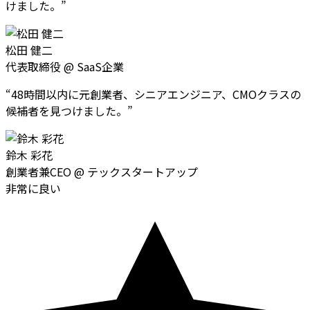
けました。
”
松田 健二
代表取締役
@
SaaS企業
“
48時間以内に元創業者、シニアエンジニア、CMOクラスの
候補者を見つけました。
”
鈴木 彩花
創業者兼CEO
@
テックスタートアップ
非常に良い