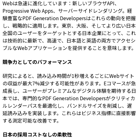
Webは急速に進化しています：新しいブラウザAPI、
Progressive Web Apps、サーバーサイドレンダリング。経
験豊富なPDF Generation Developersはこれらの動向を把握
し、戦略的に適用します。東京、大阪、そしてより広い日本
全国のユーザーをターゲットとする日本企業にとって、これ
は技術的に最新で、高速で、日本語と英語の両方でアクセシ
ブルなWebアプリケーションを提供することを意味します。
競争力としてのパフォーマンス
研究によると、読み込み時間が1秒増えるごとにWebサイト
の収益が最大7%減少する可能性があります。Eコマースが急
成長し、ユーザーがプレミアムなデジタル体験を期待する日
本では、専門的なPDF Generation Developersがクリティカ
ルレンダーパスを最適化し、バンドルサイズを削減し、遅
延読み込みを実装します。これらはビジネス指標に直接影響
する測定可能な改善です。
日本の採用コストなしの柔軟性