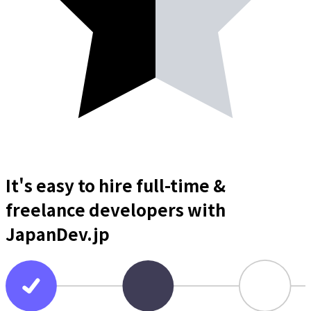
It's easy to hire full-time &
freelance
developers
with
JapanDev.jp