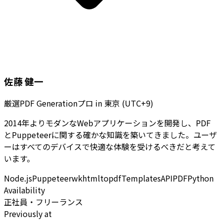
佐藤 健一
厳選PDF Generationプロ
in
東京 (UTC+9)
2014年よりモダンなWebアプリケーションを開発し、PDF
とPuppeteerに関する確かな知識を築いてきました。ユーザ
ーはすべてのデバイスで快適な体験を受けるべきだと考えて
います。
Node.js
Puppeteer
wkhtmltopdf
Templates
API
PDF
Python
Availability
正社員・フリーランス
Previously at