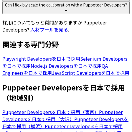
Can I flexibly scale the collaboration with a Puppeteer Developers?
+
採用についてもっと質問がありますか
Puppeteer
Developers
?
人材プールを見る
.
関連する専門分野
Playwright Developersを日本で採用
Selenium Developers
を日本で採用
Node.js Developersを日本で採用
QA
Engineersを日本で採用
JavaScript Developersを日本で採用
Puppeteer Developersを日本で採用
（地域別）
Puppeteer Developersを日本で採用（東京）
Puppeteer
Developersを日本で採用（大阪）
Puppeteer Developersを
日本で採用（横浜）
Puppeteer Developersを日本で採用