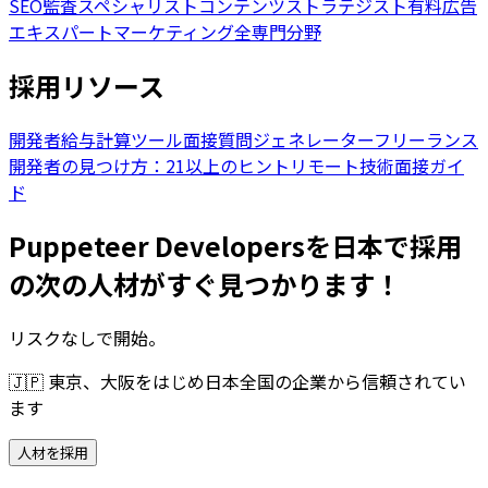
SEO監査スペシャリスト
コンテンツストラテジスト
有料広告
エキスパート
マーケティング全専門分野
採用リソース
開発者給与計算ツール
面接質問ジェネレーター
フリーランス
開発者の見つけ方：21以上のヒント
リモート技術面接ガイ
ド
Puppeteer Developersを日本で採用
の次の人材がすぐ見つかります！
リスクなしで開始。
🇯🇵
東京、大阪をはじめ日本全国の企業から信頼されてい
ます
人材を採用