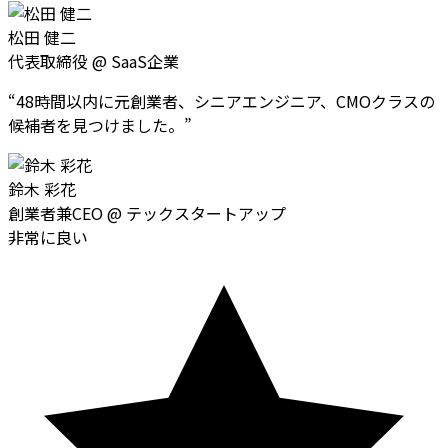
松田 健二
代表取締役
@
SaaS企業
“
48時間以内に元創業者、シニアエンジニア、CMOクラスの
候補者を見つけました。
”
鈴木 彩花
創業者兼CEO
@
テックスタートアップ
非常に良い