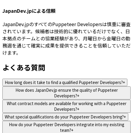
JapanDev.jpによる信頼
JapanDev.jpのすべてのPuppeteer Developersは慎重に審査
されています。候補者は技術的に優れているだけでなく、日
本拠点のチームとの協業経験があり、月曜日から金曜日の勤
務週を通じて確実に成果を提供できることを信頼していただ
けます。
よくある質問
How long does it take to find a qualified Puppeteer Developers?
+
How does JapanDev.jp ensure the quality of Puppeteer
Developers?
+
What contract models are available for working with a Puppeteer
Developers?
+
What special qualifications do your Puppeteer Developers bring?
+
How do your Puppeteer Developers integrate into my existing
team?
+