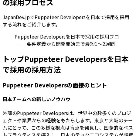
の採用プロセス
JapanDev.jpでPuppeteer Developersを日本で採用を採用
する流れをご紹介します。
Puppeteer Developersを日本で採用の採用フロ
ー — 要件定義から開発開始まで最短1〜2週間
トップPuppeteer Developersを日本
で採用の採用方法
Puppeteer Developersの面接のヒント
日本チームへの新しいノウハウ
外部のPuppeteer Developersは、世界中の数多くのプロジ
ェクトや業界からの経験をもたらします。東京と大阪のチー
ムにとって、この多様な視点は盲点を発見し、国際的なベス
トプラクティスを導入し、日本のテックエコシステムが評価