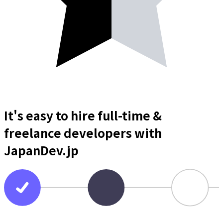
It's easy to hire full-time &
freelance
developers
with
JapanDev.jp