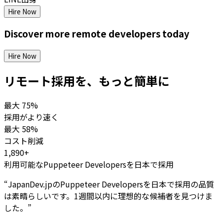
Hire Now
Discover more
remote
developers
today
Hire Now
リモート採用を、もっと簡単に
最大
75%
採用がより速く
最大
58%
コスト削減
1,890+
利用可能なPuppeteer Developersを日本で採用
“
JapanDev.jpのPuppeteer Developersを日本で採用の品質
は素晴らしいです。1週間以内に理想的な候補者を見つけま
した。
”