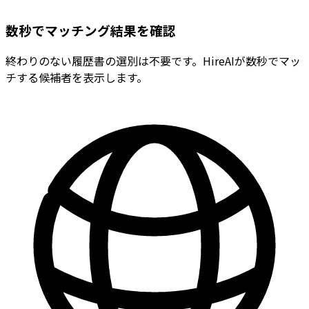
数秒でマッチング結果を確認
終わりのない履歴書の選別は不要です。HireAIが数秒でマッ
チする候補者を表示します。