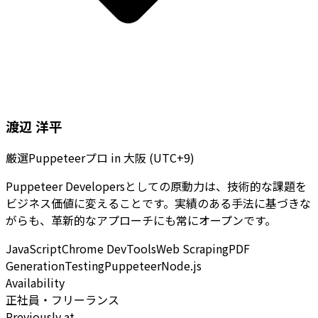
渡辺 洋平
厳選Puppeteerプロ
in
大阪 (UTC+9)
Puppeteer Developersとしての原動力は、技術的な課題を
ビジネス価値に変えることです。実績のある手法に基づきな
がらも、革新的なアプローチにも常にオープンです。
JavaScript
Chrome DevTools
Web Scraping
PDF
Generation
Testing
Puppeteer
Node.js
Availability
正社員・フリーランス
Previously at