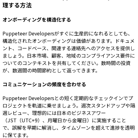
理する方法
オンボーディングを構造化する
Puppeteer Developersがすぐに生産的になれるとしても、
構造化されたオンボーディングは価値があります。ドキュメ
ント、コードベース、関連する連絡先へのアクセスを提供し
ましょう。日本市場、顧客、地域のコンプライアンス要件に
ついてのコンテキストを共有してください。数時間の投資
が、数週間の時間節約として返ってきます。
コミュニケーションの頻度を合わせる
Puppeteer Developersとの短く定期的なチェックインでプ
ロジェクトを軌道に乗せましょう。週次スタンドアップや隔
週レビュー、理想的には日本のビジネスアワー
（JST（UTC+9）、月曜日から金曜日）に実施すること
で、誤解を早期に解消し、タイムゾーンを超えて進捗を透明
に保てます。