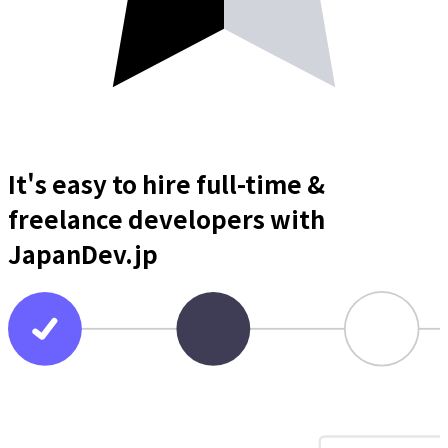
It's easy to hire full-time &
freelance
developers
with
JapanDev.jp