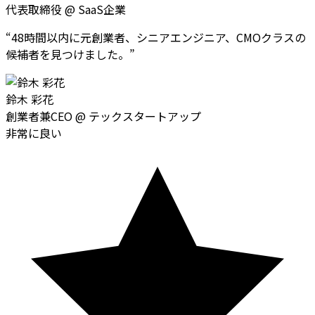
代表取締役
@
SaaS企業
“
48時間以内に元創業者、シニアエンジニア、CMOクラスの
候補者を見つけました。
”
鈴木 彩花
創業者兼CEO
@
テックスタートアップ
非常に良い