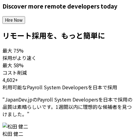
Discover more
remote
developers
today
Hire Now
リモート採用を、もっと簡単に
最大
75%
採用がより速く
最大
58%
コスト削減
4,602+
利用可能なPayroll System Developersを日本で採用
“
JapanDev.jpのPayroll System Developersを日本で採用の
品質は素晴らしいです。1週間以内に理想的な候補者を見つ
けました。
”
松田 健二