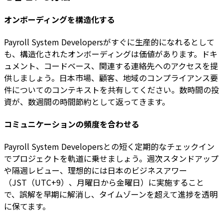
オンボーディングを構造化する
Payroll System Developersがすぐに生産的になれるとして
も、構造化されたオンボーディングは価値があります。ドキ
ュメント、コードベース、関連する連絡先へのアクセスを提
供しましょう。日本市場、顧客、地域のコンプライアンス要
件についてのコンテキストを共有してください。数時間の投
資が、数週間の時間節約として返ってきます。
コミュニケーションの頻度を合わせる
Payroll System Developersとの短く定期的なチェックイン
でプロジェクトを軌道に乗せましょう。週次スタンドアップ
や隔週レビュー、理想的には日本のビジネスアワー
（JST（UTC+9）、月曜日から金曜日）に実施すること
で、誤解を早期に解消し、タイムゾーンを超えて進捗を透明
に保てます。