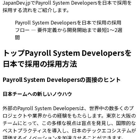
JapanDev.jpでPayroll System Developersを日本で採用を
採用する流れをご紹介します。
Payroll System Developersを日本で採用の採用
フロー — 要件定義から開発開始まで最短1〜2週
間
トップPayroll System Developersを
日本で採用の採用方法
Payroll System Developersの面接のヒント
日本チームへの新しいノウハウ
外部のPayroll System Developersは、世界中の数多くのプ
ロジェクトや業界からの経験をもたらします。東京と大阪の
チームにとって、この多様な視点は盲点を発見し、国際的な
ベストプラクティスを導入し、日本のテックエコシステムが
評価するイノベーションを加速させることができます。