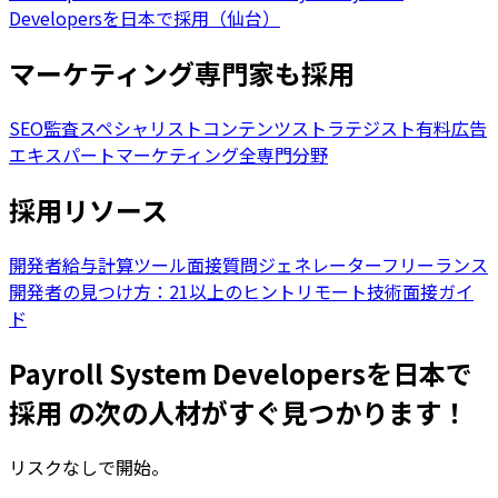
Developersを日本で採用（仙台）
マーケティング専門家も採用
SEO監査スペシャリスト
コンテンツストラテジスト
有料広告
エキスパート
マーケティング全専門分野
採用リソース
開発者給与計算ツール
面接質問ジェネレーター
フリーランス
開発者の見つけ方：21以上のヒント
リモート技術面接ガイ
ド
Payroll System Developersを日本で
採用 の次の人材がすぐ見つかります！
リスクなしで開始。