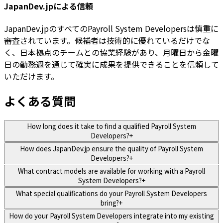
JapanDev.jpによる信頼
JapanDev.jpのすべてのPayroll System Developersは慎重に
審査されています。候補者は技術的に優れているだけでな
く、日本拠点のチームとの協業経験があり、月曜日から金曜
日の勤務週を通じて確実に成果を提供できることを信頼して
いただけます。
よくある質問
How long does it take to find a qualified Payroll System
Developers?
+
How does JapanDev.jp ensure the quality of Payroll System
Developers?
+
What contract models are available for working with a Payroll
System Developers?
+
What special qualifications do your Payroll System Developers
bring?
+
How do your Payroll System Developers integrate into my existing