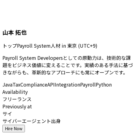
山本 拓也
トップPayroll System人材
in
東京 (UTC+9)
Payroll System Developersとしての原動力は、技術的な課
題をビジネス価値に変えることです。実績のある手法に基づ
きながらも、革新的なアプローチにも常にオープンです。
Java
Tax
Compliance
API
Integration
Payroll
Python
Availability
フリーランス
Previously at
サイ
サイバーエージェント出身
Hire Now