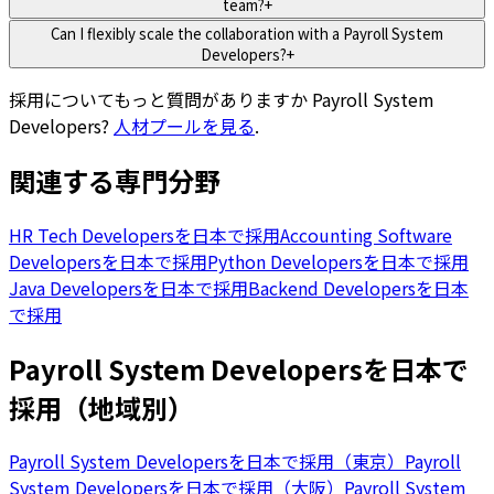
team?
+
Can I flexibly scale the collaboration with a Payroll System
Developers?
+
採用についてもっと質問がありますか
Payroll System
Developers
?
人材プールを見る
.
関連する専門分野
HR Tech Developersを日本で採用
Accounting Software
Developersを日本で採用
Python Developersを日本で採用
Java Developersを日本で採用
Backend Developersを日本
で採用
Payroll System Developersを日本で
採用（地域別）
Payroll System Developersを日本で採用（東京）
Payroll
System Developersを日本で採用（大阪）
Payroll System