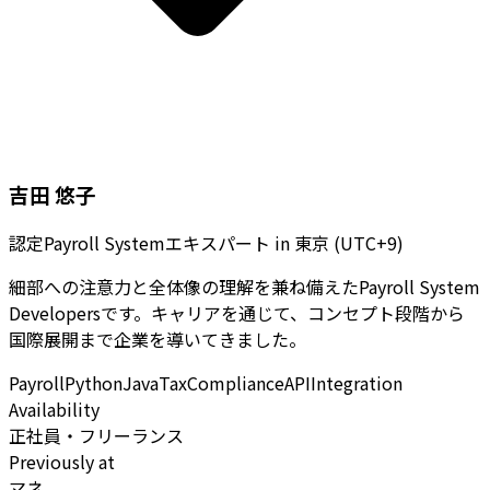
吉田 悠子
認定Payroll Systemエキスパート
in
東京 (UTC+9)
細部への注意力と全体像の理解を兼ね備えたPayroll System
Developersです。キャリアを通じて、コンセプト段階から
国際展開まで企業を導いてきました。
Payroll
Python
Java
Tax
Compliance
API
Integration
Availability
正社員・フリーランス
Previously at
マネ