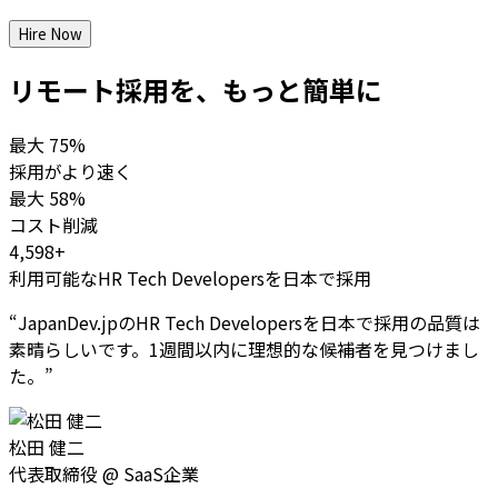
Hire Now
リモート採用を、もっと簡単に
最大
75%
採用がより速く
最大
58%
コスト削減
4,598+
利用可能なHR Tech Developersを日本で採用
“
JapanDev.jpのHR Tech Developersを日本で採用の品質は
素晴らしいです。1週間以内に理想的な候補者を見つけまし
た。
”
松田 健二
代表取締役
@
SaaS企業