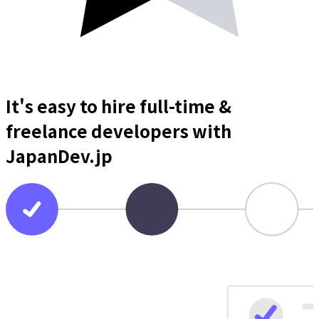
It's easy to hire full-time &
freelance
developers
with
JapanDev.jp