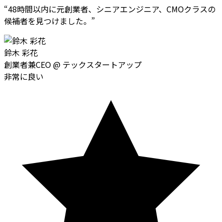
“
48時間以内に元創業者、シニアエンジニア、CMOクラスの
候補者を見つけました。
”
鈴木 彩花
創業者兼CEO
@
テックスタートアップ
非常に良い