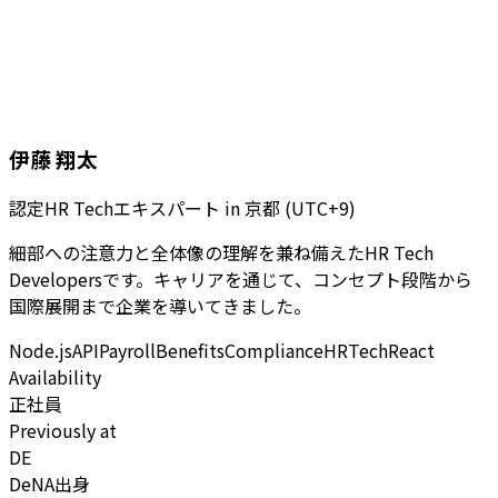
伊藤 翔太
認定HR Techエキスパート
in
京都 (UTC+9)
細部への注意力と全体像の理解を兼ね備えたHR Tech
Developersです。キャリアを通じて、コンセプト段階から
国際展開まで企業を導いてきました。
Node.js
API
Payroll
Benefits
Compliance
HRTech
React
Availability
正社員
Previously at
DE
DeNA出身