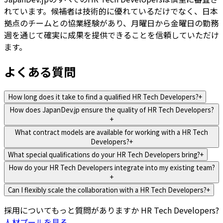
れています。候補者は技術的に優れているだけでなく、日本
拠点のチームとの協業経験があり、月曜日から金曜日の勤務
週を通じて確実に成果を提供できることを信頼していただけ
ます。
よくある質問
How long does it take to find a qualified HR Tech Developers?
+
How does JapanDev.jp ensure the quality of HR Tech Developers?
+
What contract models are available for working with a HR Tech
Developers?
+
What special qualifications do your HR Tech Developers bring?
+
How do your HR Tech Developers integrate into my existing team?
+
Can I flexibly scale the collaboration with a HR Tech Developers?
+
採用についてもっと質問がありますか
HR Tech Developers
?
人材プールを見る
.