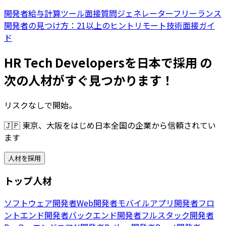
開発者給与計算ツール
面接質問ジェネレーター
フリーランス
開発者の見つけ方：21以上のヒント
リモート技術面接ガイ
ド
HR Tech Developersを日本で採用 の
次の人材がすぐ見つかります！
リスクなしで開始。
🇯🇵
東京、大阪をはじめ日本全国の企業から信頼されてい
ます
人材を採用
トップ人材
ソフトウェア開発者
Web開発者
モバイルアプリ開発者
フロ
ントエンド開発者
バックエンド開発者
フルスタック開発者