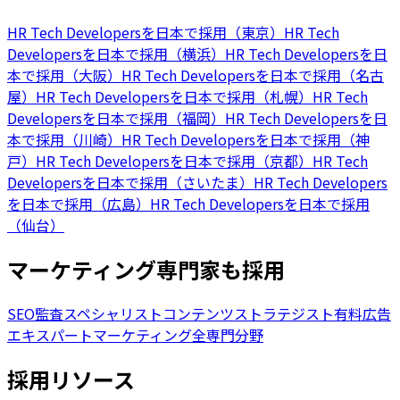
HR Tech Developersを日本で採用（東京）
HR Tech
Developersを日本で採用（横浜）
HR Tech Developersを日
本で採用（大阪）
HR Tech Developersを日本で採用（名古
屋）
HR Tech Developersを日本で採用（札幌）
HR Tech
Developersを日本で採用（福岡）
HR Tech Developersを日
本で採用（川崎）
HR Tech Developersを日本で採用（神
戸）
HR Tech Developersを日本で採用（京都）
HR Tech
Developersを日本で採用（さいたま）
HR Tech Developers
を日本で採用（広島）
HR Tech Developersを日本で採用
（仙台）
マーケティング専門家も採用
SEO監査スペシャリスト
コンテンツストラテジスト
有料広告
エキスパート
マーケティング全専門分野
採用リソース