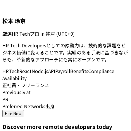
松本 玲奈
厳選HR Techプロ
in
神戸 (UTC+9)
HR Tech Developersとしての原動力は、技術的な課題をビ
ジネス価値に変えることです。実績のある手法に基づきなが
らも、革新的なアプローチにも常にオープンです。
HRTech
React
Node.js
API
Payroll
Benefits
Compliance
Availability
正社員・フリーランス
Previously at
PR
Preferred Networks出身
Hire Now
Discover more
remote
developers
today