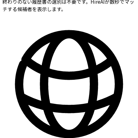
終わりのない履歴書の選別は不要です。HireAIが数秒でマッ
チする候補者を表示します。