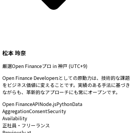
松本 玲奈
厳選Open Financeプロ
in
神戸 (UTC+9)
Open Finance Developersとしての原動力は、技術的な課題
をビジネス価値に変えることです。実績のある手法に基づき
ながらも、革新的なアプローチにも常にオープンです。
Open Finance
API
Node.js
Python
Data
Aggregation
Consent
Security
Availability
正社員・フリーランス
Previously at