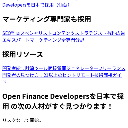
Developersを日本で採用（仙台）
マーケティング専門家も採用
SEO監査スペシャリスト
コンテンツストラテジスト
有料広告
エキスパート
マーケティング全専門分野
採用リソース
開発者給与計算ツール
面接質問ジェネレーター
フリーランス
開発者の見つけ方：21以上のヒント
リモート技術面接ガイ
ド
Open Finance Developersを日本で採
用 の次の人材がすぐ見つかります！
リスクなしで開始。