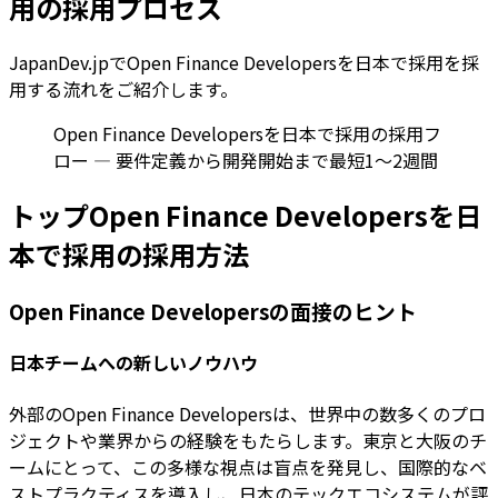
用の採用プロセス
JapanDev.jpでOpen Finance Developersを日本で採用を採
用する流れをご紹介します。
Open Finance Developersを日本で採用の採用フ
ロー — 要件定義から開発開始まで最短1〜2週間
トップOpen Finance Developersを日
本で採用の採用方法
Open Finance Developersの面接のヒント
日本チームへの新しいノウハウ
外部のOpen Finance Developersは、世界中の数多くのプロ
ジェクトや業界からの経験をもたらします。東京と大阪のチ
ームにとって、この多様な視点は盲点を発見し、国際的なベ
ストプラクティスを導入し、日本のテックエコシステムが評