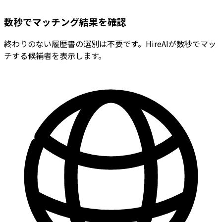
数秒でマッチング結果を確認
終わりのない履歴書の選別は不要です。HireAIが数秒でマッ
チする候補者を表示します。