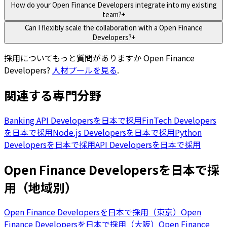
How do your Open Finance Developers integrate into my existing
team?
+
Can I flexibly scale the collaboration with a Open Finance
Developers?
+
採用についてもっと質問がありますか
Open Finance
Developers
?
人材プールを見る
.
関連する専門分野
Banking API Developersを日本で採用
FinTech Developers
を日本で採用
Node.js Developersを日本で採用
Python
Developersを日本で採用
API Developersを日本で採用
Open Finance Developersを日本で採
用（地域別）
Open Finance Developersを日本で採用（東京）
Open
Finance Developersを日本で採用（大阪）
Open Finance