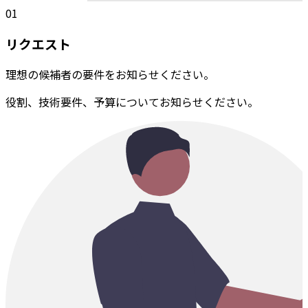
01
リクエスト
理想の候補者の要件をお知らせください。
役割、技術要件、予算についてお知らせください。