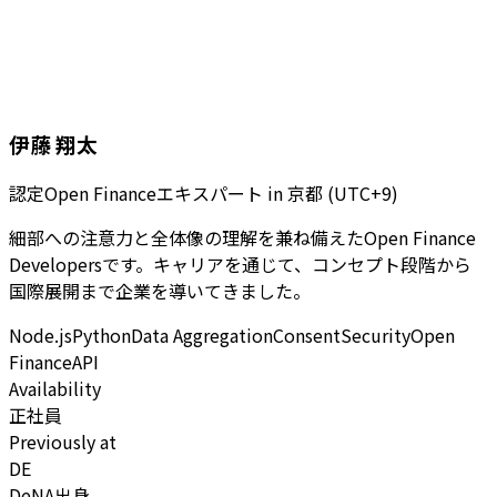
伊藤 翔太
認定Open Financeエキスパート
in
京都 (UTC+9)
細部への注意力と全体像の理解を兼ね備えたOpen Finance
Developersです。キャリアを通じて、コンセプト段階から
国際展開まで企業を導いてきました。
Node.js
Python
Data Aggregation
Consent
Security
Open
Finance
API
Availability
正社員
Previously at
DE
DeNA出身