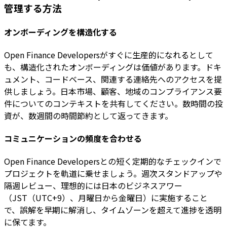
管理する方法
オンボーディングを構造化する
Open Finance Developersがすぐに生産的になれるとして
も、構造化されたオンボーディングは価値があります。ドキ
ュメント、コードベース、関連する連絡先へのアクセスを提
供しましょう。日本市場、顧客、地域のコンプライアンス要
件についてのコンテキストを共有してください。数時間の投
資が、数週間の時間節約として返ってきます。
コミュニケーションの頻度を合わせる
Open Finance Developersとの短く定期的なチェックインで
プロジェクトを軌道に乗せましょう。週次スタンドアップや
隔週レビュー、理想的には日本のビジネスアワー
（JST（UTC+9）、月曜日から金曜日）に実施すること
で、誤解を早期に解消し、タイムゾーンを超えて進捗を透明
に保てます。