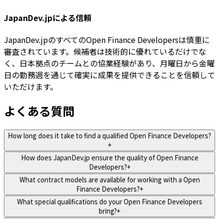
JapanDev.jpによる信頼
JapanDev.jpのすべてのOpen Finance Developersは慎重に
審査されています。候補者は技術的に優れているだけでな
く、日本拠点のチームとの協業経験があり、月曜日から金曜
日の勤務週を通じて確実に成果を提供できることを信頼して
いただけます。
よくある質問
How long does it take to find a qualified Open Finance Developers?
+
How does JapanDev.jp ensure the quality of Open Finance
Developers?
+
What contract models are available for working with a Open
Finance Developers?
+
What special qualifications do your Open Finance Developers
bring?
+