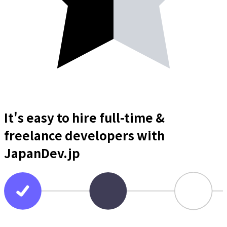
It's easy to hire full-time &
freelance
developers
with
JapanDev.jp