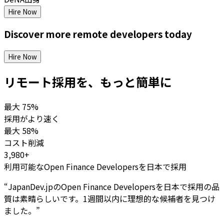
Hire Now
Discover more
remote
developers
today
Hire Now
リモート採用を、もっと簡単に
最大
75%
採用がより速く
最大
58%
コスト削減
3,980+
利用可能なOpen Finance Developersを日本で採用
“
JapanDev.jpのOpen Finance Developersを日本で採用の品
質は素晴らしいです。1週間以内に理想的な候補者を見つけ
ました。
”