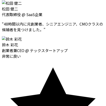
松田 健二
代表取締役
@
SaaS企業
“
48時間以内に元創業者、シニアエンジニア、CMOクラスの
候補者を見つけました。
”
鈴木 彩花
創業者兼CEO
@
テックスタートアップ
非常に良い