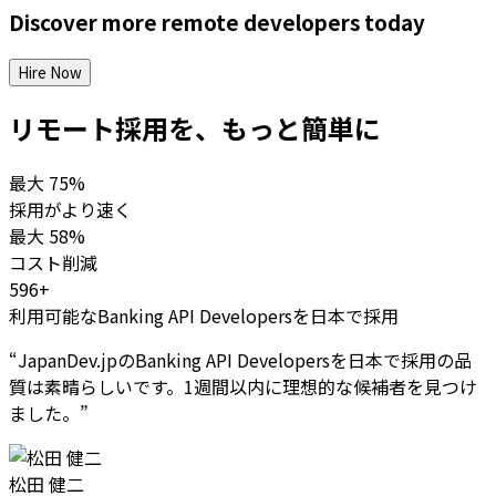
Discover more
remote
developers
today
Hire Now
リモート採用を、もっと簡単に
最大
75%
採用がより速く
最大
58%
コスト削減
596+
利用可能なBanking API Developersを日本で採用
“
JapanDev.jpのBanking API Developersを日本で採用の品
質は素晴らしいです。1週間以内に理想的な候補者を見つけ
ました。
”
松田 健二