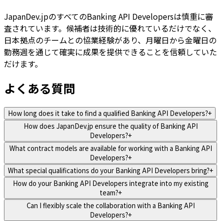
JapanDev.jpのすべてのBanking API Developersは慎重に審
査されています。候補者は技術的に優れているだけでなく、
日本拠点のチームとの協業経験があり、月曜日から金曜日の
勤務週を通じて確実に成果を提供できることを信頼していた
だけます。
よくある質問
How long does it take to find a qualified Banking API Developers?
+
How does JapanDev.jp ensure the quality of Banking API
Developers?
+
What contract models are available for working with a Banking API
Developers?
+
What special qualifications do your Banking API Developers bring?
+
How do your Banking API Developers integrate into my existing
team?
+
Can I flexibly scale the collaboration with a Banking API
Developers?
+