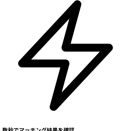
数秒でマッチング結果を確認