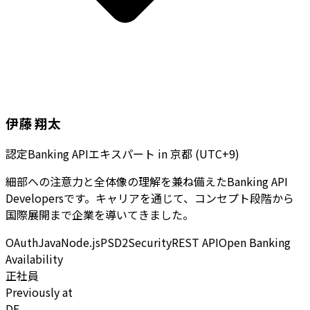
伊藤 翔太
認定Banking APIエキスパート
in
京都 (UTC+9)
細部への注意力と全体像の理解を兼ね備えたBanking API
Developersです。キャリアを通じて、コンセプト段階から
国際展開まで企業を導いてきました。
OAuth
Java
Node.js
PSD2
Security
REST API
Open Banking
Availability
正社員
Previously at
DE