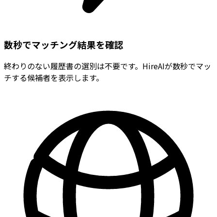
数秒でマッチング結果を確認
終わりのない履歴書の選別は不要です。HireAIが数秒でマッ
チする候補者を表示します。