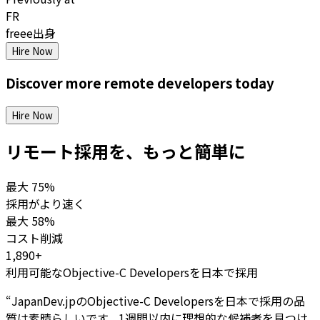
FR
freee出身
Hire Now
Discover more
remote
developers
today
Hire Now
リモート採用を、もっと簡単に
最大
75%
採用がより速く
最大
58%
コスト削減
1,890+
利用可能なObjective-C Developersを日本で採用
“
JapanDev.jpのObjective-C Developersを日本で採用の品
質は素晴らしいです。1週間以内に理想的な候補者を見つけ