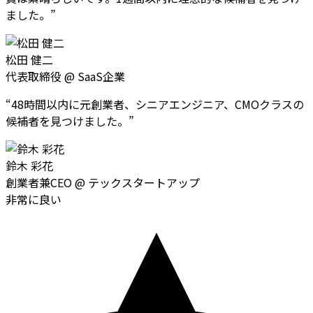
ました。
”
松田 健二
代表取締役
@
SaaS企業
“
48時間以内に元創業者、シニアエンジニア、CMOクラスの
候補者を見つけました。
”
鈴木 彩花
創業者兼CEO
@
テックスタートアップ
非常に良い