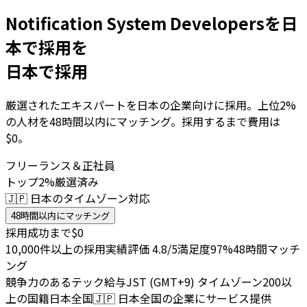
Notification System Developersを日
本で採用を
日本で採用
厳選されたエキスパートを日本の企業向けに採用。上位2%
の人材を48時間以内にマッチング。採用するまで費用は
$0。
フリーランス＆正社員
トップ2%厳選済み
🇯🇵 日本のタイムゾーン対応
48時間以内にマッチング
採用成功まで$0
10,000件以上の採用実績
評価 4.8/5
満足度97%
48時間マッチ
ング
競争力のあるテック給与
JST (GMT+9) タイムゾーン
200以
上の国籍
日本全国
🇯🇵
日本全国の企業にサービス提供