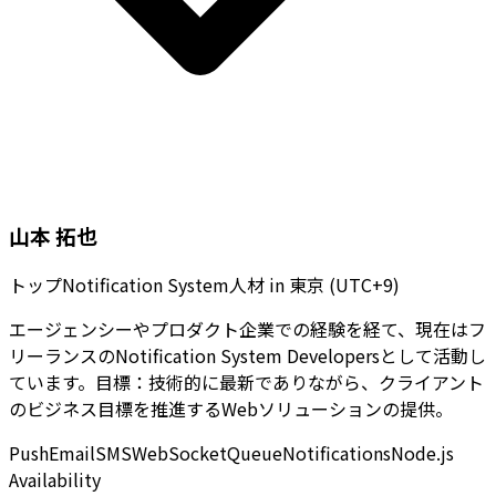
山本 拓也
トップNotification System人材
in
東京 (UTC+9)
エージェンシーやプロダクト企業での経験を経て、現在はフ
リーランスのNotification System Developersとして活動し
ています。目標：技術的に最新でありながら、クライアント
のビジネス目標を推進するWebソリューションの提供。
Push
Email
SMS
WebSocket
Queue
Notifications
Node.js
Availability