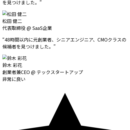
を見つけました。
”
松田 健二
代表取締役
@
SaaS企業
“
48時間以内に元創業者、シニアエンジニア、CMOクラスの
候補者を見つけました。
”
鈴木 彩花
創業者兼CEO
@
テックスタートアップ
非常に良い