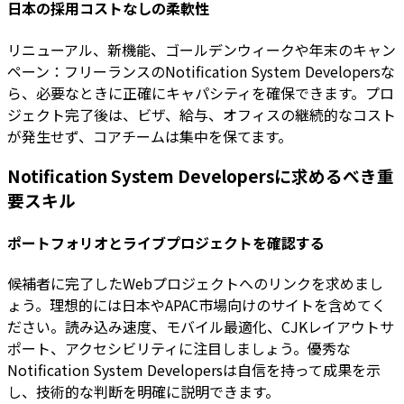
日本の採用コストなしの柔軟性
リニューアル、新機能、ゴールデンウィークや年末のキャン
ペーン：フリーランスのNotification System Developersな
ら、必要なときに正確にキャパシティを確保できます。プロ
ジェクト完了後は、ビザ、給与、オフィスの継続的なコスト
が発生せず、コアチームは集中を保てます。
Notification System Developersに求めるべき重
要スキル
ポートフォリオとライブプロジェクトを確認する
候補者に完了したWebプロジェクトへのリンクを求めまし
ょう。理想的には日本やAPAC市場向けのサイトを含めてく
ださい。読み込み速度、モバイル最適化、CJKレイアウトサ
ポート、アクセシビリティに注目しましょう。優秀な
Notification System Developersは自信を持って成果を示
し、技術的な判断を明確に説明できます。