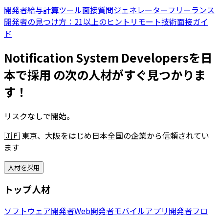
開発者給与計算ツール
面接質問ジェネレーター
フリーランス
開発者の見つけ方：21以上のヒント
リモート技術面接ガイ
ド
Notification System Developersを日
本で採用 の次の人材がすぐ見つかりま
す！
リスクなしで開始。
🇯🇵
東京、大阪をはじめ日本全国の企業から信頼されてい
ます
人材を採用
トップ人材
ソフトウェア開発者
Web開発者
モバイルアプリ開発者
フロ