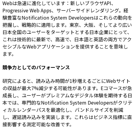
Webは急速に進化しています：新しいブラウザAPI、
Progressive Web Apps、サーバーサイドレンダリング。経
験豊富なNotification System Developersはこれらの動向を
把握し、戦略的に適用します。東京、大阪、そしてより広い
日本全国のユーザーをターゲットとする日本企業にとって、
これは技術的に最新で、高速で、日本語と英語の両方でアク
セシブルなWebアプリケーションを提供することを意味し
ます。
競争力としてのパフォーマンス
研究によると、読み込み時間が1秒増えるごとにWebサイト
の収益が最大7%減少する可能性があります。Eコマースが急
成長し、ユーザーがプレミアムなデジタル体験を期待する日
本では、専門的なNotification System Developersがクリテ
ィカルレンダーパスを最適化し、バンドルサイズを削減
し、遅延読み込みを実装します。これらはビジネス指標に直
接影響する測定可能な改善です。