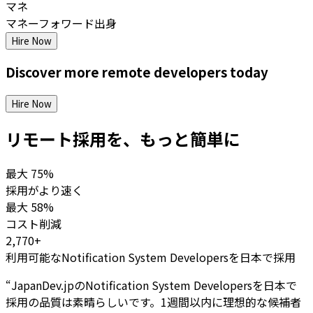
マネ
マネーフォワード出身
Hire Now
Discover more
remote
developers
today
Hire Now
リモート採用を、もっと簡単に
最大
75%
採用がより速く
最大
58%
コスト削減
2,770+
利用可能なNotification System Developersを日本で採用
“
JapanDev.jpのNotification System Developersを日本で
採用の品質は素晴らしいです。1週間以内に理想的な候補者