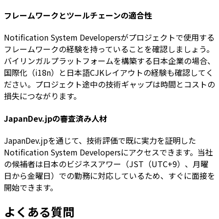
フレームワークとツールチェーンの適合性
Notification System Developersがプロジェクトで使用する
フレームワークの経験を持っていることを確認しましょう。
バイリンガルプラットフォームを構築する日本企業の場合、
国際化（i18n）と日本語CJKレイアウトの経験も確認してく
ださい。プロジェクト途中の技術ギャップは時間とコストの
損失につながります。
JapanDev.jpの審査済み人材
JapanDev.jpを通じて、技術評価で既に実力を証明した
Notification System Developersにアクセスできます。当社
の候補者は日本のビジネスアワー（JST（UTC+9）、月曜
日から金曜日）での勤務に対応しているため、すぐに面接を
開始できます。
よくある質問