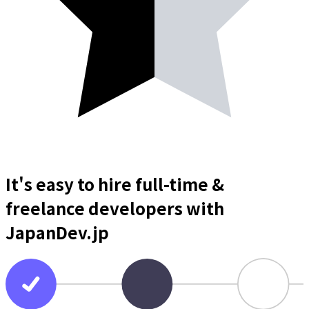
It's easy to hire full-time &
freelance
developers
with
JapanDev.jp