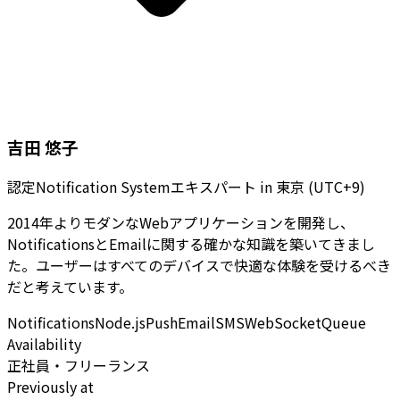
吉田 悠子
認定Notification Systemエキスパート
in
東京 (UTC+9)
2014年よりモダンなWebアプリケーションを開発し、
NotificationsとEmailに関する確かな知識を築いてきまし
た。ユーザーはすべてのデバイスで快適な体験を受けるべき
だと考えています。
Notifications
Node.js
Push
Email
SMS
WebSocket
Queue
Availability
正社員・フリーランス
Previously at