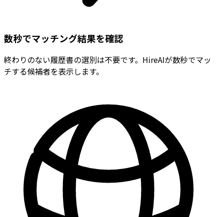
数秒でマッチング結果を確認
終わりのない履歴書の選別は不要です。HireAIが数秒でマッ
チする候補者を表示します。