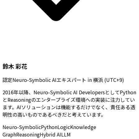
鈴木 彩花
認定Neuro-Symbolic AIエキスパート
in
横浜 (UTC+9)
2016年以降、Neuro-Symbolic AI DevelopersとしてPython
とReasoningのエンタープライズ環境への実装に注力してい
ます。AIソリューションは機能するだけでなく、責任ある透
明性の高いものであるべきだと考えています。
Neuro-Symbolic
Python
Logic
Knowledge
Graph
Reasoning
Hybrid AI
LLM