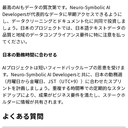
最高のAIもデータの質次第です。Neuro-Symbolic AI
Developersが代表的なデータに早期アクセスできるように
し、データクリーニングとドキュメント化に共同で投資しま
しょう。日本のプロジェクトでは、日本語テキストデータの
品質と地域のデータコンプライアンス要件に特に注意を払っ
てください。
日本の勤務時間に合わせる
AIプロジェクトは短いフィードバックループの恩恵を受けま
す。Neuro-Symbolic AI Developersと共に、日本の勤務週
（月曜日から金曜日、JST（UTC+9））に合わせたスプリ
ントを計画しましょう。重複する時間帯での定期的なスタン
ドアップにより、成果がビジネス要件を満たし、ステークホ
ルダーに情報が共有されます。
よくある質問