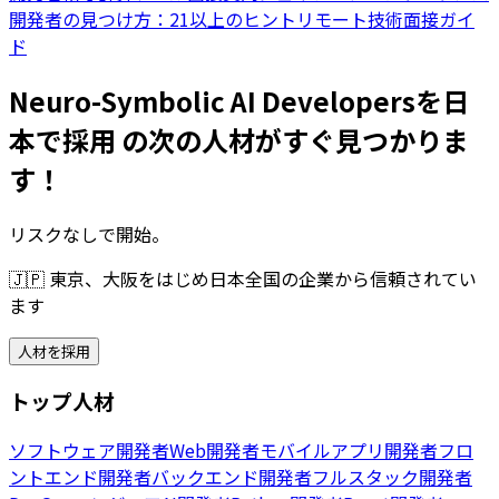
開発者の見つけ方：21以上のヒント
リモート技術面接ガイ
ド
Neuro-Symbolic AI Developersを日
本で採用 の次の人材がすぐ見つかりま
す！
リスクなしで開始。
🇯🇵
東京、大阪をはじめ日本全国の企業から信頼されてい
ます
人材を採用
トップ人材
ソフトウェア開発者
Web開発者
モバイルアプリ開発者
フロ
ントエンド開発者
バックエンド開発者
フルスタック開発者