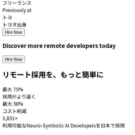
フリーランス
Previously at
トヨ
トヨタ出身
Hire Now
Discover more
remote
developers
today
Hire Now
リモート採用を、もっと簡単に
最大
75%
採用がより速く
最大
58%
コスト削減
3,851+
利用可能なNeuro-Symbolic AI Developersを日本で採用