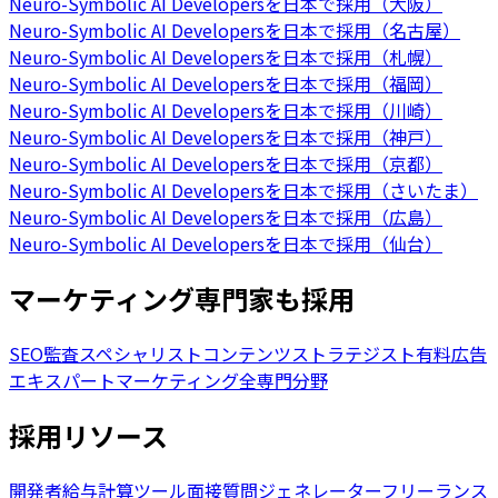
Neuro-Symbolic AI Developersを日本で採用（大阪）
Neuro-Symbolic AI Developersを日本で採用（名古屋）
Neuro-Symbolic AI Developersを日本で採用（札幌）
Neuro-Symbolic AI Developersを日本で採用（福岡）
Neuro-Symbolic AI Developersを日本で採用（川崎）
Neuro-Symbolic AI Developersを日本で採用（神戸）
Neuro-Symbolic AI Developersを日本で採用（京都）
Neuro-Symbolic AI Developersを日本で採用（さいたま）
Neuro-Symbolic AI Developersを日本で採用（広島）
Neuro-Symbolic AI Developersを日本で採用（仙台）
マーケティング専門家も採用
SEO監査スペシャリスト
コンテンツストラテジスト
有料広告
エキスパート
マーケティング全専門分野
採用リソース
開発者給与計算ツール
面接質問ジェネレーター
フリーランス