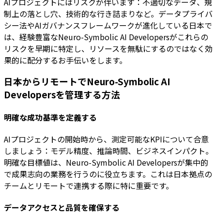
AIプロジェクトにはリスクが伴います：不適切なデータ、規
制上の落とし穴、技術的な行き詰まりなど。データプライバ
シー法やAIガバナンスフレームワークが進化している日本で
は、経験豊富なNeuro-Symbolic AI Developersがこれらの
リスクを早期に特定し、リソースを無駄にするのではなく効
果的に配分するお手伝いをします。
日本からリモートでNeuro-Symbolic AI
Developersを管理する方法
明確な成功基準を定義する
AIプロジェクトの開始時から、測定可能なKPIについて合意
しましょう：モデル精度、推論時間、ビジネスインパクト。
明確な目標値は、Neuro-Symbolic AI Developersが集中的
で成果志向の業務を行うのに役立ちます。これは日本拠点の
チームとリモートで連携する際に特に重要です。
データアクセスと品質を確保する