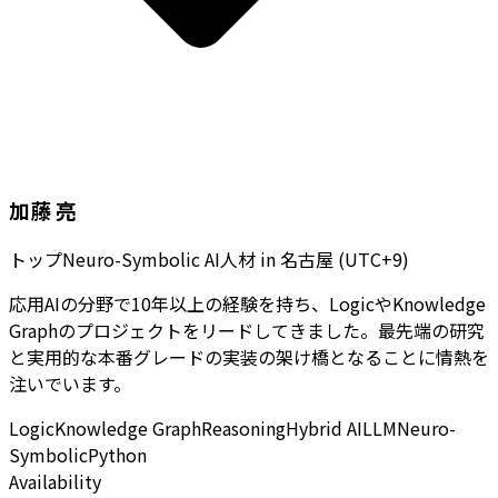
加藤 亮
トップNeuro-Symbolic AI人材
in
名古屋 (UTC+9)
応用AIの分野で10年以上の経験を持ち、LogicやKnowledge
Graphのプロジェクトをリードしてきました。最先端の研究
と実用的な本番グレードの実装の架け橋となることに情熱を
注いでいます。
Logic
Knowledge Graph
Reasoning
Hybrid AI
LLM
Neuro-
Symbolic
Python
Availability