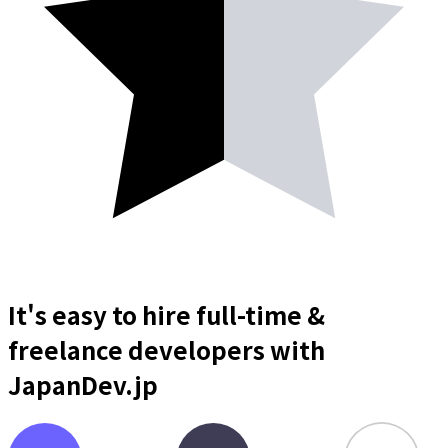
It's easy to hire full-time &
freelance
developers
with
JapanDev.jp