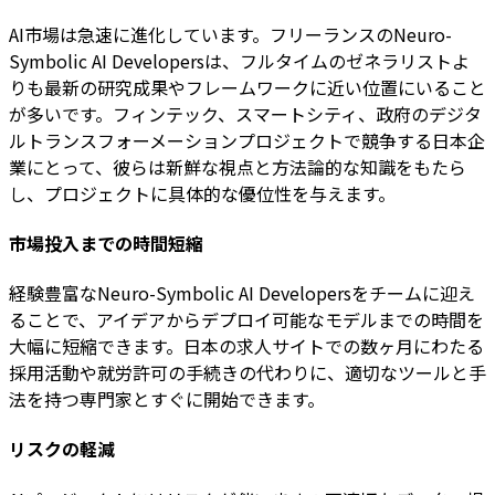
AI市場は急速に進化しています。フリーランスのNeuro-
Symbolic AI Developersは、フルタイムのゼネラリストよ
りも最新の研究成果やフレームワークに近い位置にいること
が多いです。フィンテック、スマートシティ、政府のデジタ
ルトランスフォーメーションプロジェクトで競争する日本企
業にとって、彼らは新鮮な視点と方法論的な知識をもたら
し、プロジェクトに具体的な優位性を与えます。
市場投入までの時間短縮
経験豊富なNeuro-Symbolic AI Developersをチームに迎え
ることで、アイデアからデプロイ可能なモデルまでの時間を
大幅に短縮できます。日本の求人サイトでの数ヶ月にわたる
採用活動や就労許可の手続きの代わりに、適切なツールと手
法を持つ専門家とすぐに開始できます。
リスクの軽減