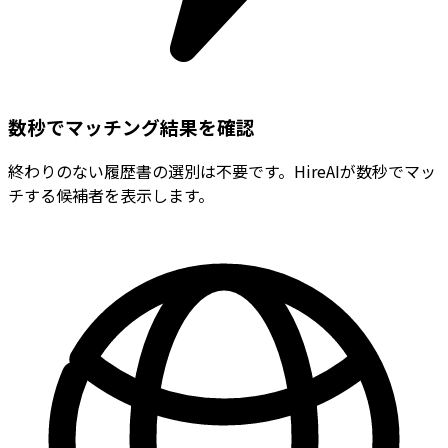
数秒でマッチング結果を確認
終わりのない履歴書の選別は不要です。HireAIが数秒でマッ
チする候補者を表示します。