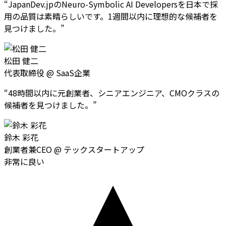
“
JapanDev.jpのNeuro-Symbolic AI Developersを日本で採
用の品質は素晴らしいです。1週間以内に理想的な候補者を
見つけました。
”
松田 健二
代表取締役
@
SaaS企業
“
48時間以内に元創業者、シニアエンジニア、CMOクラスの
候補者を見つけました。
”
鈴木 彩花
創業者兼CEO
@
テックスタートアップ
非常に良い