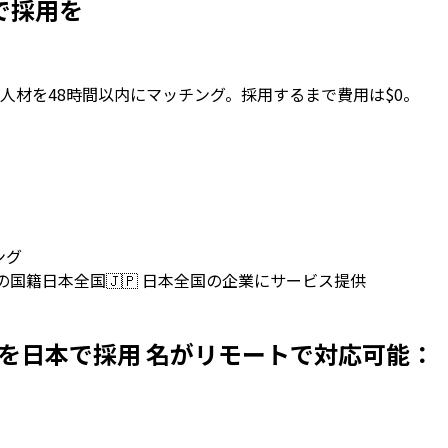
日本で採用を
人材を48時間以内にマッチング。採用するまで費用は$0。
ング
上の国籍
日本全国
🇯🇵
日本全国の企業にサービス提供
elopersを日本で採用 名がリモートで対応可能：