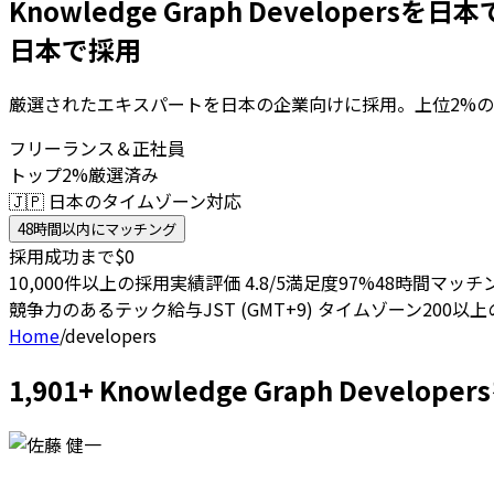
Knowledge Graph Developersを
日本で採用
厳選されたエキスパートを日本の企業向けに採用。上位2%の
フリーランス＆正社員
トップ2%厳選済み
🇯🇵 日本のタイムゾーン対応
48時間以内にマッチング
採用成功まで$0
10,000件以上の採用実績
評価 4.8/5
満足度97%
48時間マッチ
競争力のあるテック給与
JST (GMT+9) タイムゾーン
200以
Home
/
developers
1,901+ Knowledge Graph Dev