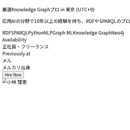
厳選Knowledge Graphプロ
in
東京 (UTC+9)
応用AIの分野で10年以上の経験を持ち、RDFやSPARQ
RDF
SPARQL
Python
NLP
Graph ML
Knowledge Graph
Neo4j
Availability
正社員・フリーランス
Previously at
メル
メルカリ出身
Hire Now