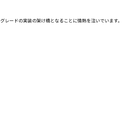
本番グレードの実装の架け橋となることに情熱を注いでいます。