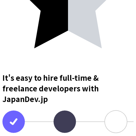
It's easy to hire full-time &
freelance
developers
with
JapanDev.jp