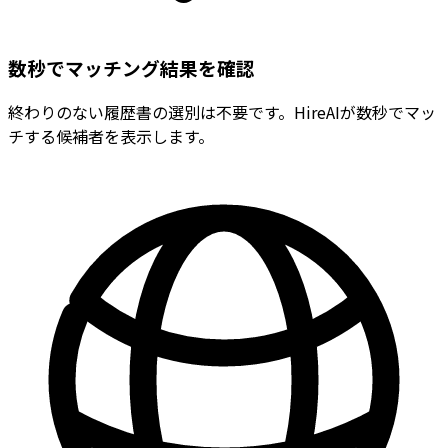
数秒でマッチング結果を確認
終わりのない履歴書の選別は不要です。HireAIが数秒でマッ
チする候補者を表示します。