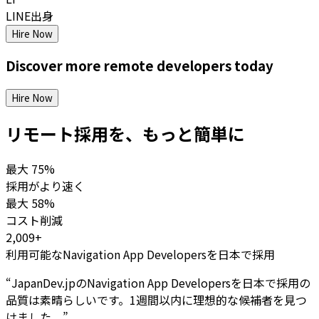
LINE出身
Hire Now
Discover more
remote
developers
today
Hire Now
リモート採用を、もっと簡単に
最大
75%
採用がより速く
最大
58%
コスト削減
2,009+
利用可能なNavigation App Developersを日本で採用
“
JapanDev.jpのNavigation App Developersを日本で採用の
品質は素晴らしいです。1週間以内に理想的な候補者を見つ
けました。
”