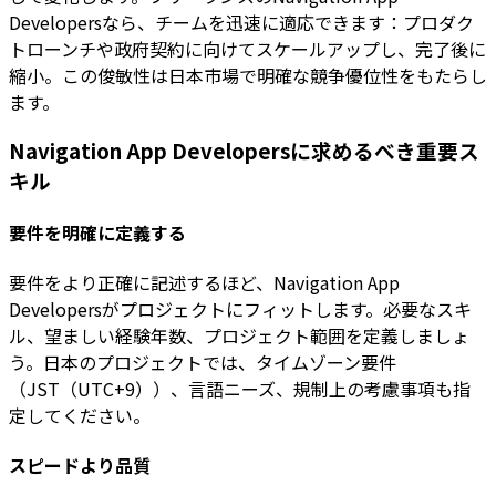
Developersなら、チームを迅速に適応できます：プロダク
トローンチや政府契約に向けてスケールアップし、完了後に
縮小。この俊敏性は日本市場で明確な競争優位性をもたらし
ます。
Navigation App Developersに求めるべき重要ス
キル
要件を明確に定義する
要件をより正確に記述するほど、Navigation App
Developersがプロジェクトにフィットします。必要なスキ
ル、望ましい経験年数、プロジェクト範囲を定義しましょ
う。日本のプロジェクトでは、タイムゾーン要件
（JST（UTC+9））、言語ニーズ、規制上の考慮事項も指
定してください。
スピードより品質