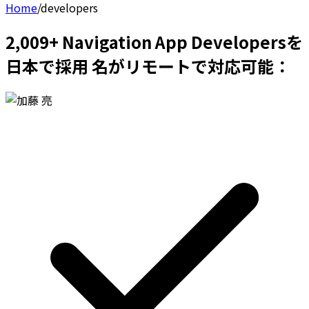
Home
/
developers
2,009+ Navigation App Developersを
日本で採用 名がリモートで対応可能：