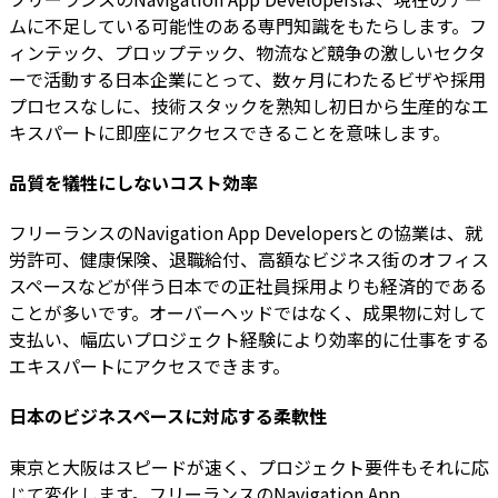
ムに不足している可能性のある専門知識をもたらします。フ
ィンテック、プロップテック、物流など競争の激しいセクタ
ーで活動する日本企業にとって、数ヶ月にわたるビザや採用
プロセスなしに、技術スタックを熟知し初日から生産的なエ
キスパートに即座にアクセスできることを意味します。
品質を犠牲にしないコスト効率
フリーランスのNavigation App Developersとの協業は、就
労許可、健康保険、退職給付、高額なビジネス街のオフィス
スペースなどが伴う日本での正社員採用よりも経済的である
ことが多いです。オーバーヘッドではなく、成果物に対して
支払い、幅広いプロジェクト経験により効率的に仕事をする
エキスパートにアクセスできます。
日本のビジネスペースに対応する柔軟性
東京と大阪はスピードが速く、プロジェクト要件もそれに応
じて変化します。フリーランスのNavigation App