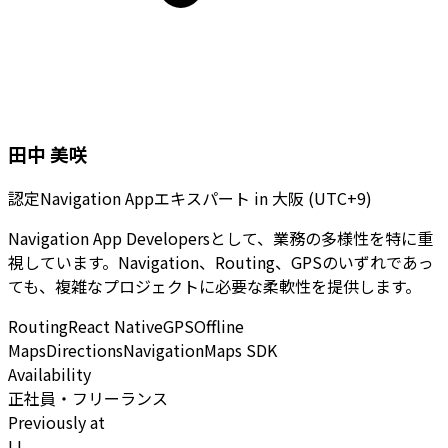
田中 美咲
認定Navigation Appエキスパート
in
大阪 (UTC+9)
Navigation App Developersとして、業務の多様性を特に重
視しています。Navigation、Routing、GPSのいずれであっ
ても、複雑なプロジェクトに必要な柔軟性を提供します。
Routing
React Native
GPS
Offline
Maps
Directions
Navigation
Maps SDK
Availability
正社員・フリーランス
Previously at
LI