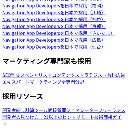
Navigation App Developersを日本で採用（福岡）
Navigation App Developersを日本で採用（川崎）
Navigation App Developersを日本で採用（神戸）
Navigation App Developersを日本で採用（京都）
Navigation App Developersを日本で採用（さいたま）
Navigation App Developersを日本で採用（広島）
Navigation App Developersを日本で採用（仙台）
マーケティング専門家も採用
SEO監査スペシャリスト
コンテンツストラテジスト
有料広告
エキスパート
マーケティング全専門分野
採用リソース
開発者給与計算ツール
面接質問ジェネレーター
フリーランス
開発者の見つけ方：21以上のヒント
リモート技術面接ガイ
ド