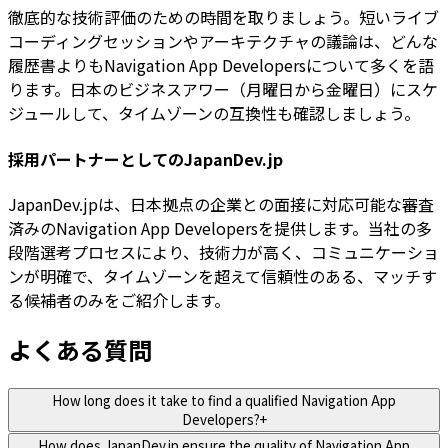
徹底的な技術評価のための時間を取りましょう。短いライブ
コーディングセッションやアーキテクチャの議論は、どんな
履歴書よりもNavigation App Developersについて多くを語
ります。日本のビジネスアワー（月曜日から金曜日）にスケ
ジュールして、タイムゾーンの互換性も確認しましょう。
採用パートナーとしてのJapanDev.jp
JapanDev.jpは、日本拠点の企業との面接に対応可能な審査
済みのNavigation App Developersを提供します。当社の多
段階選考プロセスにより、技術力が高く、コミュニケーショ
ンが明確で、タイムゾーンを超えて信頼性のある、マッチす
る候補者のみをご紹介します。
よくある質問
How long does it take to find a qualified Navigation App
Developers?
+
How does JapanDev.jp ensure the quality of Navigation App