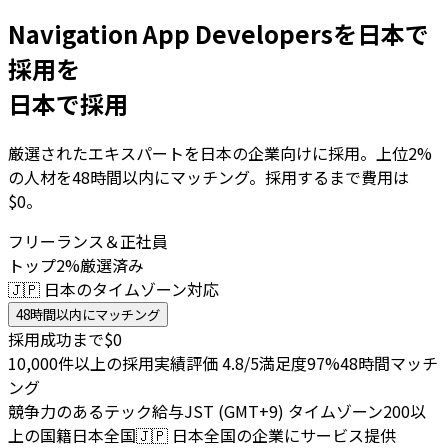
Navigation App Developersを日本で
採用を
日本で採用
厳選されたエキスパートを日本の企業向けに採用。上位2%
の人材を48時間以内にマッチング。採用するまで費用は
$0。
フリーランス＆正社員
トップ2%厳選済み
🇯🇵 日本のタイムゾーン対応
48時間以内にマッチング
採用成功まで$0
10,000件以上の採用実績
評価 4.8/5
満足度97%
48時間マッチ
ング
競争力のあるテック給与
JST (GMT+9) タイムゾーン
200以
上の国籍
日本全国
🇯🇵
日本全国の企業にサービス提供