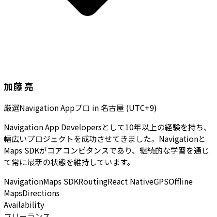
加藤 亮
厳選Navigation Appプロ
in
名古屋 (UTC+9)
Navigation App Developersとして10年以上の経験を持ち、
幅広いプロジェクトを成功させてきました。Navigationと
Maps SDKがコアコンピタンスであり、継続的な学習を通じ
て常に最新の状態を維持しています。
Navigation
Maps SDK
Routing
React Native
GPS
Offline
Maps
Directions
Availability
フリーランス