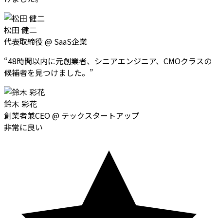
松田 健二
代表取締役
@
SaaS企業
“
48時間以内に元創業者、シニアエンジニア、CMOクラスの
候補者を見つけました。
”
鈴木 彩花
創業者兼CEO
@
テックスタートアップ
非常に良い