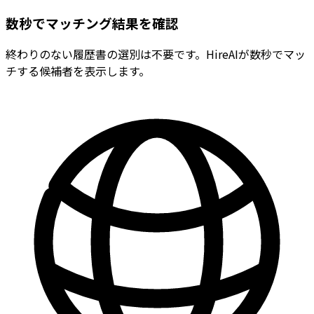
数秒でマッチング結果を確認
終わりのない履歴書の選別は不要です。HireAIが数秒でマッ
チする候補者を表示します。