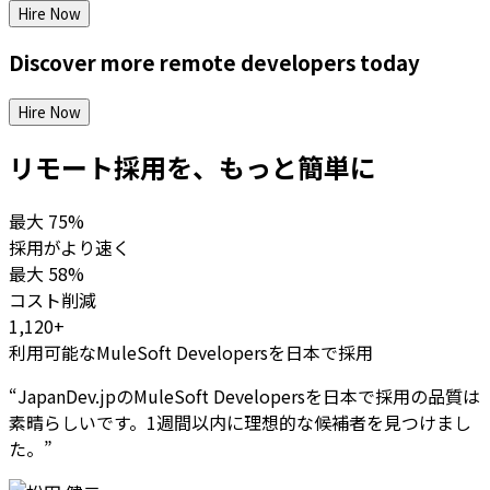
Hire Now
Discover more
remote
developers
today
Hire Now
リモート採用を、もっと簡単に
最大
75%
採用がより速く
最大
58%
コスト削減
1,120+
利用可能なMuleSoft Developersを日本で採用
“
JapanDev.jpのMuleSoft Developersを日本で採用の品質は
素晴らしいです。1週間以内に理想的な候補者を見つけまし
た。
”