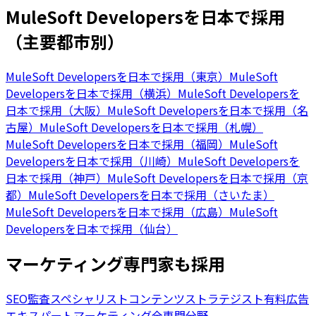
MuleSoft Developersを日本で採用
（主要都市別）
MuleSoft Developersを日本で採用（東京）
MuleSoft
Developersを日本で採用（横浜）
MuleSoft Developersを
日本で採用（大阪）
MuleSoft Developersを日本で採用（名
古屋）
MuleSoft Developersを日本で採用（札幌）
MuleSoft Developersを日本で採用（福岡）
MuleSoft
Developersを日本で採用（川崎）
MuleSoft Developersを
日本で採用（神戸）
MuleSoft Developersを日本で採用（京
都）
MuleSoft Developersを日本で採用（さいたま）
MuleSoft Developersを日本で採用（広島）
MuleSoft
Developersを日本で採用（仙台）
マーケティング専門家も採用
SEO監査スペシャリスト
コンテンツストラテジスト
有料広告
エキスパート
マーケティング全専門分野