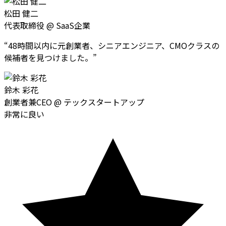
松田 健二
代表取締役
@
SaaS企業
“
48時間以内に元創業者、シニアエンジニア、CMOクラスの
候補者を見つけました。
”
鈴木 彩花
創業者兼CEO
@
テックスタートアップ
非常に良い