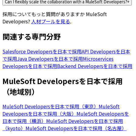
Can I flexibly scale the collaboration with a MuleSoft Developers?
+
採用についてもっと質問がありますか
MuleSoft
Developers
?
人材プールを見る
.
関連する専門分野
Salesforce Developersを日本で採用
API Developersを日本
で採用
Java Developersを日本で採用
Microservices
Developersを日本で採用
Backend Developersを日本で採用
MuleSoft Developersを日本で採用
（地域別）
MuleSoft Developersを日本で採用（東京）
MuleSoft
Developersを日本で採用（大阪）
MuleSoft Developersを
日本で採用（横浜）
MuleSoft Developersを日本で採用
（kyoto）
MuleSoft Developersを日本で採用（名古屋）