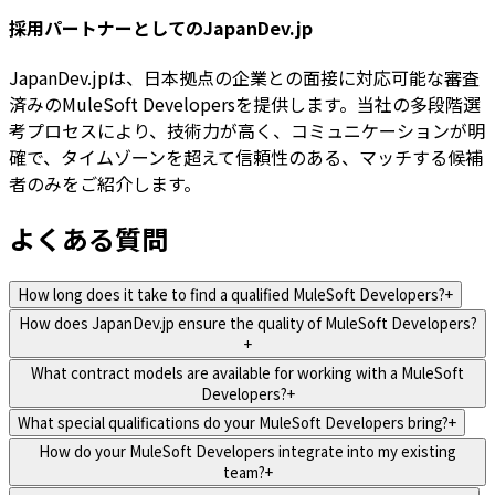
採用パートナーとしてのJapanDev.jp
JapanDev.jpは、日本拠点の企業との面接に対応可能な審査
済みのMuleSoft Developersを提供します。当社の多段階選
考プロセスにより、技術力が高く、コミュニケーションが明
確で、タイムゾーンを超えて信頼性のある、マッチする候補
者のみをご紹介します。
よくある質問
How long does it take to find a qualified MuleSoft Developers?
+
How does JapanDev.jp ensure the quality of MuleSoft Developers?
+
What contract models are available for working with a MuleSoft
Developers?
+
What special qualifications do your MuleSoft Developers bring?
+
How do your MuleSoft Developers integrate into my existing
team?
+