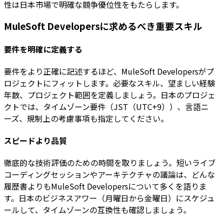
性は日本市場で明確な競争優位性をもたらします。
MuleSoft Developersに求めるべき重要スキル
要件を明確に定義する
要件をより正確に記述するほど、MuleSoft Developersがプ
ロジェクトにフィットします。必要なスキル、望ましい経験
年数、プロジェクト範囲を定義しましょう。日本のプロジェ
クトでは、タイムゾーン要件（JST（UTC+9））、言語ニ
ーズ、規制上の考慮事項も指定してください。
スピードより品質
徹底的な技術評価のための時間を取りましょう。短いライブ
コーディングセッションやアーキテクチャの議論は、どんな
履歴書よりもMuleSoft Developersについて多くを語りま
す。日本のビジネスアワー（月曜日から金曜日）にスケジュ
ールして、タイムゾーンの互換性も確認しましょう。