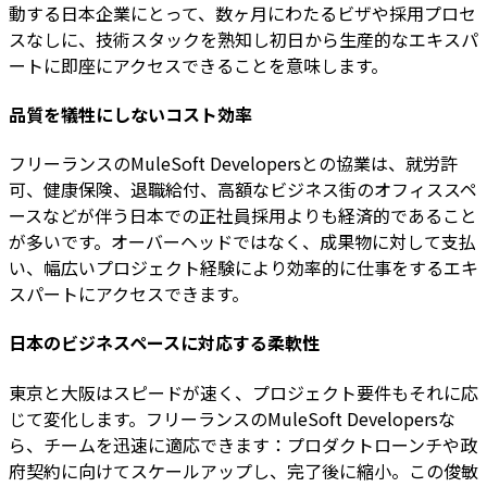
動する日本企業にとって、数ヶ月にわたるビザや採用プロセ
スなしに、技術スタックを熟知し初日から生産的なエキスパ
ートに即座にアクセスできることを意味します。
品質を犠牲にしないコスト効率
フリーランスのMuleSoft Developersとの協業は、就労許
可、健康保険、退職給付、高額なビジネス街のオフィススペ
ースなどが伴う日本での正社員採用よりも経済的であること
が多いです。オーバーヘッドではなく、成果物に対して支払
い、幅広いプロジェクト経験により効率的に仕事をするエキ
スパートにアクセスできます。
日本のビジネスペースに対応する柔軟性
東京と大阪はスピードが速く、プロジェクト要件もそれに応
じて変化します。フリーランスのMuleSoft Developersな
ら、チームを迅速に適応できます：プロダクトローンチや政
府契約に向けてスケールアップし、完了後に縮小。この俊敏