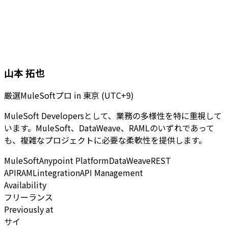
山本 拓也
厳選MuleSoftプロ
in
東京 (UTC+9)
MuleSoft Developersとして、業務の多様性を特に重視して
います。MuleSoft、DataWeave、RAMLのいずれであって
も、複雑なプロジェクトに必要な柔軟性を提供します。
MuleSoft
Anypoint Platform
DataWeave
REST
API
RAML
integration
API Management
Availability
フリーランス
Previously at
サイ