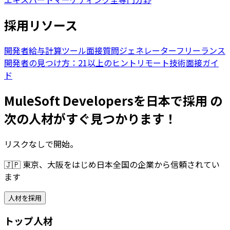
採用リソース
開発者給与計算ツール
面接質問ジェネレーター
フリーランス
開発者の見つけ方：21以上のヒント
リモート技術面接ガイ
ド
MuleSoft Developersを日本で採用 の
次の人材がすぐ見つかります！
リスクなしで開始。
🇯🇵
東京、大阪をはじめ日本全国の企業から信頼されてい
ます
人材を採用
トップ人材