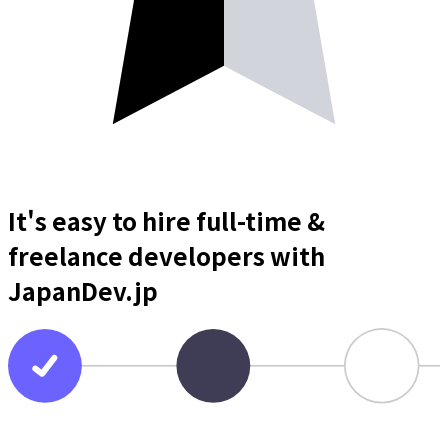
It's easy to hire full-time &
freelance
developers
with
JapanDev.jp