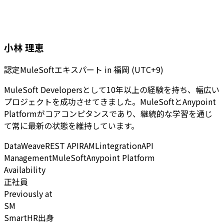
小林 理恵
認定MuleSoftエキスパート
in
福岡 (UTC+9)
MuleSoft Developersとして10年以上の経験を持ち、幅広い
プロジェクトを成功させてきました。MuleSoftとAnypoint
Platformがコアコンピタンスであり、継続的な学習を通じ
て常に最新の状態を維持しています。
DataWeave
REST API
RAML
integration
API
Management
MuleSoft
Anypoint Platform
Availability
正社員
Previously at
SM
SmartHR出身