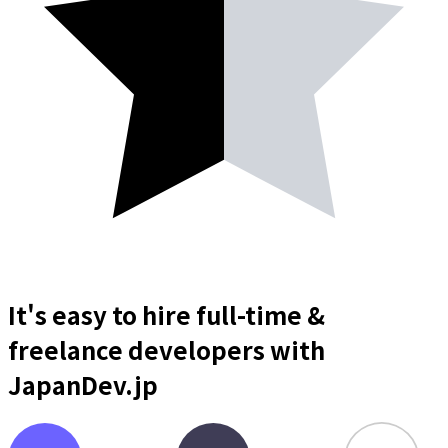
It's easy to hire full-time &
freelance
developers
with
JapanDev.jp