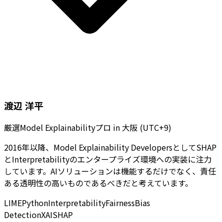
渡辺 洋平
厳選Model Explainabilityプロ
in
大阪 (UTC+9)
2016年以降、Model Explainability DevelopersとしてSHAP
とInterpretabilityのエンタープライズ環境への実装に注力
しています。AIソリューションは機能するだけでなく、責任
ある透明性の高いものであるべきだと考えています。
LIME
Python
Interpretability
Fairness
Bias
Detection
XAI
SHAP