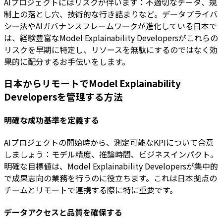
AIプロジェクトにはリスクが伴います：不適切なデータ、規
制上の落とし穴、技術的な行き詰まりなど。データプライバ
シー法やAIガバナンスフレームワークが進化している日本で
は、経験豊富なModel Explainability Developersがこれらの
リスクを早期に特定し、リソースを無駄にするのではなく効
果的に配分するお手伝いをします。
日本からリモートでModel Explainability
Developersを管理する方法
明確な成功基準を定義する
AIプロジェクトの開始時から、測定可能なKPIについて合意
しましょう：モデル精度、推論時間、ビジネスインパクト。
明確な目標値は、Model Explainability Developersが集中的
で成果志向の業務を行うのに役立ちます。これは日本拠点の
チームとリモートで連携する際に特に重要です。
データアクセスと品質を確保する