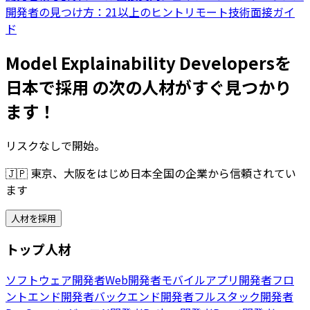
開発者の見つけ方：21以上のヒント
リモート技術面接ガイ
ド
Model Explainability Developersを
日本で採用 の次の人材がすぐ見つかり
ます！
リスクなしで開始。
🇯🇵
東京、大阪をはじめ日本全国の企業から信頼されてい
ます
人材を採用
トップ人材
ソフトウェア開発者
Web開発者
モバイルアプリ開発者
フロ
ントエンド開発者
バックエンド開発者
フルスタック開発者