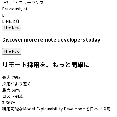
正社員・フリーランス
Previously at
LI
LINE出身
Hire Now
Discover more
remote
developers
today
Hire Now
リモート採用を、もっと簡単に
最大
75%
採用がより速く
最大
58%
コスト削減
3,367+
利用可能なModel Explainability Developersを日本で採用