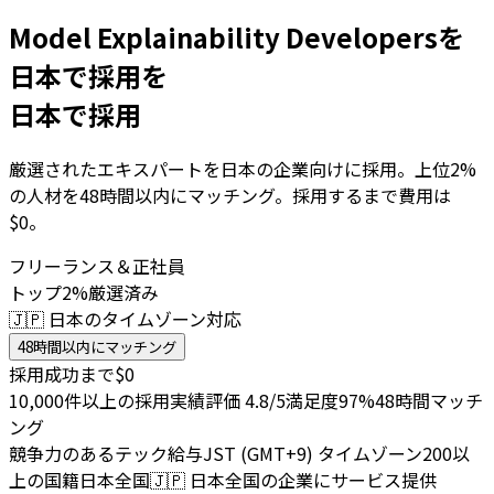
Model Explainability Developersを
日本で採用を
日本で採用
厳選されたエキスパートを日本の企業向けに採用。上位2%
の人材を48時間以内にマッチング。採用するまで費用は
$0。
フリーランス＆正社員
トップ2%厳選済み
🇯🇵 日本のタイムゾーン対応
48時間以内にマッチング
採用成功まで$0
10,000件以上の採用実績
評価 4.8/5
満足度97%
48時間マッチ
ング
競争力のあるテック給与
JST (GMT+9) タイムゾーン
200以
上の国籍
日本全国
🇯🇵
日本全国の企業にサービス提供