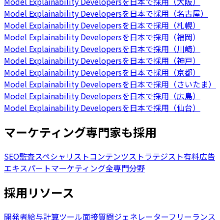
Model Explainability Developersを日本で採用（大阪）
Model Explainability Developersを日本で採用（名古屋）
Model Explainability Developersを日本で採用（札幌）
Model Explainability Developersを日本で採用（福岡）
Model Explainability Developersを日本で採用（川崎）
Model Explainability Developersを日本で採用（神戸）
Model Explainability Developersを日本で採用（京都）
Model Explainability Developersを日本で採用（さいたま）
Model Explainability Developersを日本で採用（広島）
Model Explainability Developersを日本で採用（仙台）
マーケティング専門家も採用
SEO監査スペシャリスト
コンテンツストラテジスト
有料広告
エキスパート
マーケティング全専門分野
採用リソース
開発者給与計算ツール
面接質問ジェネレーター
フリーランス