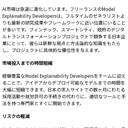
AI市場は急速に進化しています。フリーランスのModel
Explainability Developersは、フルタイムのゼネラリストよ
りも最新の研究成果やフレームワークに近い位置にいること
が多いです。フィンテック、スマートシティ、政府のデジタ
ルトランスフォーメーションプロジェクトで競争する日本企
業にとって、彼らは新鮮な視点と方法論的な知識をもたら
し、プロジェクトに具体的な優位性を与えます。
市場投入までの時間短縮
経験豊富なModel Explainability Developersをチームに迎え
ることで、アイデアからデプロイ可能なモデルまでの時間を
大幅に短縮できます。日本の求人サイトでの数ヶ月にわたる
採用活動や就労許可の手続きの代わりに、適切なツールと手
法を持つ専門家とすぐに開始できます。
リスクの軽減