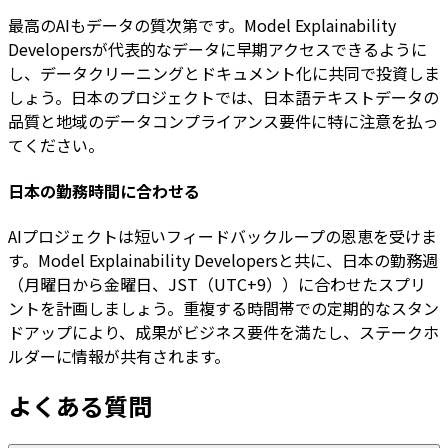
最高のAIもデータの質次第です。Model Explainability
Developersが代表的なデータに早期アクセスできるように
し、データクリーニングとドキュメント化に共同で投資しま
しょう。日本のプロジェクトでは、日本語テキストデータの
品質と地域のデータコンプライアンス要件に特に注意を払っ
てください。
日本の勤務時間に合わせる
AIプロジェクトは短いフィードバックループの恩恵を受けま
す。Model Explainability Developersと共に、日本の勤務週
（月曜日から金曜日、JST（UTC+9））に合わせたスプリ
ントを計画しましょう。重複する時間帯での定期的なスタン
ドアップにより、成果がビジネス要件を満たし、ステークホ
ルダーに情報が共有されます。
よくある質問