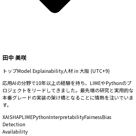
田中 美咲
トップModel Explainability人材
in
大阪 (UTC+9)
応用AIの分野で10年以上の経験を持ち、LIMEやPythonのプ
ロジェクトをリードしてきました。最先端の研究と実用的な
本番グレードの実装の架け橋となることに情熱を注いでいま
す。
XAI
SHAP
LIME
Python
Interpretability
Fairness
Bias
Detection
Availability