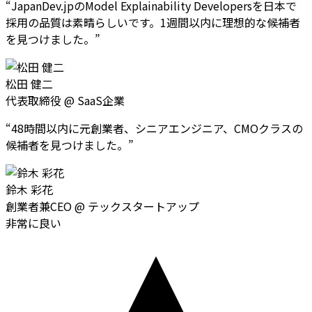
“
JapanDev.jpのModel Explainability Developersを日本で
採用の品質は素晴らしいです。1週間以内に理想的な候補者
を見つけました。
”
松田 健二
代表取締役
@
SaaS企業
“
48時間以内に元創業者、シニアエンジニア、CMOクラスの
候補者を見つけました。
”
鈴木 彩花
創業者兼CEO
@
テックスタートアップ
非常に良い