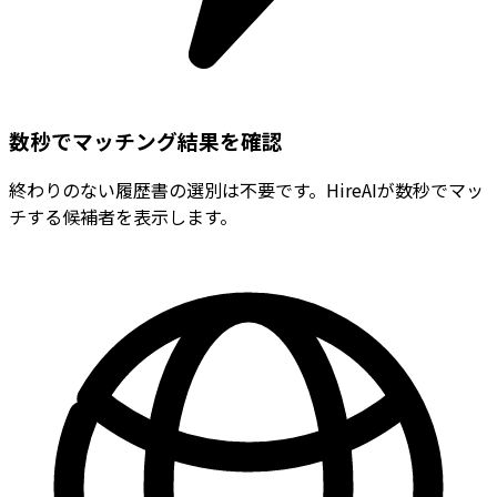
数秒でマッチング結果を確認
終わりのない履歴書の選別は不要です。HireAIが数秒でマッ
チする候補者を表示します。