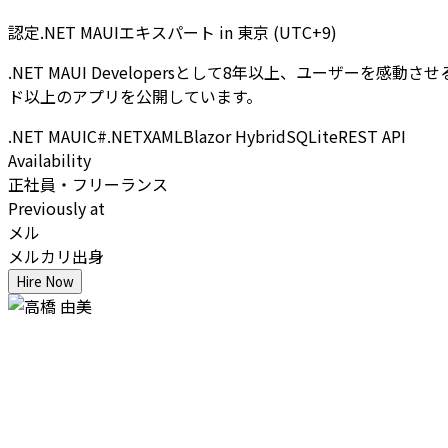
認定.NET MAUIエキスパート
in
東京 (UTC+9)
.NET MAUI Developersとして8年以上、ユーザーを
ド以上のアプリを公開しています。
.NET MAUI
C#
.NET
XAML
Blazor Hybrid
SQLite
REST API
Availability
正社員・フリーランス
Previously at
メル
メルカリ出身
Hire Now