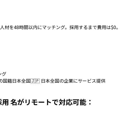
人材を48時間以内にマッチング。採用するまで費用は$0。
ング
上の国籍
日本全国
🇯🇵
日本全国の企業にサービス提供
を日本で採用 名がリモートで対応可能：