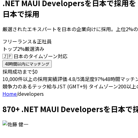
.NET MAUI Developersを日本で採用を
日本で採用
厳選されたエキスパートを日本の企業向けに採用。上位2%の
フリーランス＆正社員
トップ2%厳選済み
🇯🇵 日本のタイムゾーン対応
48時間以内にマッチング
採用成功まで$0
10,000件以上の採用実績
評価 4.8/5
満足度97%
48時間マッチ
競争力のあるテック給与
JST (GMT+9) タイムゾーン
200以
Home
/
developers
870+ .NET MAUI Developers