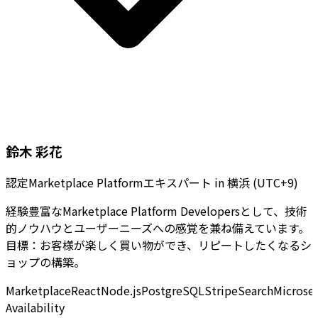
鈴木 彩花
認定Marketplace Platformエキスパート
in
横浜 (UTC+9)
経験豊富なMarketplace Platform Developersとして、技術
的ノウハウとユーザーニーズへの感覚を兼ね備えています。
目標：お客様が楽しく買い物ができ、リピートしたくなるシ
ョップの構築。
Marketplace
React
Node.js
PostgreSQL
Stripe
Search
Microser
Availability