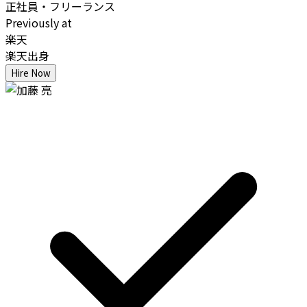
正社員・フリーランス
Previously at
楽天
楽天出身
Hire Now