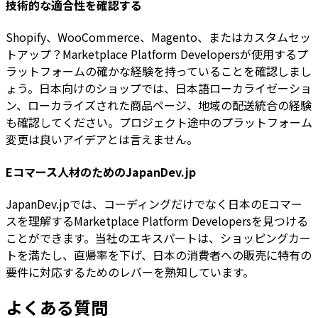
技術的な適合性を確認する
Shopify、WooCommerce、Magento、またはカスタムセッ
トアップ？Marketplace Platform Developersが使用するプ
ラットフォームの確かな経験を持っていることを確認しまし
ょう。日本向けのショップでは、日本語ローカライゼーショ
ン、ローカライズされた商品ページ、地域の配送統合の経験
も確認してください。プロジェクト途中のプラットフォーム
変更は良いアイデアとは言えません。
Eコマース人材のためのJapanDev.jp
JapanDev.jpでは、コーディングだけでなく日本のEコマー
スを理解するMarketplace Platform Developersを見つける
ことができます。当社のエキスパートは、ショッピングカー
トを満たし、直帰率を下げ、日本の消費者への販売に特有の
要件に対応するためのレバーを熟知しています。
よくある質問