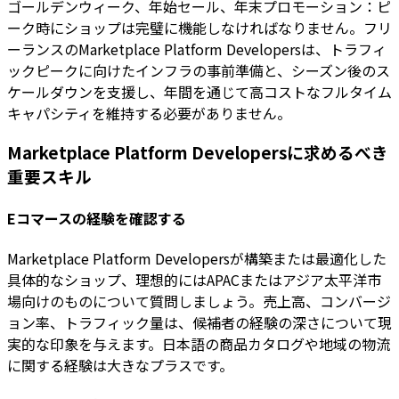
ゴールデンウィーク、年始セール、年末プロモーション：ピ
ーク時にショップは完璧に機能しなければなりません。フリ
ーランスのMarketplace Platform Developersは、トラフィ
ックピークに向けたインフラの事前準備と、シーズン後のス
ケールダウンを支援し、年間を通じて高コストなフルタイム
キャパシティを維持する必要がありません。
Marketplace Platform Developersに求めるべき
重要スキル
Eコマースの経験を確認する
Marketplace Platform Developersが構築または最適化した
具体的なショップ、理想的にはAPACまたはアジア太平洋市
場向けのものについて質問しましょう。売上高、コンバージ
ョン率、トラフィック量は、候補者の経験の深さについて現
実的な印象を与えます。日本語の商品カタログや地域の物流
に関する経験は大きなプラスです。