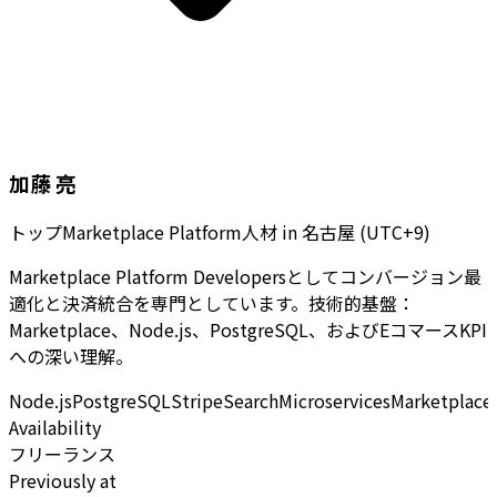
加藤 亮
トップMarketplace Platform人材
in
名古屋 (UTC+9)
Marketplace Platform Developersとしてコンバージョン最
適化と決済統合を専門としています。技術的基盤：
Marketplace、Node.js、PostgreSQL、およびEコマースKPI
への深い理解。
Node.js
PostgreSQL
Stripe
Search
Microservices
Marketplace
Availability
フリーランス
Previously at