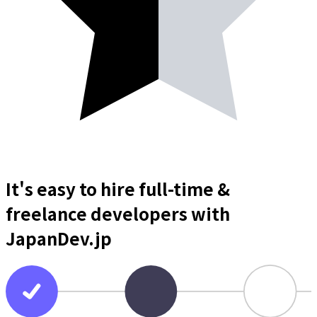
It's easy to hire full-time &
freelance
developers
with
JapanDev.jp