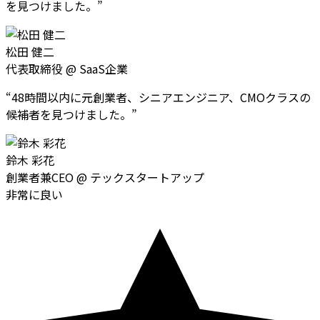
を見つけました。
”
松田 健二
代表取締役
@
SaaS企業
“
48時間以内に元創業者、シニアエンジニア、CMOクラスの
候補者を見つけました。
”
鈴木 彩花
創業者兼CEO
@
テックスタートアップ
非常に良い