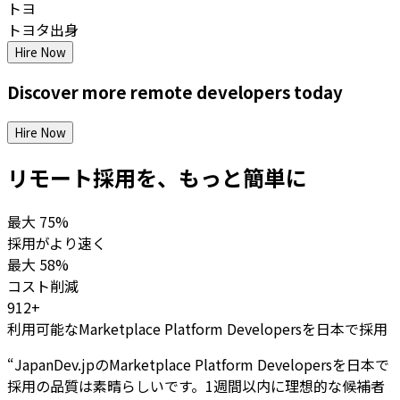
トヨ
トヨタ出身
Hire Now
Discover more
remote
developers
today
Hire Now
リモート採用を、もっと簡単に
最大
75%
採用がより速く
最大
58%
コスト削減
912+
利用可能なMarketplace Platform Developersを日本で採用
“
JapanDev.jpのMarketplace Platform Developersを日本で
採用の品質は素晴らしいです。1週間以内に理想的な候補者