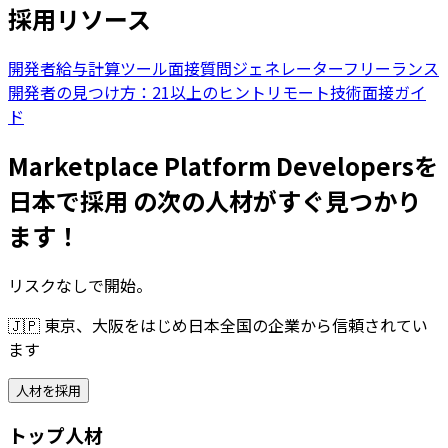
採用リソース
開発者給与計算ツール
面接質問ジェネレーター
フリーランス
開発者の見つけ方：21以上のヒント
リモート技術面接ガイ
ド
Marketplace Platform Developersを
日本で採用 の次の人材がすぐ見つかり
ます！
リスクなしで開始。
🇯🇵
東京、大阪をはじめ日本全国の企業から信頼されてい
ます
人材を採用
トップ人材