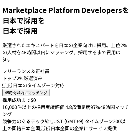
Marketplace Platform Developersを
日本で採用を
日本で採用
厳選されたエキスパートを日本の企業向けに採用。上位2%
の人材を48時間以内にマッチング。採用するまで費用は
$0。
フリーランス＆正社員
トップ2%厳選済み
🇯🇵 日本のタイムゾーン対応
48時間以内にマッチング
採用成功まで$0
10,000件以上の採用実績
評価 4.8/5
満足度97%
48時間マッチ
ング
競争力のあるテック給与
JST (GMT+9) タイムゾーン
200以
上の国籍
日本全国
🇯🇵
日本全国の企業にサービス提供