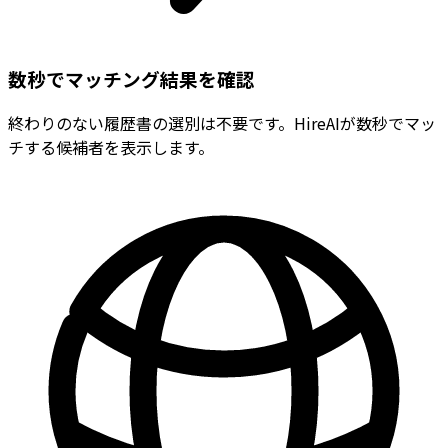
数秒でマッチング結果を確認
終わりのない履歴書の選別は不要です。HireAIが数秒でマッ
チする候補者を表示します。