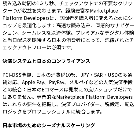
読み込み時間の1ミリ秒、チェックアウトでの不要なクリッ
ク一つが収益を失わせます。経験豊富なMarketplace
Platform Developersは、訪問者を購入者に変えるためにシ
ョップを最適化します：高速な読み込み、直感的なナビゲー
ション、シームレスな決済体験。プレミアムなデジタル体験
と当日配送を期待する日本の消費者にとって、洗練されたチ
ェックアウトフローは必須です。
決済システムと日本のコンプライアンス
PCI-DSS準拠、日本の消費税10%、JPY・SAR・USDの多通
貨対応、Apple Pay、PayPay、メルペイなどの人気決済手段
との統合：日本のEコマースは見栄えの良いショップだけで
はありません。専門的なMarketplace Platform Developers
はこれらの要件を把握し、決済プロバイダー、税設定、配送
ロジックをプロフェッショナルに統合します。
日本市場のためのシーズナルスケーリング