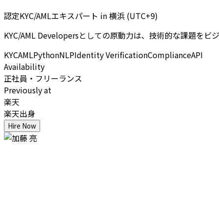
認定KYC/AMLエキスパート
in
横浜 (UTC+9)
KYC/AML Developersとしての原動力は、技術的
KYC
AML
Python
NLP
Identity Verification
Compliance
API
Availability
正社員・フリーランス
Previously at
楽天
楽天出身
Hire Now