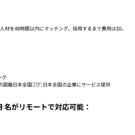
人材を48時間以内にマッチング。採用するまで費用は$0。
ング
上の国籍
日本全国
🇯🇵
日本全国の企業にサービス提供
日本で採用 名がリモートで対応可能：