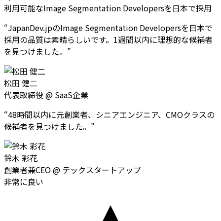
利用可能なImage Segmentation Developersを日本で採用
“
JapanDev.jpのImage Segmentation Developersを日本で
採用の品質は素晴らしいです。1週間以内に理想的な候補者
を見つけました。
”
松田 健二
代表取締役
@
SaaS企業
“
48時間以内に元創業者、シニアエンジニア、CMOクラスの
候補者を見つけました。
”
鈴木 彩花
創業者兼CEO
@
テックスタートアップ
非常に良い