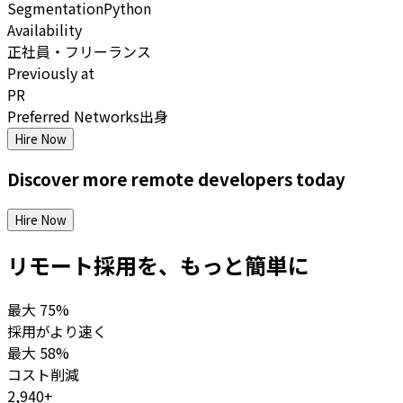
Segmentation
Python
Availability
正社員・フリーランス
Previously at
PR
Preferred Networks出身
Hire Now
Discover more
remote
developers
today
Hire Now
リモート採用を、もっと簡単に
最大
75%
採用がより速く
最大
58%
コスト削減
2,940+