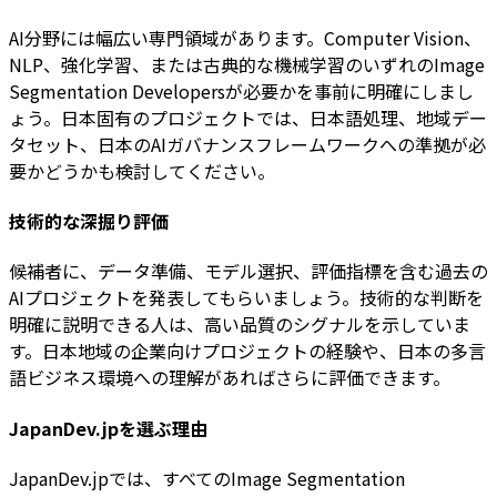
AI分野には幅広い専門領域があります。Computer Vision、
NLP、強化学習、または古典的な機械学習のいずれのImage
Segmentation Developersが必要かを事前に明確にしまし
ょう。日本固有のプロジェクトでは、日本語処理、地域デー
タセット、日本のAIガバナンスフレームワークへの準拠が必
要かどうかも検討してください。
技術的な深掘り評価
候補者に、データ準備、モデル選択、評価指標を含む過去の
AIプロジェクトを発表してもらいましょう。技術的な判断を
明確に説明できる人は、高い品質のシグナルを示していま
す。日本地域の企業向けプロジェクトの経験や、日本の多言
語ビジネス環境への理解があればさらに評価できます。
JapanDev.jpを選ぶ理由
JapanDev.jpでは、すべてのImage Segmentation