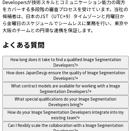
Developersが技術スキルとコミュニケーション能力の両方
をカバーする多段階の審査プロセスを受けています。当社の
候補者は、日本のJST（UTC+9）タイムゾーンと月曜日か
ら金曜日のスケジュールでシームレスに業務を行い、東京や
大阪のチームとの円滑な連携を保証します。
よくある質問
How long does it take to find a qualified Image Segmentation
Developers?
+
How does JapanDev.jp ensure the quality of Image Segmentation
Developers?
+
What contract models are available for working with a Image
Segmentation Developers?
+
What special qualifications do your Image Segmentation
Developers bring?
+
How do your Image Segmentation Developers integrate into my
existing team?
+
Can I flexibly scale the collaboration with a Image Segmentation
Developers?
+