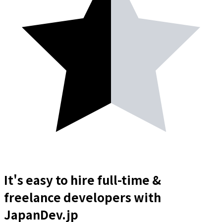
It's easy to hire full-time &
freelance
developers
with
JapanDev.jp