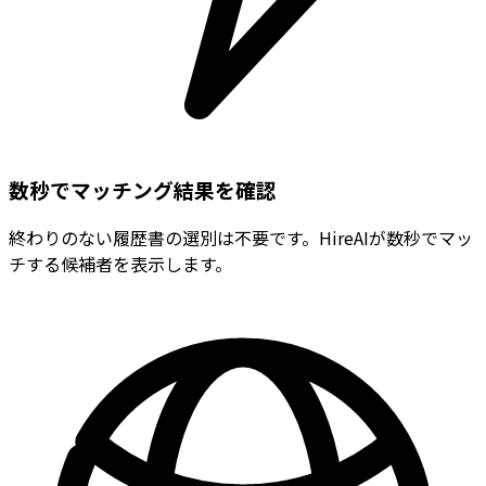
数秒でマッチング結果を確認
終わりのない履歴書の選別は不要です。HireAIが数秒でマッ
チする候補者を表示します。