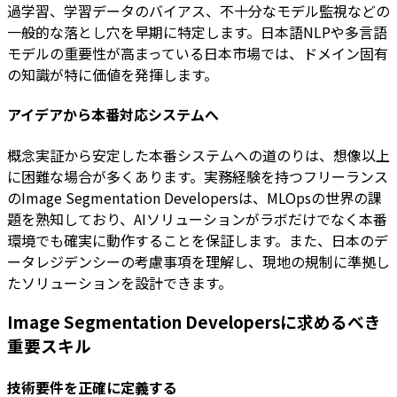
過学習、学習データのバイアス、不十分なモデル監視などの
一般的な落とし穴を早期に特定します。日本語NLPや多言語
モデルの重要性が高まっている日本市場では、ドメイン固有
の知識が特に価値を発揮します。
アイデアから本番対応システムへ
概念実証から安定した本番システムへの道のりは、想像以上
に困難な場合が多くあります。実務経験を持つフリーランス
のImage Segmentation Developersは、MLOpsの世界の課
題を熟知しており、AIソリューションがラボだけでなく本番
環境でも確実に動作することを保証します。また、日本のデ
ータレジデンシーの考慮事項を理解し、現地の規制に準拠し
たソリューションを設計できます。
Image Segmentation Developersに求めるべき
重要スキル
技術要件を正確に定義する