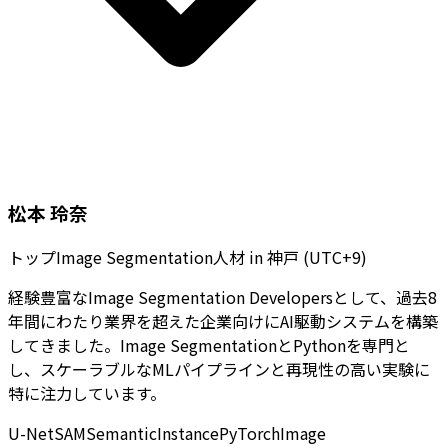
松本 玲奈
トップImage Segmentation人材
in
神戸 (UTC+9)
経験豊富なImage Segmentation Developersとして、過去8
年間にわたり業界を超えた企業向けにAI駆動システムを構築
してきました。Image SegmentationとPythonを専門と
し、スケーラブルなMLパイプラインと再現性の高い実験に
特に注力しています。
U-Net
SAM
Semantic
Instance
PyTorch
Image