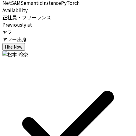
Net
SAM
Semantic
Instance
PyTorch
Availability
正社員・フリーランス
Previously at
ヤフ
ヤフー出身
Hire Now