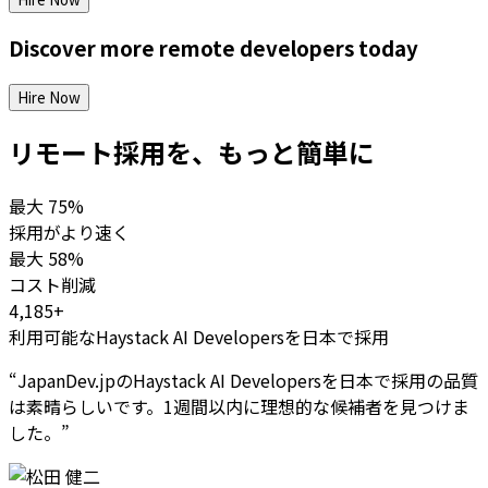
Discover more
remote
developers
today
Hire Now
リモート採用を、もっと簡単に
最大
75%
採用がより速く
最大
58%
コスト削減
4,185+
利用可能なHaystack AI Developersを日本で採用
“
JapanDev.jpのHaystack AI Developersを日本で採用の品質
は素晴らしいです。1週間以内に理想的な候補者を見つけま
した。
”