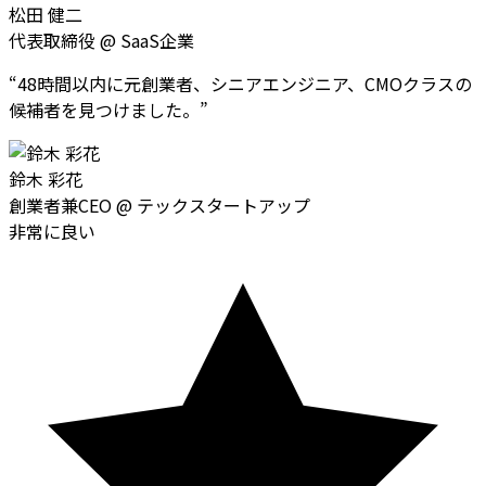
松田 健二
代表取締役
@
SaaS企業
“
48時間以内に元創業者、シニアエンジニア、CMOクラスの
候補者を見つけました。
”
鈴木 彩花
創業者兼CEO
@
テックスタートアップ
非常に良い