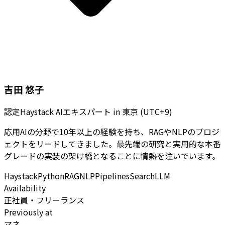
吉田 悠子
認定Haystack AIエキスパート
in
東京 (UTC+9)
応用AIの分野で10年以上の経験を持ち、RAGやNLPのプロジ
ェクトをリードしてきました。最先端の研究と実用的な本番
グレードの実装の架け橋となることに情熱を注いでいます。
Haystack
Python
RAG
NLP
Pipelines
Search
LLM
Availability
正社員・フリーランス
Previously at
マネ