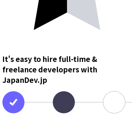
It's easy to hire full-time &
freelance
developers
with
JapanDev.jp