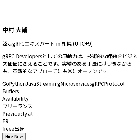
中村 大輔
認定gRPCエキスパート
in
札幌 (UTC+9)
gRPC Developersとしての原動力は、技術的な課題をビジネ
ス価値に変えることです。実績のある手法に基づきながら
も、革新的なアプローチにも常にオープンです。
Go
Python
Java
Streaming
Microservices
gRPC
Protocol
Buffers
Availability
フリーランス
Previously at
FR
freee出身
Hire Now