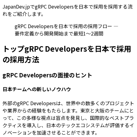
JapanDev.jpでgRPC Developersを日本で採用を採用する流
れをご紹介します。
gRPC Developersを日本で採用の採用フロー —
要件定義から開発開始まで最短1〜2週間
トップgRPC Developersを日本で採用
の採用方法
gRPC Developersの面接のヒント
日本チームへの新しいノウハウ
外部のgRPC Developersは、世界中の数多くのプロジェクト
や業界からの経験をもたらします。東京と大阪のチームにと
って、この多様な視点は盲点を発見し、国際的なベストプラ
クティスを導入し、日本のテックエコシステムが評価するイ
ノベーションを加速させることができます。