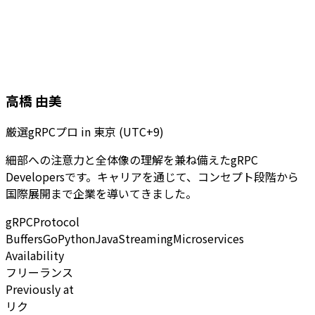
高橋 由美
厳選gRPCプロ
in
東京 (UTC+9)
細部への注意力と全体像の理解を兼ね備えたgRPC
Developersです。キャリアを通じて、コンセプト段階から
国際展開まで企業を導いてきました。
gRPC
Protocol
Buffers
Go
Python
Java
Streaming
Microservices
Availability
フリーランス
Previously at
リク