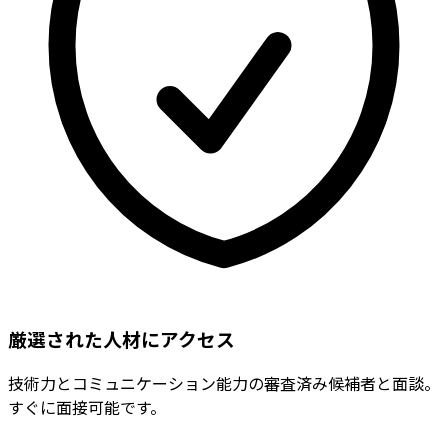
厳選された人材にアクセス
技術力とコミュニケーション能力の審査済み候補者と面談。
すぐに面接可能です。