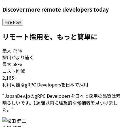
Discover more
remote
developers
today
Hire Now
リモート採用を、もっと簡単に
最大
75%
採用がより速く
最大
58%
コスト削減
2,165+
利用可能なgRPC Developersを日本で採用
“
JapanDev.jpのgRPC Developersを日本で採用の品質は素
晴らしいです。1週間以内に理想的な候補者を見つけまし
た。
”