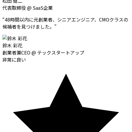
松田 健二
代表取締役
@
SaaS企業
“
48時間以内に元創業者、シニアエンジニア、CMOクラスの
候補者を見つけました。
”
鈴木 彩花
創業者兼CEO
@
テックスタートアップ
非常に良い