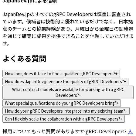
JapanDev.jpによる信頼
JapanDev.jpのすべてのgRPC Developersは慎重に審査され
ています。候補者は技術的に優れているだけでなく、日本拠
点のチームとの協業経験があり、月曜日から金曜日の勤務週
を通じて確実に成果を提供できることを信頼していただけま
す。
よくある質問
How long does it take to find a qualified gRPC Developers?
+
How does JapanDev.jp ensure the quality of gRPC Developers?
+
What contract models are available for working with a gRPC
Developers?
+
What special qualifications do your gRPC Developers bring?
+
How do your gRPC Developers integrate into my existing team?
+
Can I flexibly scale the collaboration with a gRPC Developers?
+
採用についてもっと質問がありますか
gRPC Developers
?
人