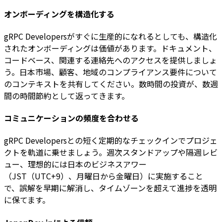
オンボーディングを構造化する
gRPC Developersがすぐに生産的になれるとしても、構造化
されたオンボーディングは価値があります。ドキュメント、
コードベース、関連する連絡先へのアクセスを提供しましょ
う。日本市場、顧客、地域のコンプライアンス要件について
のコンテキストを共有してください。数時間の投資が、数週
間の時間節約として返ってきます。
コミュニケーションの頻度を合わせる
gRPC Developersとの短く定期的なチェックインでプロジェ
クトを軌道に乗せましょう。週次スタンドアップや隔週レビ
ュー、理想的には日本のビジネスアワー
（JST（UTC+9）、月曜日から金曜日）に実施すること
で、誤解を早期に解消し、タイムゾーンを超えて進捗を透明
に保てます。