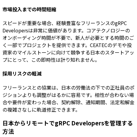
市場投入までの時間短縮
スピードが重要な場合、経験豊富なフリーランスのgRPC
Developersは非常に価値があります。コアテクノロジーの
オンボーディング時間が不要で、新人が必要とする時間のご
く一部でプロジェクトを提供できます。CEATECのデモや投
資家のマイルストーンに向けて競争する日本のスタートアッ
プにとって、この即時性は計り知れません。
採用リスクの軽減
フリーランスとの協業は、日本の労働法の下での正社員のポ
ジションよりも調整がはるかに容易です。相性が合わない場
合や要件が変わった場合、契約解除、通知期間、法定和解金
の複雑さなしに軌道修正できます。
日本からリモートでgRPC Developersを管理する
方法