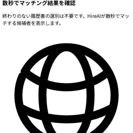
数秒でマッチング結果を確認
終わりのない履歴書の選別は不要です。HireAIが数秒でマッ
チする候補者を表示します。