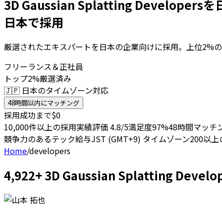
3D Gaussian Splatting Develope
日本で採用
厳選されたエキスパートを日本の企業向けに採用。上位2%の
フリーランス＆正社員
トップ2%厳選済み
🇯🇵 日本のタイムゾーン対応
48時間以内にマッチング
採用成功まで$0
10,000件以上の採用実績
評価 4.8/5
満足度97%
48時間マッチ
競争力のあるテック給与
JST (GMT+9) タイムゾーン
200以
Home
/
developers
4,922+ 3D Gaussian Splattin