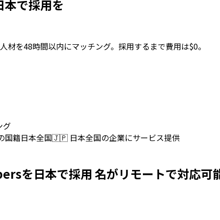
rsを日本で採用を
人材を48時間以内にマッチング。採用するまで費用は$0。
ング
上の国籍
日本全国
🇯🇵
日本全国の企業にサービス提供
g Developersを日本で採用 名がリモートで対応