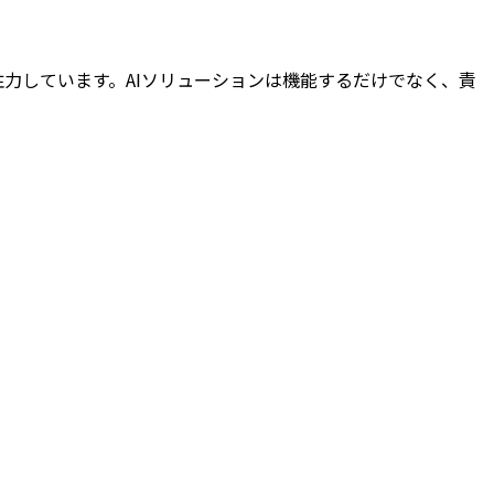
イズ環境への実装に注力しています。AIソリューションは機能するだけでなく、責