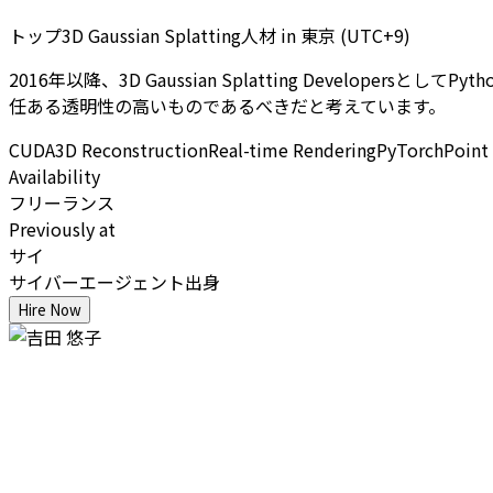
トップ3D Gaussian Splatting人材
in
東京 (UTC+9)
2016年以降、3D Gaussian Splatting Develope
任ある透明性の高いものであるべきだと考えています。
CUDA
3D Reconstruction
Real-time Rendering
PyTorch
Point
Availability
フリーランス
Previously at
サイ
サイバーエージェント出身
Hire Now