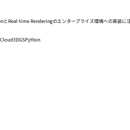
rsとしてPythonとReal-time Renderingのエンタープラ
 Cloud
3DGS
Python