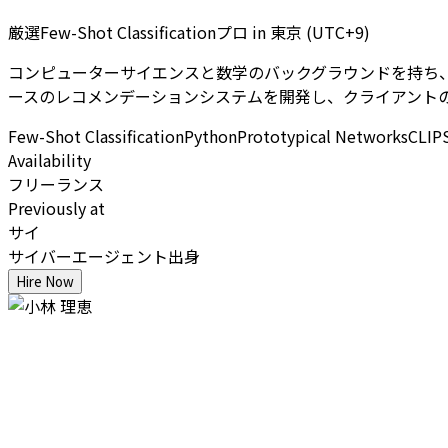
厳選Few-Shot Classificationプロ
in
東京 (UTC+9)
コンピューターサイエンスと数学のバックグラウンドを持ち、Few-Shot 
ースのレコメンデーションシステムを開発し、クライアントの
Few-Shot Classification
Python
Prototypical Networks
CLIP
Availability
フリーランス
Previously at
サイ
サイバーエージェント出身
Hire Now