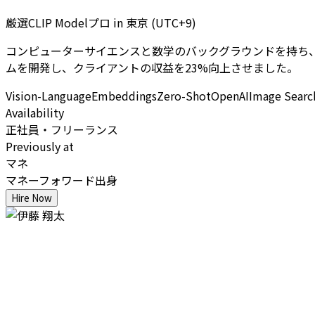
厳選CLIP Modelプロ
in
東京 (UTC+9)
コンピューターサイエンスと数学のバックグラウンドを持ち、CLI
ムを開発し、クライアントの収益を23%向上させました。
Vision-Language
Embeddings
Zero-Shot
OpenAI
Image Searc
Availability
正社員・フリーランス
Previously at
マネ
マネーフォワード出身
Hire Now