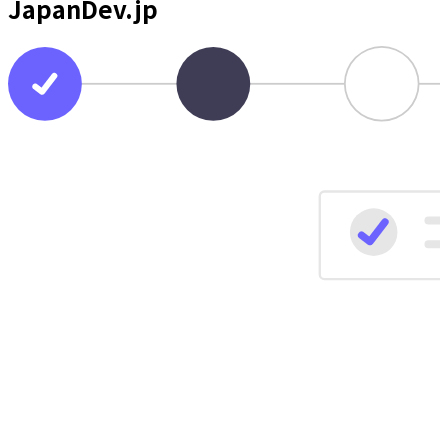
JapanDev.jp