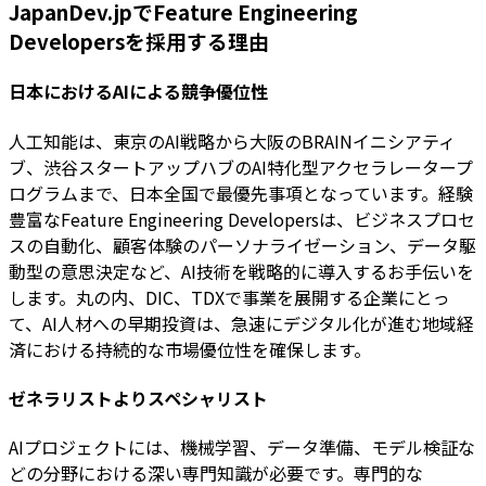
JapanDev.jpでFeature Engineering
Developersを採用する理由
日本におけるAIによる競争優位性
人工知能は、東京のAI戦略から大阪のBRAINイニシアティ
ブ、渋谷スタートアップハブのAI特化型アクセラレータープ
ログラムまで、日本全国で最優先事項となっています。経験
豊富なFeature Engineering Developersは、ビジネスプロセ
スの自動化、顧客体験のパーソナライゼーション、データ駆
動型の意思決定など、AI技術を戦略的に導入するお手伝いを
します。丸の内、DIC、TDXで事業を展開する企業にとっ
て、AI人材への早期投資は、急速にデジタル化が進む地域経
済における持続的な市場優位性を確保します。
ゼネラリストよりスペシャリスト
AIプロジェクトには、機械学習、データ準備、モデル検証な
どの分野における深い専門知識が必要です。専門的な