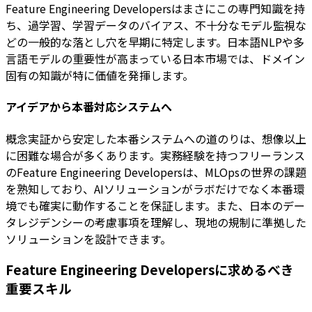
Feature Engineering Developersはまさにこの専門知識を持
ち、過学習、学習データのバイアス、不十分なモデル監視な
どの一般的な落とし穴を早期に特定します。日本語NLPや多
言語モデルの重要性が高まっている日本市場では、ドメイン
固有の知識が特に価値を発揮します。
アイデアから本番対応システムへ
概念実証から安定した本番システムへの道のりは、想像以上
に困難な場合が多くあります。実務経験を持つフリーランス
のFeature Engineering Developersは、MLOpsの世界の課題
を熟知しており、AIソリューションがラボだけでなく本番環
境でも確実に動作することを保証します。また、日本のデー
タレジデンシーの考慮事項を理解し、現地の規制に準拠した
ソリューションを設計できます。
Feature Engineering Developersに求めるべき
重要スキル