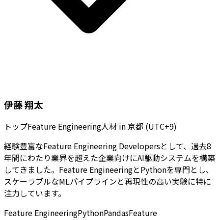
伊藤 翔太
トップFeature Engineering人材
in
京都 (UTC+9)
経験豊富なFeature Engineering Developersとして、過去8
年間にわたり業界を超えた企業向けにAI駆動システムを構築
してきました。Feature EngineeringとPythonを専門とし、
スケーラブルなMLパイプラインと再現性の高い実験に特に
注力しています。
Feature Engineering
Python
Pandas
Feature