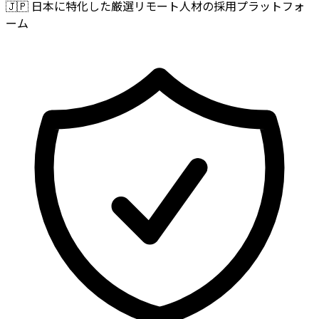
🇯🇵
日本に特化した厳選リモート人材の採用プラットフォ
ーム