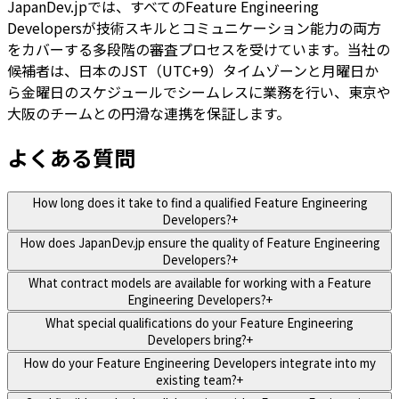
JapanDev.jpでは、すべてのFeature Engineering
Developersが技術スキルとコミュニケーション能力の両方
をカバーする多段階の審査プロセスを受けています。当社の
候補者は、日本のJST（UTC+9）タイムゾーンと月曜日か
ら金曜日のスケジュールでシームレスに業務を行い、東京や
大阪のチームとの円滑な連携を保証します。
よくある質問
How long does it take to find a qualified Feature Engineering
Developers?
+
How does JapanDev.jp ensure the quality of Feature Engineering
Developers?
+
What contract models are available for working with a Feature
Engineering Developers?
+
What special qualifications do your Feature Engineering
Developers bring?
+
How do your Feature Engineering Developers integrate into my
existing team?
+