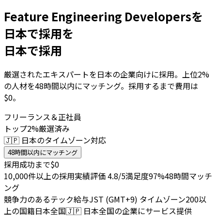
Feature Engineering Developersを
日本で採用を
日本で採用
厳選されたエキスパートを日本の企業向けに採用。上位2%
の人材を48時間以内にマッチング。採用するまで費用は
$0。
フリーランス＆正社員
トップ2%厳選済み
🇯🇵 日本のタイムゾーン対応
48時間以内にマッチング
採用成功まで$0
10,000件以上の採用実績
評価 4.8/5
満足度97%
48時間マッチ
ング
競争力のあるテック給与
JST (GMT+9) タイムゾーン
200以
上の国籍
日本全国
🇯🇵
日本全国の企業にサービス提供