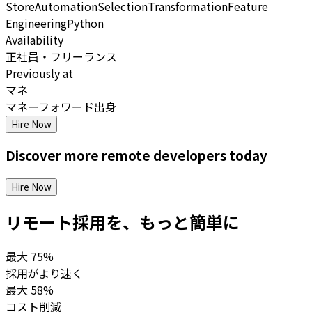
Store
Automation
Selection
Transformation
Feature
Engineering
Python
Availability
正社員・フリーランス
Previously at
マネ
マネーフォワード出身
Hire Now
Discover more
remote
developers
today
Hire Now
リモート採用を、もっと簡単に
最大
75%
採用がより速く
最大
58%
コスト削減