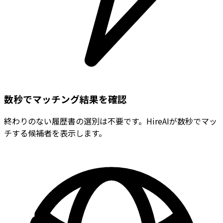
数秒でマッチング結果を確認
終わりのない履歴書の選別は不要です。HireAIが数秒でマッ
チする候補者を表示します。