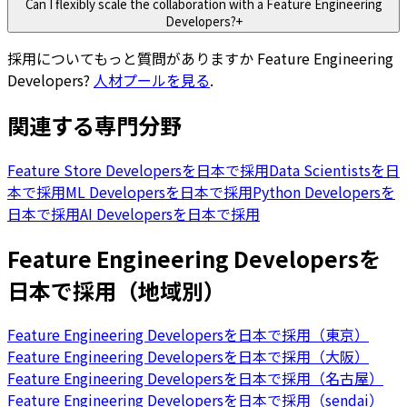
Can I flexibly scale the collaboration with a Feature Engineering
Developers?
+
採用についてもっと質問がありますか
Feature Engineering
Developers
?
人材プールを見る
.
関連する専門分野
Feature Store Developersを日本で採用
Data Scientistsを日
本で採用
ML Developersを日本で採用
Python Developersを
日本で採用
AI Developersを日本で採用
Feature Engineering Developersを
日本で採用（地域別）
Feature Engineering Developersを日本で採用（東京）
Feature Engineering Developersを日本で採用（大阪）
Feature Engineering Developersを日本で採用（名古屋）
Feature Engineering Developersを日本で採用（sendai）