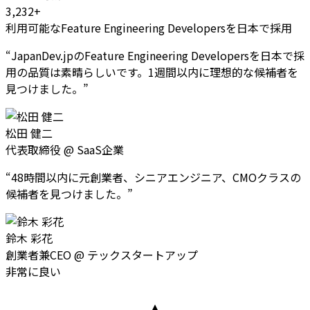
3,232+
利用可能なFeature Engineering Developersを日本で採用
“
JapanDev.jpのFeature Engineering Developersを日本で採
用の品質は素晴らしいです。1週間以内に理想的な候補者を
見つけました。
”
松田 健二
代表取締役
@
SaaS企業
“
48時間以内に元創業者、シニアエンジニア、CMOクラスの
候補者を見つけました。
”
鈴木 彩花
創業者兼CEO
@
テックスタートアップ
非常に良い