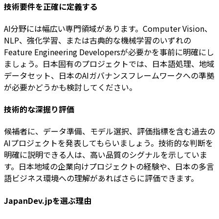
技術要件を正確に定義する
AI分野には幅広い専門領域があります。Computer Vision、
NLP、強化学習、または古典的な機械学習のいずれの
Feature Engineering Developersが必要かを事前に明確にし
ましょう。日本固有のプロジェクトでは、日本語処理、地域
データセット、日本のAIガバナンスフレームワークへの準拠
が必要かどうかも検討してください。
技術的な深掘り評価
候補者に、データ準備、モデル選択、評価指標を含む過去の
AIプロジェクトを発表してもらいましょう。技術的な判断を
明確に説明できる人は、高い品質のシグナルを示していま
す。日本地域の企業向けプロジェクトの経験や、日本の多言
語ビジネス環境への理解があればさらに評価できます。
JapanDev.jpを選ぶ理由