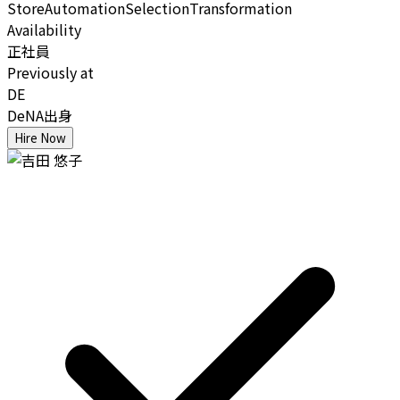
Store
Automation
Selection
Transformation
Availability
正社員
Previously at
DE
DeNA出身
Hire Now