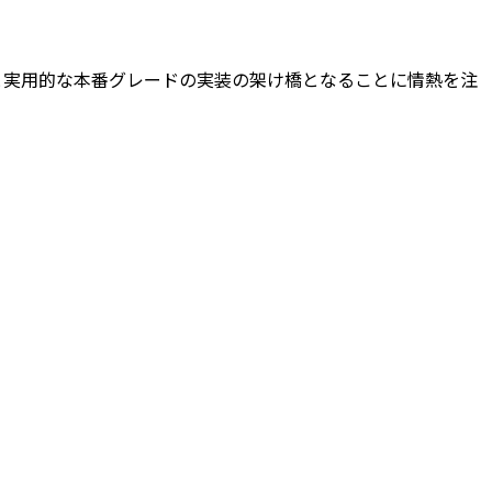
端の研究と実用的な本番グレードの実装の架け橋となることに情熱を注