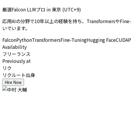
厳選Falcon LLMプロ
in
東京 (UTC+9)
応用AIの分野で10年以上の経験を持ち、Transformer
いでいます。
Falcon
Python
Transformers
Fine-Tuning
Hugging Face
CUDA
P
Availability
フリーランス
Previously at
リク
リクルート出身
Hire Now