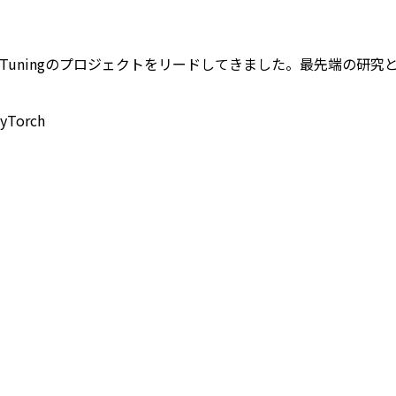
sやFine-Tuningのプロジェクトをリードしてきました。最先
yTorch