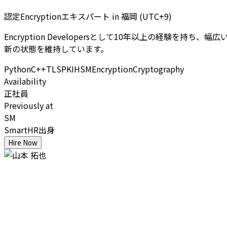
認定Encryptionエキスパート
in
福岡 (UTC+9)
Encryption Developersとして10年以上の経験を持
新の状態を維持しています。
Python
C++
TLS
PKI
HSM
Encryption
Cryptography
Availability
正社員
Previously at
SM
SmartHR出身
Hire Now