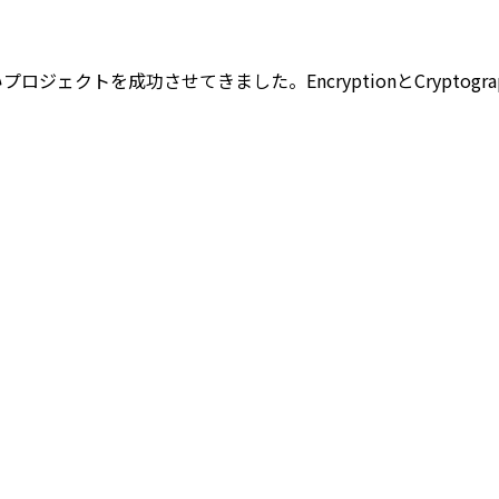
ち、幅広いプロジェクトを成功させてきました。EncryptionとCry