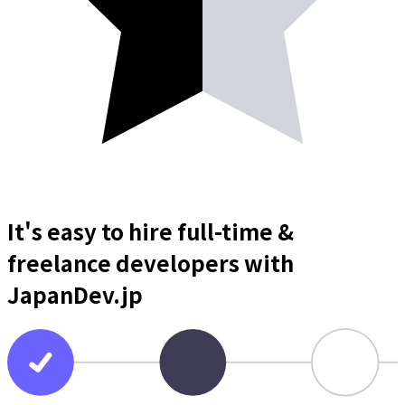
It's easy to hire full-time &
freelance
developers
with
JapanDev.jp