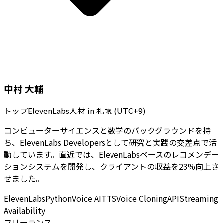
中村 大輔
トップElevenLabs人材
in
札幌 (UTC+9)
コンピューターサイエンスと数学のバックグラウンドを持
ち、ElevenLabs Developersとして研究と実践の交差点で活
動しています。直近では、ElevenLabsベースのレコメンデー
ションシステムを開発し、クライアントの収益を23%向上さ
せました。
ElevenLabs
Python
Voice AI
TTS
Voice Cloning
API
Streaming
Availability
フリーランス