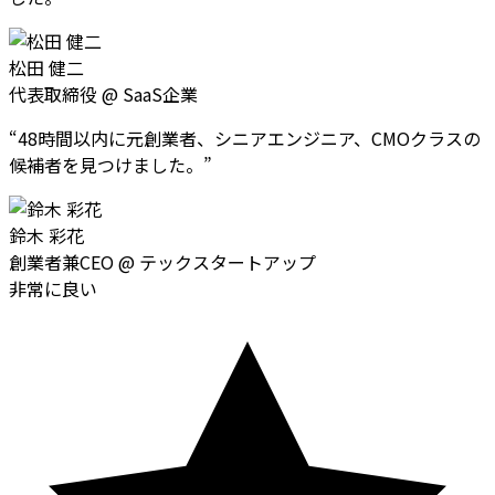
松田 健二
代表取締役
@
SaaS企業
“
48時間以内に元創業者、シニアエンジニア、CMOクラスの
候補者を見つけました。
”
鈴木 彩花
創業者兼CEO
@
テックスタートアップ
非常に良い