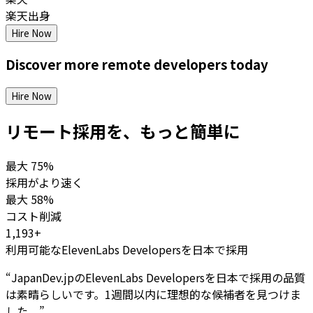
楽天出身
Hire Now
Discover more
remote
developers
today
Hire Now
リモート採用を、もっと簡単に
最大
75%
採用がより速く
最大
58%
コスト削減
1,193+
利用可能なElevenLabs Developersを日本で採用
“
JapanDev.jpのElevenLabs Developersを日本で採用の品質
は素晴らしいです。1週間以内に理想的な候補者を見つけま
した。
”