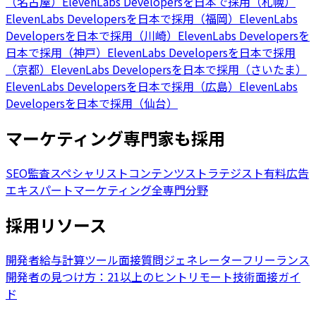
（名古屋）
ElevenLabs Developersを日本で採用（札幌）
ElevenLabs Developersを日本で採用（福岡）
ElevenLabs
Developersを日本で採用（川崎）
ElevenLabs Developersを
日本で採用（神戸）
ElevenLabs Developersを日本で採用
（京都）
ElevenLabs Developersを日本で採用（さいたま）
ElevenLabs Developersを日本で採用（広島）
ElevenLabs
Developersを日本で採用（仙台）
マーケティング専門家も採用
SEO監査スペシャリスト
コンテンツストラテジスト
有料広告
エキスパート
マーケティング全専門分野
採用リソース
開発者給与計算ツール
面接質問ジェネレーター
フリーランス
開発者の見つけ方：21以上のヒント
リモート技術面接ガイ
ド