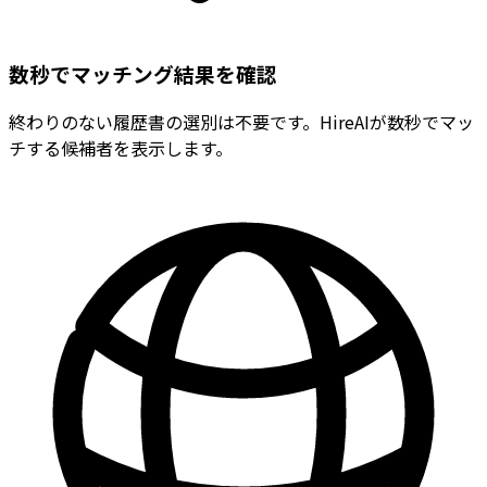
数秒でマッチング結果を確認
終わりのない履歴書の選別は不要です。HireAIが数秒でマッ
チする候補者を表示します。