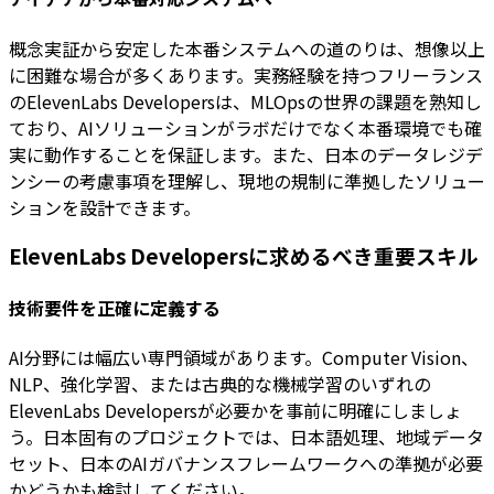
概念実証から安定した本番システムへの道のりは、想像以上
に困難な場合が多くあります。実務経験を持つフリーランス
のElevenLabs Developersは、MLOpsの世界の課題を熟知し
ており、AIソリューションがラボだけでなく本番環境でも確
実に動作することを保証します。また、日本のデータレジデ
ンシーの考慮事項を理解し、現地の規制に準拠したソリュー
ションを設計できます。
ElevenLabs Developersに求めるべき重要スキル
技術要件を正確に定義する
AI分野には幅広い専門領域があります。Computer Vision、
NLP、強化学習、または古典的な機械学習のいずれの
ElevenLabs Developersが必要かを事前に明確にしましょ
う。日本固有のプロジェクトでは、日本語処理、地域データ
セット、日本のAIガバナンスフレームワークへの準拠が必要
かどうかも検討してください。