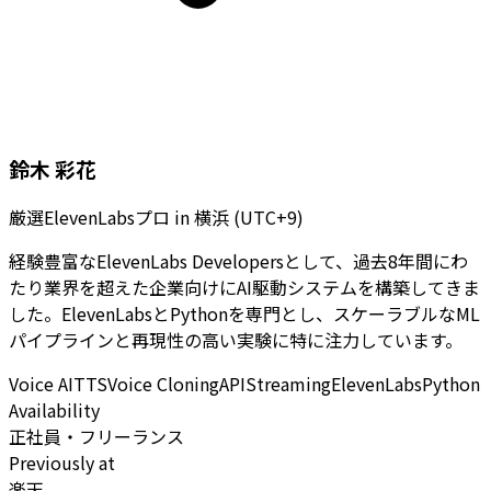
鈴木 彩花
厳選ElevenLabsプロ
in
横浜 (UTC+9)
経験豊富なElevenLabs Developersとして、過去8年間にわ
たり業界を超えた企業向けにAI駆動システムを構築してきま
した。ElevenLabsとPythonを専門とし、スケーラブルなML
パイプラインと再現性の高い実験に特に注力しています。
Voice AI
TTS
Voice Cloning
API
Streaming
ElevenLabs
Python
Availability
正社員・フリーランス
Previously at
楽天