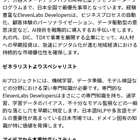
ログラムまで、日本全国で最優先事項となっています。経験
豊富なElevenLabs Developersは、ビジネスプロセスの自動
化、顧客体験のパーソナライゼーション、データ駆動型の意
思決定など、AI技術を戦略的に導入するお手伝いをします。
丸の内、DIC、TDXで事業を展開する企業にとって、AI人材
への早期投資は、急速にデジタル化が進む地域経済における
持続的な市場優位性を確保します。
ゼネラリストよりスペシャリスト
AIプロジェクトには、機械学習、データ準備、モデル検証な
どの分野における深い専門知識が必要です。専門的な
ElevenLabs Developersはまさにこの専門知識を持ち、過学
習、学習データのバイアス、不十分なモデル監視などの一般
的な落とし穴を早期に特定します。日本語NLPや多言語モデ
ルの重要性が高まっている日本市場では、ドメイン固有の知
識が特に価値を発揮します。
アイデアから本番対応システムへ