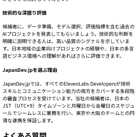
技術的な深掘り評価
候補者に、データ準備、モデル選択、評価指標を含む過去の
AIプロジェクトを発表してもらいましょう。技術的な判断を
明確に説明できる人は、高い品質のシグナルを示していま
す。日本地域の企業向けプロジェクトの経験や、日本の多言
語ビジネス環境への理解があればさらに評価できます。
JapanDev.jpを選ぶ理由
JapanDev.jpでは、すべてのElevenLabs Developersが技術
スキルとコミュニケーション能力の両方をカバーする多段階
の審査プロセスを受けています。当社の候補者は、日本の
JST（UTC+9）タイムゾーンと月曜日から金曜日のスケジュ
ールでシームレスに業務を行い、東京や大阪のチームとの円
滑な連携を保証します。
よくある質問