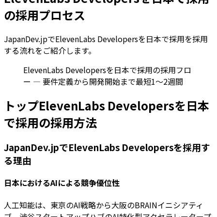
の採用プロセス
JapanDev.jpでElevenLabs Developersを日本で採用を採用
する流れをご紹介します。
ElevenLabs Developersを日本で採用の採用フロ
ー — 要件定義から開発開始まで最短1〜2週間
トップElevenLabs Developersを日本
で採用の採用方法
JapanDev.jpでElevenLabs Developersを採用す
る理由
日本におけるAIによる競争優位性
人工知能は、東京のAI戦略から大阪のBRAINイニシアティ
ブ、渋谷スタートアップハブのAI特化型アクセラレータープ