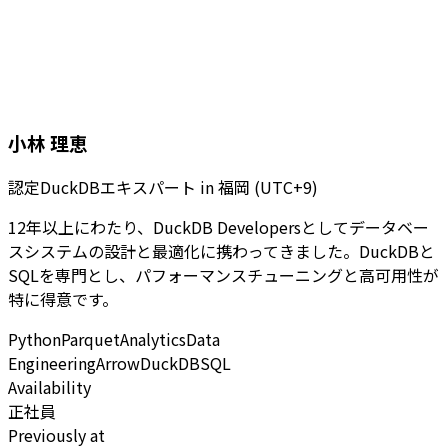
小林 理恵
認定DuckDBエキスパート
in
福岡 (UTC+9)
12年以上にわたり、DuckDB Developersとしてデータベー
スシステムの設計と最適化に携わってきました。DuckDBと
SQLを専門とし、パフォーマンスチューニングと高可用性が
特に得意です。
Python
Parquet
Analytics
Data
Engineering
Arrow
DuckDB
SQL
Availability
正社員
Previously at