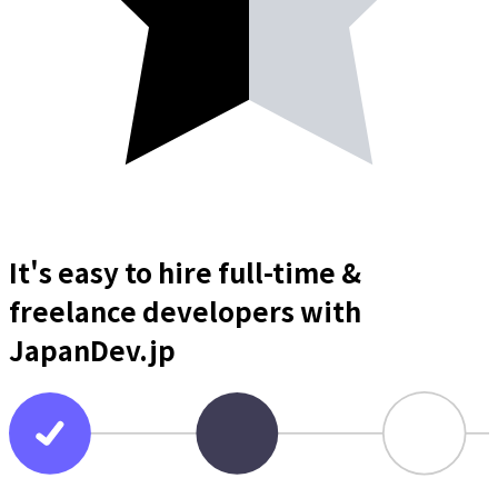
It's easy to hire full-time &
freelance
developers
with
JapanDev.jp