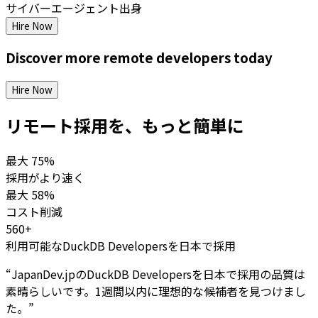
サイバーエージェント出身
Hire Now
Discover more
remote
developers
today
Hire Now
リモート採用を、もっと簡単に
最大
75%
採用がより速く
最大
58%
コスト削減
560+
利用可能なDuckDB Developersを日本で採用
“
JapanDev.jpのDuckDB Developersを日本で採用の品質は
素晴らしいです。1週間以内に理想的な候補者を見つけまし
た。
”