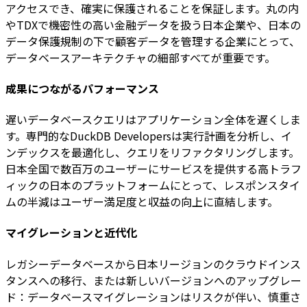
アクセスでき、確実に保護されることを保証します。丸の内
やTDXで機密性の高い金融データを扱う日本企業や、日本の
データ保護規制の下で顧客データを管理する企業にとって、
データベースアーキテクチャの細部すべてが重要です。
成果につながるパフォーマンス
遅いデータベースクエリはアプリケーション全体を遅くしま
す。専門的なDuckDB Developersは実行計画を分析し、イ
ンデックスを最適化し、クエリをリファクタリングします。
日本全国で数百万のユーザーにサービスを提供する高トラフ
ィックの日本のプラットフォームにとって、レスポンスタイ
ムの半減はユーザー満足度と収益の向上に直結します。
マイグレーションと近代化
レガシーデータベースから日本リージョンのクラウドインス
タンスへの移行、または新しいバージョンへのアップグレー
ド：データベースマイグレーションはリスクが伴い、慎重さ