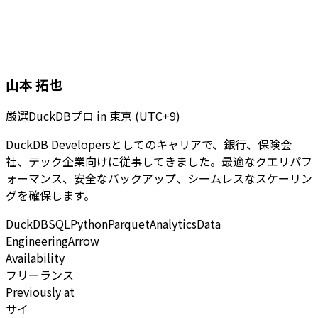
山本 拓也
厳選DuckDBプロ
in
東京 (UTC+9)
DuckDB Developersとしてのキャリアで、銀行、保険会
社、テック企業向けに従事してきました。最適なクエリパフ
ォーマンス、安全なバックアップ、シームレスなスケーリン
グを確保します。
DuckDB
SQL
Python
Parquet
Analytics
Data
Engineering
Arrow
Availability
フリーランス
Previously at
サイ