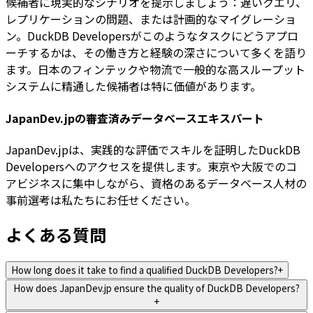
候補者に現実的なシナリオを提示しましょう：遅いクエリ、
レプリケーションの問題、または計画的なマイグレーショ
ン。DuckDB Developersがこのようなタスクにどうアプロ
ーチするかは、その働き方と経験の深さについて多くを語り
ます。日本のフィンテックや物流で一般的な高スループット
システムに精通した候補者は特に価値があります。
JapanDev.jpの審査済みデータベースエキスパート
JapanDev.jpは、実践的な評価でスキルを証明したDuckDB
Developersへのアクセスを提供します。東京や大阪でのコ
アビジネスに集中しながら、資格のあるデータベース人材の
事前選考は私たちにお任せください。
よくある質問
How long does it take to find a qualified DuckDB Developers?
+
How does JapanDev.jp ensure the quality of DuckDB Developers?
+