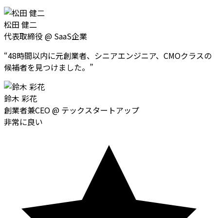
松田 健二
代表取締役
@
SaaS企業
“
48時間以内に元創業者、シニアエンジニア、CMOクラスの
候補者を見つけました。
”
鈴木 彩花
創業者兼CEO
@
テックスタートアップ
非常に良い