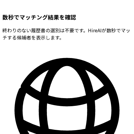
数秒でマッチング結果を確認
終わりのない履歴書の選別は不要です。HireAIが数秒でマッ
チする候補者を表示します。