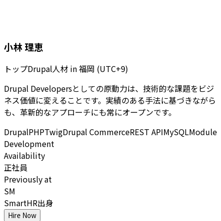
小林 理恵
トップDrupal人材
in
福岡 (UTC+9)
Drupal Developersとしての原動力は、技術的な課題をビジ
ネス価値に変えることです。実績のある手法に基づきながら
も、革新的なアプローチにも常にオープンです。
Drupal
PHP
Twig
Drupal Commerce
REST API
MySQL
Module
Development
Availability
正社員
Previously at
SM
SmartHR出身
Hire Now