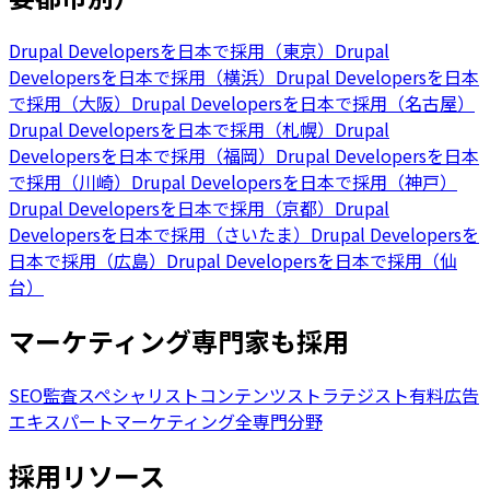
Drupal Developersを日本で採用（東京）
Drupal
Developersを日本で採用（横浜）
Drupal Developersを日本
で採用（大阪）
Drupal Developersを日本で採用（名古屋）
Drupal Developersを日本で採用（札幌）
Drupal
Developersを日本で採用（福岡）
Drupal Developersを日本
で採用（川崎）
Drupal Developersを日本で採用（神戸）
Drupal Developersを日本で採用（京都）
Drupal
Developersを日本で採用（さいたま）
Drupal Developersを
日本で採用（広島）
Drupal Developersを日本で採用（仙
台）
マーケティング専門家も採用
SEO監査スペシャリスト
コンテンツストラテジスト
有料広告
エキスパート
マーケティング全専門分野
採用リソース