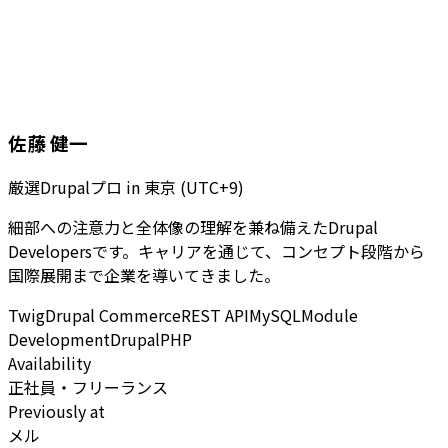
佐藤 健一
厳選Drupalプロ
in
東京 (UTC+9)
細部への注意力と全体像の理解を兼ね備えたDrupal
Developersです。キャリアを通じて、コンセプト段階から
国際展開まで企業を導いてきました。
Twig
Drupal Commerce
REST API
MySQL
Module
Development
Drupal
PHP
Availability
正社員・フリーランス
Previously at
メル