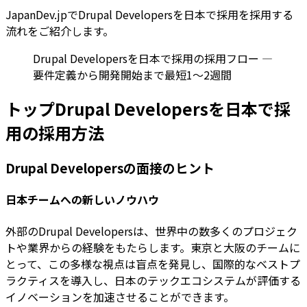
JapanDev.jpでDrupal Developersを日本で採用を採用する
流れをご紹介します。
Drupal Developersを日本で採用の採用フロー —
要件定義から開発開始まで最短1〜2週間
トップDrupal Developersを日本で採
用の採用方法
Drupal Developersの面接のヒント
日本チームへの新しいノウハウ
外部のDrupal Developersは、世界中の数多くのプロジェク
トや業界からの経験をもたらします。東京と大阪のチームに
とって、この多様な視点は盲点を発見し、国際的なベストプ
ラクティスを導入し、日本のテックエコシステムが評価する
イノベーションを加速させることができます。