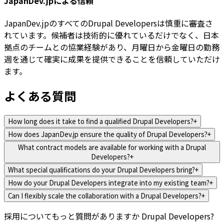
JapanDev.jpによる信頼
JapanDev.jpのすべてのDrupal Developersは慎重に審査さ
れています。候補者は技術的に優れているだけでなく、日本
拠点のチームとの協業経験があり、月曜日から金曜日の勤務
週を通じて確実に成果を提供できることを信頼していただけ
ます。
よくある質問
How long does it take to find a qualified Drupal Developers?
+
How does JapanDev.jp ensure the quality of Drupal Developers?
+
What contract models are available for working with a Drupal
Developers?
+
What special qualifications do your Drupal Developers bring?
+
How do your Drupal Developers integrate into my existing team?
+
Can I flexibly scale the collaboration with a Drupal Developers?
+
採用についてもっと質問がありますか
Drupal Developers
?