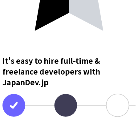
It's easy to hire full-time &
freelance
developers
with
JapanDev.jp