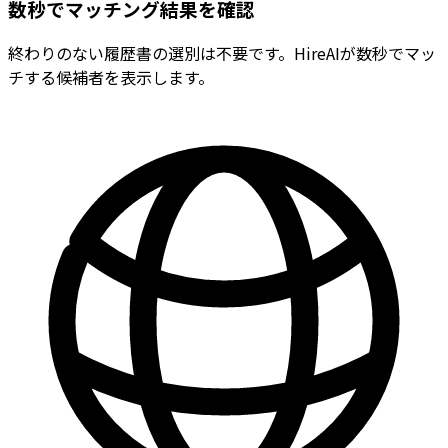
数秒でマッチング結果を確認
終わりのない履歴書の選別は不要です。HireAIが数秒でマッ
チする候補者を表示します。