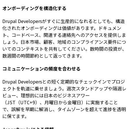
オンボーディングを構造化する
Drupal Developersがすぐに生産的になれるとしても、構造
化されたオンボーディングは価値があります。ドキュメン
ト、コードベース、関連する連絡先へのアクセスを提供しま
しょう。日本市場、顧客、地域のコンプライアンス要件につ
いてのコンテキストを共有してください。数時間の投資が、
数週間の時間節約として返ってきます。
コミュニケーションの頻度を合わせる
Drupal Developersとの短く定期的なチェックインでプロジ
ェクトを軌道に乗せましょう。週次スタンドアップや隔週レ
ビュー、理想的には日本のビジネスアワー
（JST（UTC+9）、月曜日から金曜日）に実施すること
で、誤解を早期に解消し、タイムゾーンを超えて進捗を透明
に保てます。