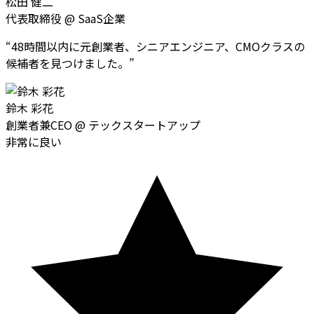
松田 健二
代表取締役
@
SaaS企業
“
48時間以内に元創業者、シニアエンジニア、CMOクラスの
候補者を見つけました。
”
鈴木 彩花
創業者兼CEO
@
テックスタートアップ
非常に良い