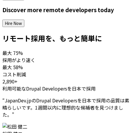
Discover more
remote
developers
today
Hire Now
リモート採用を、もっと簡単に
最大
75%
採用がより速く
最大
58%
コスト削減
2,890+
利用可能なDrupal Developersを日本で採用
“
JapanDev.jpのDrupal Developersを日本で採用の品質は素
晴らしいです。1週間以内に理想的な候補者を見つけまし
た。
”