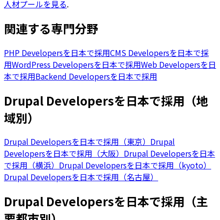
人材プールを見る
.
関連する専門分野
PHP Developersを日本で採用
CMS Developersを日本で採
用
WordPress Developersを日本で採用
Web Developersを日
本で採用
Backend Developersを日本で採用
Drupal Developersを日本で採用（地
域別）
Drupal Developersを日本で採用（東京）
Drupal
Developersを日本で採用（大阪）
Drupal Developersを日本
で採用（横浜）
Drupal Developersを日本で採用（kyoto）
Drupal Developersを日本で採用（名古屋）
Drupal Developersを日本で採用（主
要都市別）