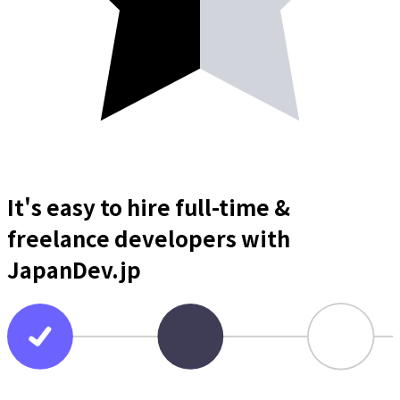
It's easy to hire full-time &
freelance
developers
with
JapanDev.jp