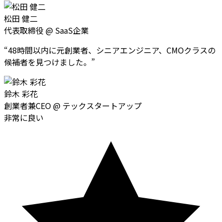
松田 健二
代表取締役
@
SaaS企業
“
48時間以内に元創業者、シニアエンジニア、CMOクラスの
候補者を見つけました。
”
鈴木 彩花
創業者兼CEO
@
テックスタートアップ
非常に良い