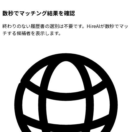
数秒でマッチング結果を確認
終わりのない履歴書の選別は不要です。HireAIが数秒でマッ
チする候補者を表示します。