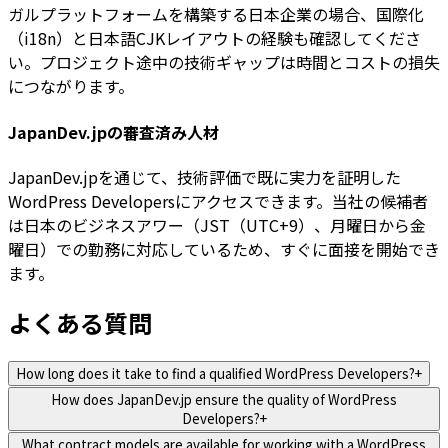
ガルプラットフォームを構築する日本企業の場合、国際化
（i18n）と日本語CJKレイアウトの経験も確認してくださ
い。プロジェクト途中の技術ギャップは時間とコストの損失
につながります。
JapanDev.jpの審査済み人材
JapanDev.jpを通じて、技術評価で既に実力を証明した
WordPress Developersにアクセスできます。当社の候補者
は日本のビジネスアワー（JST（UTC+9）、月曜日から金
曜日）での勤務に対応しているため、すぐに面接を開始でき
ます。
よくある質問
How long does it take to find a qualified WordPress Developers?
+
How does JapanDev.jp ensure the quality of WordPress
Developers?
+
What contract models are available for working with a WordPress