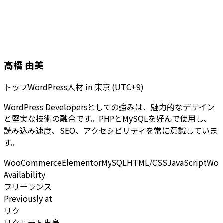
高橋 由美
トップWordPress人材
in
東京 (UTC+9)
WordPress Developersとしての強みは、魅力的なデザイン
と堅実な技術の融合です。PHPとMySQLを好んで使用し、
読み込み速度、SEO、アクセシビリティを常に意識していま
す。
WooCommerce
Elementor
MySQL
HTML/CSS
JavaScript
Wor
Availability
フリーランス
Previously at
リク
リクルート出身