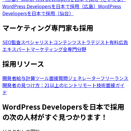
WordPress Developersを日本で採用（広島）
WordPress
Developersを日本で採用（仙台）
マーケティング専門家も採用
SEO監査スペシャリスト
コンテンツストラテジスト
有料広告
エキスパート
マーケティング全専門分野
採用リソース
開発者給与計算ツール
面接質問ジェネレーター
フリーランス
開発者の見つけ方：21以上のヒント
リモート技術面接ガイ
ド
WordPress Developersを日本で採用
の次の人材がすぐ見つかります！