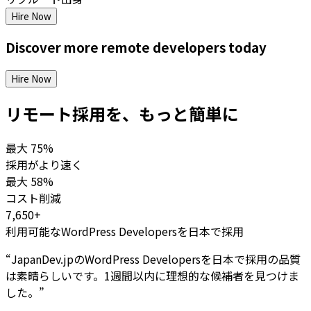
Hire Now
Discover more
remote
developers
today
Hire Now
リモート採用を、もっと簡単に
最大
75%
採用がより速く
最大
58%
コスト削減
7,650+
利用可能なWordPress Developersを日本で採用
“
JapanDev.jpのWordPress Developersを日本で採用の品質
は素晴らしいです。1週間以内に理想的な候補者を見つけま
した。
”