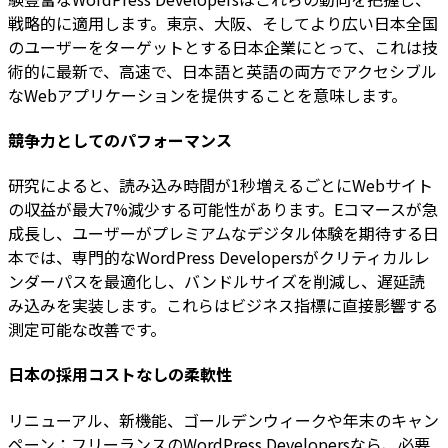
戦略的に適用します。東京、大阪、そしてより広い日本全国
のユーザーをターゲットとする日本企業にとって、これは技
術的に最新で、高速で、日本語と英語の両方でアクセシブル
なWebアプリケーションを提供することを意味します。
競争力としてのパフォーマンス
研究によると、読み込み時間が1秒増えるごとにWebサイト
の収益が最大7%減少する可能性があります。Eコマースが急
成長し、ユーザーがプレミアムなデジタル体験を期待する日
本では、専門的なWordPress Developersがクリティカルレ
ンダーパスを最適化し、バンドルサイズを削減し、遅延読
み込みを実装します。これらはビジネス指標に直接影響する
測定可能な改善です。
日本の採用コストなしの柔軟性
リニューアル、新機能、ゴールデンウィークや年末のキャン
ペーン：フリーランスのWordPress Developersなら、必要