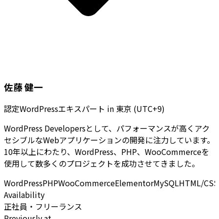
佐藤 健一
認定WordPressエキスパート
in
東京 (UTC+9)
WordPress Developersとして、パフォーマンスが高くアク
セシブルなWebアプリケーションの開発に注力しています。
10年以上にわたり、WordPress、PHP、WooCommerceを
使用して数多くのプロジェクトを成功させてきました。
WordPress
PHP
WooCommerce
Elementor
MySQL
HTML/CSS
Availability
正社員・フリーランス
Previously at