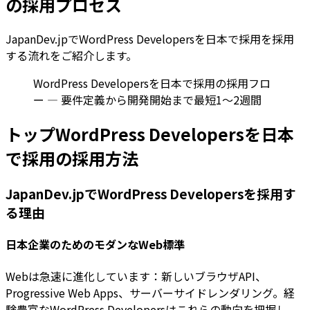
の採用プロセス
JapanDev.jpでWordPress Developersを日本で採用を採用
する流れをご紹介します。
WordPress Developersを日本で採用の採用フロ
ー — 要件定義から開発開始まで最短1〜2週間
トップWordPress Developersを日本
で採用の採用方法
JapanDev.jpでWordPress Developersを採用す
る理由
日本企業のためのモダンなWeb標準
Webは急速に進化しています：新しいブラウザAPI、
Progressive Web Apps、サーバーサイドレンダリング。経
験豊富なWordPress Developersはこれらの動向を把握し、