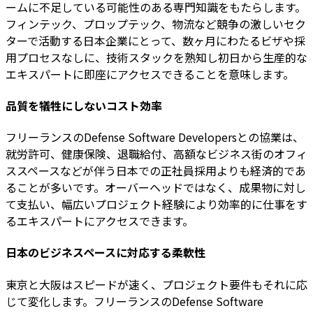
ームに不足している可能性のある専門知識をもたらします。
フィンテック、プロップテック、物流など競争の激しいセク
ターで活動する日本企業にとって、数ヶ月にわたるビザや採
用プロセスなしに、技術スタックを熟知し初日から生産的な
エキスパートに即座にアクセスできることを意味します。
品質を犠牲にしないコスト効率
フリーランスのDefense Software Developersとの協業は、
就労許可、健康保険、退職給付、高額なビジネス街のオフィ
ススペースなどが伴う日本での正社員採用よりも経済的であ
ることが多いです。オーバーヘッドではなく、成果物に対し
て支払い、幅広いプロジェクト経験により効率的に仕事をす
るエキスパートにアクセスできます。
日本のビジネスペースに対応する柔軟性
東京と大阪はスピードが速く、プロジェクト要件もそれに応
じて変化します。フリーランスのDefense Software