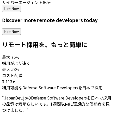
サイバーエージェント出身
Hire Now
Discover more
remote
developers
today
Hire Now
リモート採用を、もっと簡単に
最大
75%
採用がより速く
最大
58%
コスト削減
3,113+
利用可能なDefense Software Developersを日本で採用
“
JapanDev.jpのDefense Software Developersを日本で採用
の品質は素晴らしいです。1週間以内に理想的な候補者を見
つけました。
”