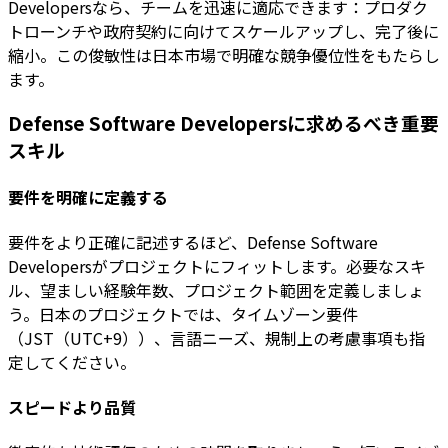
Developersなら、チームを迅速に適応できます：プロダク
トローンチや政府契約に向けてスケールアップし、完了後に
縮小。この俊敏性は日本市場で明確な競争優位性をもたらし
ます。
Defense Software Developersに求めるべき重要
スキル
要件を明確に定義する
要件をより正確に記述するほど、Defense Software
Developersがプロジェクトにフィットします。必要なスキ
ル、望ましい経験年数、プロジェクト範囲を定義しましょ
う。日本のプロジェクトでは、タイムゾーン要件
（JST（UTC+9））、言語ニーズ、規制上の考慮事項も指
定してください。
スピードより品質