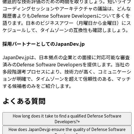
徹底的な技術評価のための時間を取りましょう。短いライブ
コーディングセッションやアーキテクチャの議論は、どんな
履歴書よりもDefense Software Developersについて多くを
語ります。日本のビジネスアワー（月曜日から金曜日）にス
ケジュールして、タイムゾーンの互換性も確認しましょう。
採用パートナーとしてのJapanDev.jp
JapanDev.jpは、日本拠点の企業との面接に対応可能な審査
済みのDefense Software Developersを提供します。当社の
多段階選考プロセスにより、技術力が高く、コミュニケーシ
ョンが明確で、タイムゾーンを超えて信頼性のある、マッチ
する候補者のみをご紹介します。
よくある質問
How long does it take to find a qualified Defense Software
Developers?
+
How does JapanDev.jp ensure the quality of Defense Software