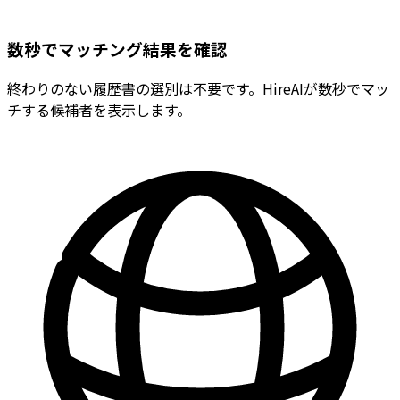
数秒でマッチング結果を確認
終わりのない履歴書の選別は不要です。HireAIが数秒でマッ
チする候補者を表示します。