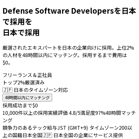
Defense Software Developersを日本
で採用を
日本で採用
厳選されたエキスパートを日本の企業向けに採用。上位2%
の人材を48時間以内にマッチング。採用するまで費用は
$0。
フリーランス＆正社員
トップ2%厳選済み
🇯🇵 日本のタイムゾーン対応
48時間以内にマッチング
採用成功まで$0
10,000件以上の採用実績
評価 4.8/5
満足度97%
48時間マッチ
ング
競争力のあるテック給与
JST (GMT+9) タイムゾーン
200以
上の国籍
日本全国
🇯🇵
日本全国の企業にサービス提供