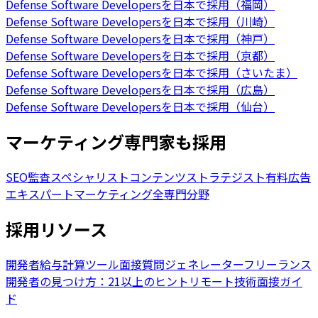
Defense Software Developersを日本で採用（福岡）
Defense Software Developersを日本で採用（川崎）
Defense Software Developersを日本で採用（神戸）
Defense Software Developersを日本で採用（京都）
Defense Software Developersを日本で採用（さいたま）
Defense Software Developersを日本で採用（広島）
Defense Software Developersを日本で採用（仙台）
マーケティング専門家も採用
SEO監査スペシャリスト
コンテンツストラテジスト
有料広告
エキスパート
マーケティング全専門分野
採用リソース
開発者給与計算ツール
面接質問ジェネレーター
フリーランス
開発者の見つけ方：21以上のヒント
リモート技術面接ガイ
ド