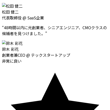
松田 健二
代表取締役
@
SaaS企業
“
48時間以内に元創業者、シニアエンジニア、CMOクラスの
候補者を見つけました。
”
鈴木 彩花
創業者兼CEO
@
テックスタートアップ
非常に良い