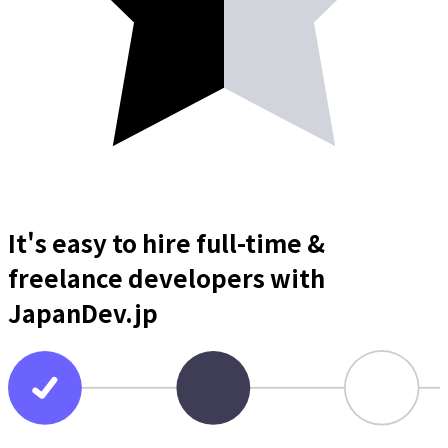
It's easy to hire full-time &
freelance
developers
with
JapanDev.jp