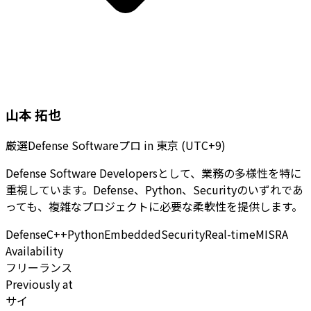
山本 拓也
厳選Defense Softwareプロ
in
東京 (UTC+9)
Defense Software Developersとして、業務の多様性を特に
重視しています。Defense、Python、Securityのいずれであ
っても、複雑なプロジェクトに必要な柔軟性を提供します。
Defense
C++
Python
Embedded
Security
Real-time
MISRA
Availability
フリーランス
Previously at
サイ