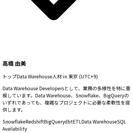
高橋 由美
トップData Warehouse人材
in
東京 (UTC+9)
Data Warehouse Developersとして、業務の多様性を特に重
視しています。Data Warehouse、Snowflake、BigQueryの
いずれであっても、複雑なプロジェクトに必要な柔軟性を提
供します。
Snowflake
Redshift
BigQuery
dbt
ETL
Data Warehouse
SQL
Availability