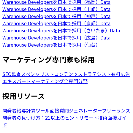
Warehouse Developersを日本で採用（福岡）
Data
Warehouse Developersを日本で採用（川崎）
Data
Warehouse Developersを日本で採用（神戸）
Data
Warehouse Developersを日本で採用（京都）
Data
Warehouse Developersを日本で採用（さいたま）
Data
Warehouse Developersを日本で採用（広島）
Data
Warehouse Developersを日本で採用（仙台）
マーケティング専門家も採用
SEO監査スペシャリスト
コンテンツストラテジスト
有料広告
エキスパート
マーケティング全専門分野
採用リソース
開発者給与計算ツール
面接質問ジェネレーター
フリーランス
開発者の見つけ方：21以上のヒント
リモート技術面接ガイ
ド