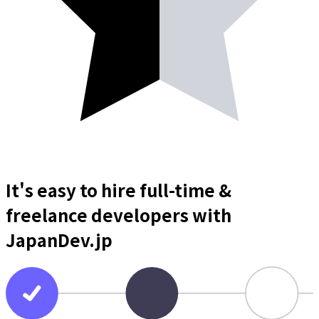
It's easy to hire full-time &
freelance
developers
with
JapanDev.jp