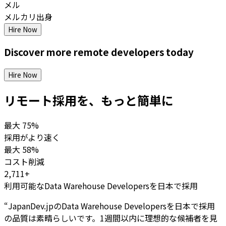
メル
メルカリ出身
Hire Now
Discover more
remote
developers
today
Hire Now
リモート採用を、もっと簡単に
最大
75%
採用がより速く
最大
58%
コスト削減
2,711+
利用可能なData Warehouse Developersを日本で採用
“
JapanDev.jpのData Warehouse Developersを日本で採用
の品質は素晴らしいです。1週間以内に理想的な候補者を見