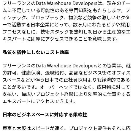
フリーランスのData Warehouse Developersは、現在のチー
ムに不足している可能性のある専門知識をもたらします。フ
ィンテック、プロップテック、物流など競争の激しいセクタ
ーで活動する日本企業にとって、数ヶ月にわたるビザや採用
プロセスなしに、技術スタックを熟知し初日から生産的なエ
キスパートに即座にアクセスできることを意味します。
品質を犠牲にしないコスト効率
フリーランスのData Warehouse Developersとの協業は、就
労許可、健康保険、退職給付、高額なビジネス街のオフィス
スペースなどが伴う日本での正社員採用よりも経済的である
ことが多いです。オーバーヘッドではなく、成果物に対して
支払い、幅広いプロジェクト経験により効率的に仕事をする
エキスパートにアクセスできます。
日本のビジネスペースに対応する柔軟性
東京と大阪はスピードが速く、プロジェクト要件もそれに応