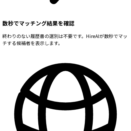
数秒でマッチング結果を確認
終わりのない履歴書の選別は不要です。HireAIが数秒でマッ
チする候補者を表示します。