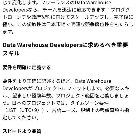
じて変化します。フリーランスのData Warehouse
Developersなら、チームを迅速に適応できます：プロダク
トローンチや政府契約に向けてスケールアップし、完了後に
縮小。この俊敏性は日本市場で明確な競争優位性をもたらし
ます。
Data Warehouse Developersに求めるべき重要
スキル
要件を明確に定義する
要件をより正確に記述するほど、Data Warehouse
Developersがプロジェクトにフィットします。必要なスキ
ル、望ましい経験年数、プロジェクト範囲を定義しましょ
う。日本のプロジェクトでは、タイムゾーン要件
（JST（UTC+9））、言語ニーズ、規制上の考慮事項も指
定してください。
スピードより品質