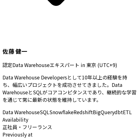
佐藤 健一
認定Data Warehouseエキスパート
in
東京 (UTC+9)
Data Warehouse Developersとして10年以上の経験を持
ち、幅広いプロジェクトを成功させてきました。Data
WarehouseとSQLがコアコンピタンスであり、継続的な学習
を通じて常に最新の状態を維持しています。
Data Warehouse
SQL
Snowflake
Redshift
BigQuery
dbt
ETL
Availability
正社員・フリーランス
Previously at