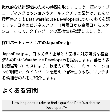
徹底的な技術評価のための時間を取りましょう。短いライブ
コーディングセッションやアーキテクチャの議論は、どんな
履歴書よりもData Warehouse Developersについて多くを語
ります。日本のビジネスアワー（月曜日から金曜日）にスケ
ジュールして、タイムゾーンの互換性も確認しましょう。
採用パートナーとしてのJapanDev.jp
JapanDev.jpは、日本拠点の企業との面接に対応可能な審査
済みのData Warehouse Developersを提供します。当社の多
段階選考プロセスにより、技術力が高く、コミュニケーショ
ンが明確で、タイムゾーンを超えて信頼性のある、マッチす
る候補者のみをご紹介します。
よくある質問
How long does it take to find a qualified Data Warehouse
Developers?
+