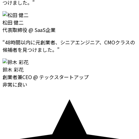
つけました。
”
松田 健二
代表取締役
@
SaaS企業
“
48時間以内に元創業者、シニアエンジニア、CMOクラスの
候補者を見つけました。
”
鈴木 彩花
創業者兼CEO
@
テックスタートアップ
非常に良い