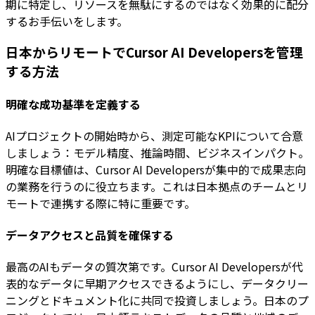
期に特定し、リソースを無駄にするのではなく効果的に配分
するお手伝いをします。
日本からリモートでCursor AI Developersを管理
する方法
明確な成功基準を定義する
AIプロジェクトの開始時から、測定可能なKPIについて合意
しましょう：モデル精度、推論時間、ビジネスインパクト。
明確な目標値は、Cursor AI Developersが集中的で成果志向
の業務を行うのに役立ちます。これは日本拠点のチームとリ
モートで連携する際に特に重要です。
データアクセスと品質を確保する
最高のAIもデータの質次第です。Cursor AI Developersが代
表的なデータに早期アクセスできるようにし、データクリー
ニングとドキュメント化に共同で投資しましょう。日本のプ