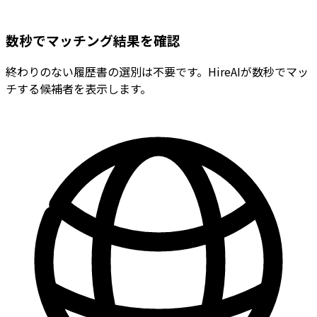
数秒でマッチング結果を確認
終わりのない履歴書の選別は不要です。HireAIが数秒でマッ
チする候補者を表示します。