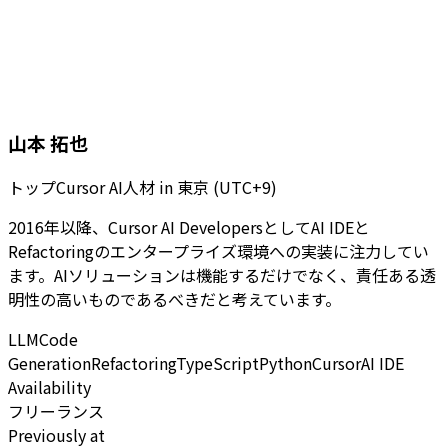
山本 拓也
トップCursor AI人材
in
東京 (UTC+9)
2016年以降、Cursor AI DevelopersとしてAI IDEと
Refactoringのエンタープライズ環境への実装に注力してい
ます。AIソリューションは機能するだけでなく、責任ある透
明性の高いものであるべきだと考えています。
LLM
Code
Generation
Refactoring
TypeScript
Python
Cursor
AI IDE
Availability
フリーランス
Previously at