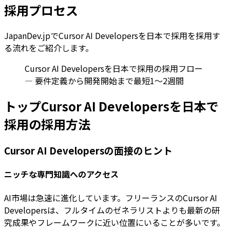
採用プロセス
JapanDev.jpでCursor AI Developersを日本で採用を採用す
る流れをご紹介します。
Cursor AI Developersを日本で採用の採用フロー
— 要件定義から開発開始まで最短1〜2週間
トップCursor AI Developersを日本で
採用の採用方法
Cursor AI Developersの面接のヒント
ニッチな専門知識へのアクセス
AI市場は急速に進化しています。フリーランスのCursor AI
Developersは、フルタイムのゼネラリストよりも最新の研
究成果やフレームワークに近い位置にいることが多いです。