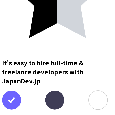
It's easy to hire full-time &
freelance
developers
with
JapanDev.jp