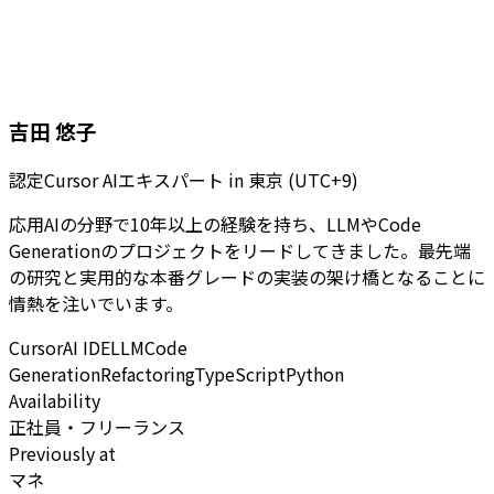
吉田 悠子
認定Cursor AIエキスパート
in
東京 (UTC+9)
応用AIの分野で10年以上の経験を持ち、LLMやCode
Generationのプロジェクトをリードしてきました。最先端
の研究と実用的な本番グレードの実装の架け橋となることに
情熱を注いでいます。
Cursor
AI IDE
LLM
Code
Generation
Refactoring
TypeScript
Python
Availability
正社員・フリーランス
Previously at
マネ