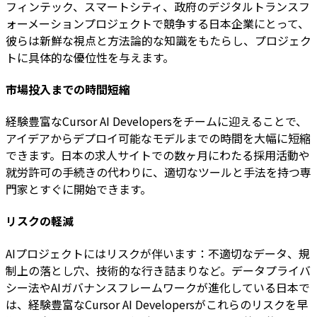
フィンテック、スマートシティ、政府のデジタルトランスフ
ォーメーションプロジェクトで競争する日本企業にとって、
彼らは新鮮な視点と方法論的な知識をもたらし、プロジェク
トに具体的な優位性を与えます。
市場投入までの時間短縮
経験豊富なCursor AI Developersをチームに迎えることで、
アイデアからデプロイ可能なモデルまでの時間を大幅に短縮
できます。日本の求人サイトでの数ヶ月にわたる採用活動や
就労許可の手続きの代わりに、適切なツールと手法を持つ専
門家とすぐに開始できます。
リスクの軽減
AIプロジェクトにはリスクが伴います：不適切なデータ、規
制上の落とし穴、技術的な行き詰まりなど。データプライバ
シー法やAIガバナンスフレームワークが進化している日本で
は、経験豊富なCursor AI Developersがこれらのリスクを早