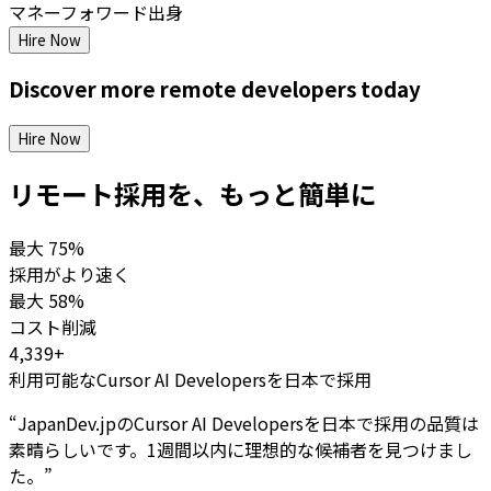
マネーフォワード出身
Hire Now
Discover more
remote
developers
today
Hire Now
リモート採用を、もっと簡単に
最大
75%
採用がより速く
最大
58%
コスト削減
4,339+
利用可能なCursor AI Developersを日本で採用
“
JapanDev.jpのCursor AI Developersを日本で採用の品質は
素晴らしいです。1週間以内に理想的な候補者を見つけまし
た。
”