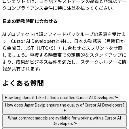
ロジェクトでは、日本語テキストデータの品質と地域のデー
タコンプライアンス要件に特に注意を払ってください。
日本の勤務時間に合わせる
AIプロジェクトは短いフィードバックループの恩恵を受けま
す。Cursor AI Developersと共に、日本の勤務週（月曜日か
ら金曜日、JST（UTC+9））に合わせたスプリントを計画
しましょう。重複する時間帯での定期的なスタンドアップに
より、成果がビジネス要件を満たし、ステークホルダーに情
報が共有されます。
よくある質問
How long does it take to find a qualified Cursor AI Developers?
+
How does JapanDev.jp ensure the quality of Cursor AI Developers?
+
What contract models are available for working with a Cursor AI
Developers?
+