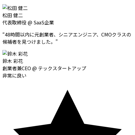
松田 健二
代表取締役
@
SaaS企業
“
48時間以内に元創業者、シニアエンジニア、CMOクラスの
候補者を見つけました。
”
鈴木 彩花
創業者兼CEO
@
テックスタートアップ
非常に良い