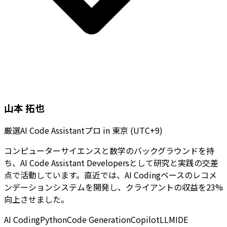
山本 拓也
厳選AI Code Assistantプロ
in
東京 (UTC+9)
コンピューターサイエンスと数学のバックグラウンドを持
ち、AI Code Assistant Developersとして研究と実践の交差
点で活動しています。直近では、AI Codingベースのレコメ
ンデーションシステムを開発し、クライアントの収益を23%
向上させました。
AI Coding
Python
Code Generation
Copilot
LLM
IDE