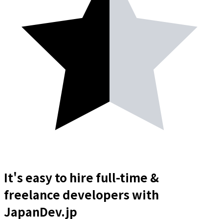
It's easy to hire full-time &
freelance
developers
with
JapanDev.jp