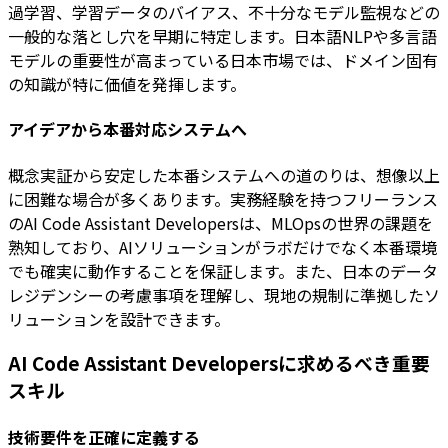
過学習、学習データのバイアス、不十分なモデル監視などの
一般的な落とし穴を早期に特定します。日本語NLPや多言語
モデルの重要性が高まっている日本市場では、ドメイン固有
の知識が特に価値を発揮します。
アイデアから本番対応システムへ
概念実証から安定した本番システムへの道のりは、想像以上
に困難な場合が多くあります。実務経験を持つフリーランス
のAI Code Assistant Developersは、MLOpsの世界の課題を
熟知しており、AIソリューションがラボだけでなく本番環境
でも確実に動作することを保証します。また、日本のデータ
レジデンシーの考慮事項を理解し、現地の規制に準拠したソ
リューションを設計できます。
AI Code Assistant Developersに求めるべき重要
スキル
技術要件を正確に定義する