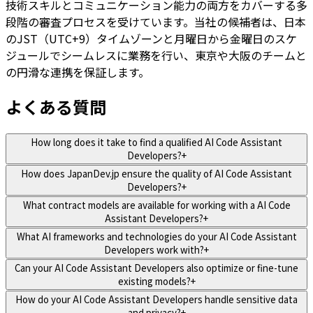
技術スキルとコミュニケーション能力の両方をカバーする多
段階の審査プロセスを受けています。当社の候補者は、日本
のJST（UTC+9）タイムゾーンと月曜日から金曜日のスケ
ジュールでシームレスに業務を行い、東京や大阪のチームと
の円滑な連携を保証します。
よくある質問
How long does it take to find a qualified AI Code Assistant
Developers?
+
How does JapanDev.jp ensure the quality of AI Code Assistant
Developers?
+
What contract models are available for working with a AI Code
Assistant Developers?
+
What AI frameworks and technologies do your AI Code Assistant
Developers work with?
+
Can your AI Code Assistant Developers also optimize or fine-tune
existing models?
+
How do your AI Code Assistant Developers handle sensitive data
and privacy?
+