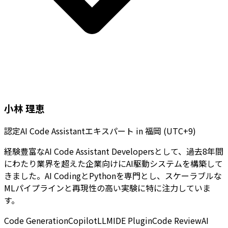
小林 理恵
認定AI Code Assistantエキスパート
in
福岡 (UTC+9)
経験豊富なAI Code Assistant Developersとして、過去8年間
にわたり業界を超えた企業向けにAI駆動システムを構築して
きました。AI CodingとPythonを専門とし、スケーラブルな
MLパイプラインと再現性の高い実験に特に注力していま
す。
Code Generation
Copilot
LLM
IDE Plugin
Code Review
AI