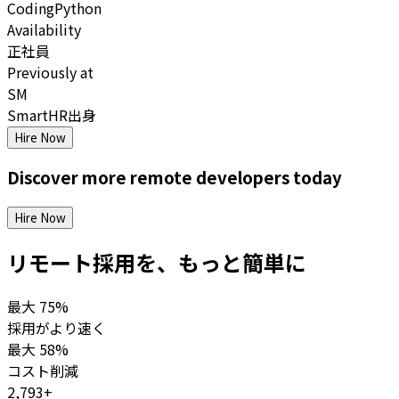
Coding
Python
Availability
正社員
Previously at
SM
SmartHR出身
Hire Now
Discover more
remote
developers
today
Hire Now
リモート採用を、もっと簡単に
最大
75%
採用がより速く
最大
58%
コスト削減
2,793+