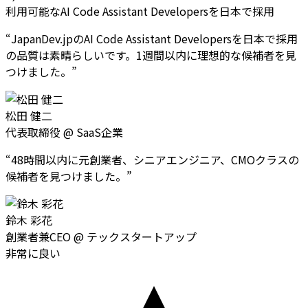
利用可能なAI Code Assistant Developersを日本で採用
“
JapanDev.jpのAI Code Assistant Developersを日本で採用
の品質は素晴らしいです。1週間以内に理想的な候補者を見
つけました。
”
松田 健二
代表取締役
@
SaaS企業
“
48時間以内に元創業者、シニアエンジニア、CMOクラスの
候補者を見つけました。
”
鈴木 彩花
創業者兼CEO
@
テックスタートアップ
非常に良い