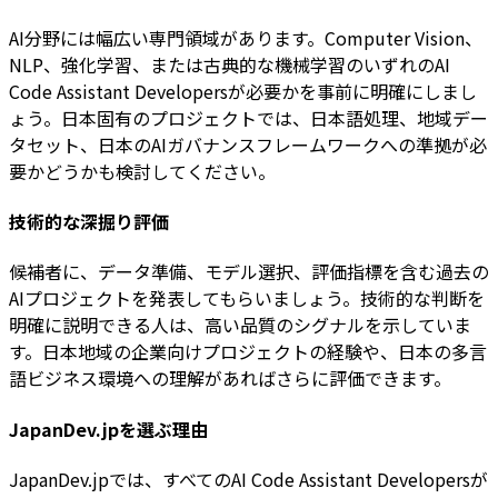
AI分野には幅広い専門領域があります。Computer Vision、
NLP、強化学習、または古典的な機械学習のいずれのAI
Code Assistant Developersが必要かを事前に明確にしまし
ょう。日本固有のプロジェクトでは、日本語処理、地域デー
タセット、日本のAIガバナンスフレームワークへの準拠が必
要かどうかも検討してください。
技術的な深掘り評価
候補者に、データ準備、モデル選択、評価指標を含む過去の
AIプロジェクトを発表してもらいましょう。技術的な判断を
明確に説明できる人は、高い品質のシグナルを示していま
す。日本地域の企業向けプロジェクトの経験や、日本の多言
語ビジネス環境への理解があればさらに評価できます。
JapanDev.jpを選ぶ理由
JapanDev.jpでは、すべてのAI Code Assistant Developersが