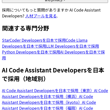
採用についてもっと質問がありますか
AI Code Assistant
Developers
?
人材プールを見る
.
関連する専門分野
StarCoder Developersを日本で採用
Code Llama
Developersを日本で採用
LLM Developersを日本で採用
Python Developersを日本で採用
AI Developersを日本で採
用
AI Code Assistant Developersを日本
で採用（地域別）
AI Code Assistant Developersを日本で採用（東京）
AI Code
Assistant Developersを日本で採用（横浜）
AI Code
Assistant Developersを日本で採用（kyoto）
AI Code
Assistant Developersを日本で採用（福岡）
AI Code