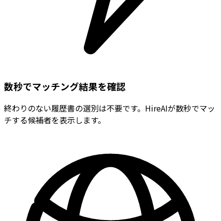
数秒でマッチング結果を確認
終わりのない履歴書の選別は不要です。HireAIが数秒でマッ
チする候補者を表示します。