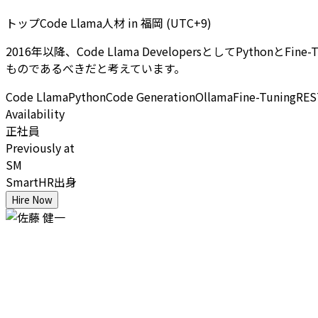
トップCode Llama人材
in
福岡 (UTC+9)
2016年以降、Code Llama DevelopersとしてPy
ものであるべきだと考えています。
Code Llama
Python
Code Generation
Ollama
Fine-Tuning
RES
Availability
正社員
Previously at
SM
SmartHR出身
Hire Now