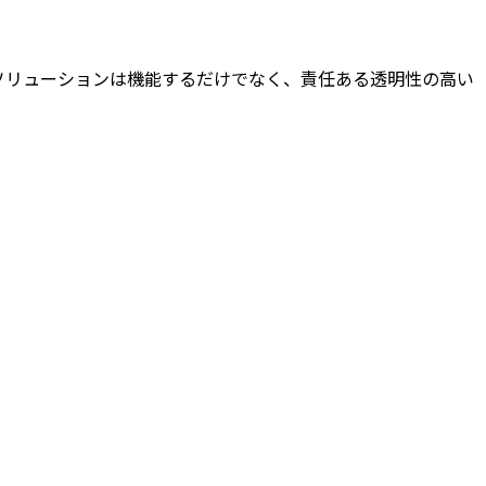
ています。AIソリューションは機能するだけでなく、責任ある透明性の高い