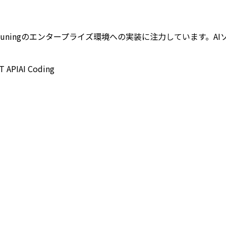
thonとFine-Tuningのエンタープライズ環境への実装に注力し
T API
AI Coding