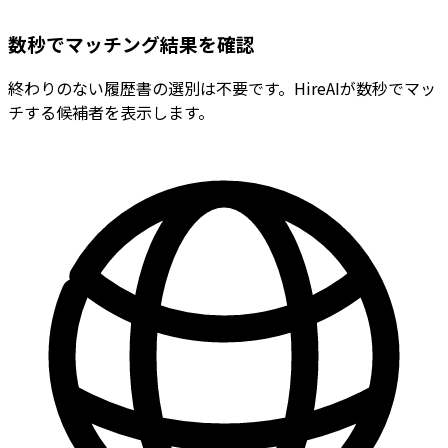
数秒でマッチング結果を確認
終わりのない履歴書の選別は不要です。HireAIが数秒でマッ
チする候補者を表示します。