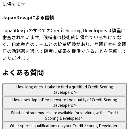
に保てます。
JapanDev.jpによる信頼
JapanDev.jpのすべてのCredit Scoring Developersは慎重に
審査されています。候補者は技術的に優れているだけでな
く、日本拠点のチームとの協業経験があり、月曜日から金曜
日の勤務週を通じて確実に成果を提供できることを信頼して
いただけます。
よくある質問
How long does it take to find a qualified Credit Scoring
Developers?
+
How does JapanDev.jp ensure the quality of Credit Scoring
Developers?
+
What contract models are available for working with a Credit
Scoring Developers?
+
What special qualifications do your Credit Scoring Developers