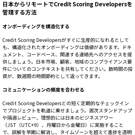
日本からリモートでCredit Scoring Developersを
管理する方法
オンボーディングを構造化する
Credit Scoring Developersがすぐに生産的になれるとして
も、構造化されたオンボーディングは価値があります。ドキ
ュメント、コードベース、関連する連絡先へのアクセスを提
供しましょう。日本市場、顧客、地域のコンプライアンス要
件についてのコンテキストを共有してください。数時間の投
資が、数週間の時間節約として返ってきます。
コミュニケーションの頻度を合わせる
Credit Scoring Developersとの短く定期的なチェックイン
でプロジェクトを軌道に乗せましょう。週次スタンドアップ
や隔週レビュー、理想的には日本のビジネスアワー
（JST（UTC+9）、月曜日から金曜日）に実施すること
で、誤解を早期に解消し、タイムゾーンを超えて進捗を透明