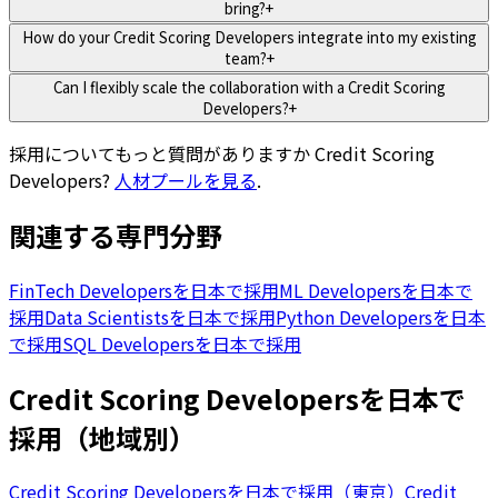
bring?
+
How do your Credit Scoring Developers integrate into my existing
team?
+
Can I flexibly scale the collaboration with a Credit Scoring
Developers?
+
採用についてもっと質問がありますか
Credit Scoring
Developers
?
人材プールを見る
.
関連する専門分野
FinTech Developersを日本で採用
ML Developersを日本で
採用
Data Scientistsを日本で採用
Python Developersを日本
で採用
SQL Developersを日本で採用
Credit Scoring Developersを日本で
採用（地域別）
Credit Scoring Developersを日本で採用（東京）
Credit