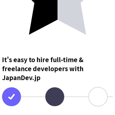
It's easy to hire full-time &
freelance
developers
with
JapanDev.jp