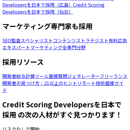
Developersを日本で採用（広島）
Credit Scoring
Developersを日本で採用（仙台）
マーケティング専門家も採用
SEO監査スペシャリスト
コンテンツストラテジスト
有料広告
エキスパート
マーケティング全専門分野
採用リソース
開発者給与計算ツール
面接質問ジェネレーター
フリーランス
開発者の見つけ方：21以上のヒント
リモート技術面接ガイ
ド
Credit Scoring Developersを日本で
採用 の次の人材がすぐ見つかります！
リスクなしで開始。