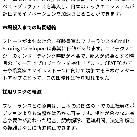
ベストプラクティスを導入し、日本のテックエコシステムが
評価するイノベーションを加速させることができます。
市場投入までの時間短縮
スピードが重要な場合、経験豊富なフリーランスのCredit
Scoring Developersは非常に価値があります。コアテクノロ
ジーのオンボーディング時間が不要で、新人が必要とする時
間のごく一部でプロジェクトを提供できます。CEATECのデ
モや投資家のマイルストーンに向けて競争する日本のスター
トアップにとって、この即時性は計り知れません。
採用リスクの軽減
フリーランスとの協業は、日本の労働法の下での正社員のポ
ジションよりも調整がはるかに容易です。相性が合わない場
合や要件が変わった場合、契約解除、通知期間、法定和解金
の複雑さなしに軌道修正できます。