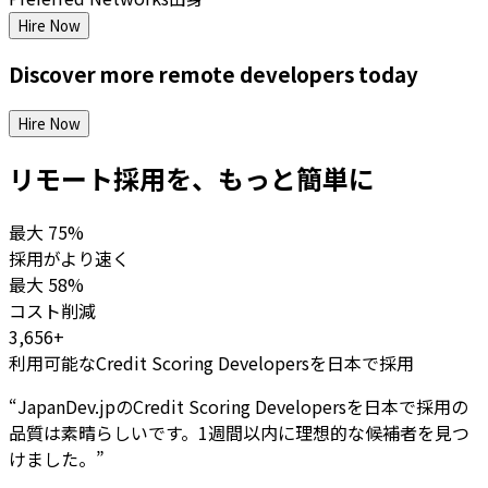
Hire Now
Discover more
remote
developers
today
Hire Now
リモート採用を、もっと簡単に
最大
75%
採用がより速く
最大
58%
コスト削減
3,656+
利用可能なCredit Scoring Developersを日本で採用
“
JapanDev.jpのCredit Scoring Developersを日本で採用の
品質は素晴らしいです。1週間以内に理想的な候補者を見つ
けました。
”