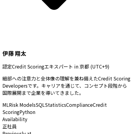
伊藤 翔太
認定Credit Scoringエキスパート
in
京都 (UTC+9)
細部への注意力と全体像の理解を兼ね備えたCredit Scoring
Developersです。キャリアを通じて、コンセプト段階から
国際展開まで企業を導いてきました。
ML
Risk Models
SQL
Statistics
Compliance
Credit
Scoring
Python
Availability
正社員
Previously at