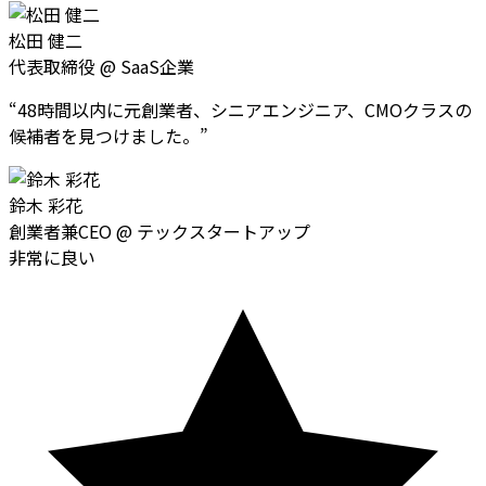
松田 健二
代表取締役
@
SaaS企業
“
48時間以内に元創業者、シニアエンジニア、CMOクラスの
候補者を見つけました。
”
鈴木 彩花
創業者兼CEO
@
テックスタートアップ
非常に良い