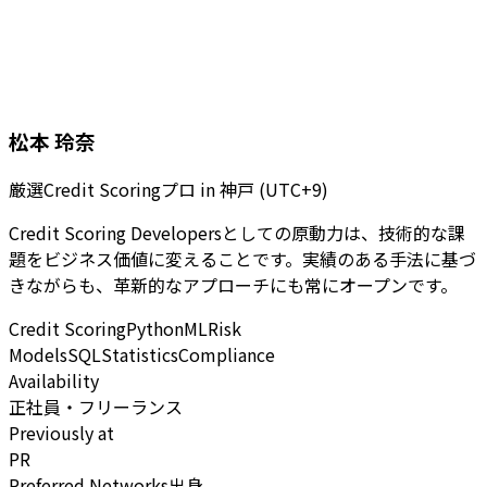
松本 玲奈
厳選Credit Scoringプロ
in
神戸 (UTC+9)
Credit Scoring Developersとしての原動力は、技術的な課
題をビジネス価値に変えることです。実績のある手法に基づ
きながらも、革新的なアプローチにも常にオープンです。
Credit Scoring
Python
ML
Risk
Models
SQL
Statistics
Compliance
Availability
正社員・フリーランス
Previously at
PR
Preferred Networks出身