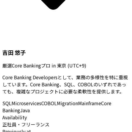
吉田 悠子
厳選Core Bankingプロ
in
東京 (UTC+9)
Core Banking Developersとして、業務の多様性を特に重視
しています。Core Banking、SQL、COBOLのいずれであっ
ても、複雑なプロジェクトに必要な柔軟性を提供します。
SQL
Microservices
COBOL
Migration
Mainframe
Core
Banking
Java
Availability
正社員・フリーランス
Previously at