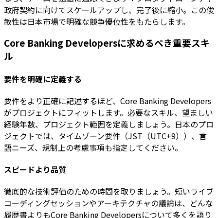
政府契約に向けてスケールアップし、完了後に縮小。この俊
敏性は日本市場で明確な競争優位性をもたらします。
Core Banking Developersに求めるべき重要スキ
ル
要件を明確に定義する
要件をより正確に記述するほど、Core Banking Developers
がプロジェクトにフィットします。必要なスキル、望ましい
経験年数、プロジェクト範囲を定義しましょう。日本のプロ
ジェクトでは、タイムゾーン要件（JST（UTC+9））、言
語ニーズ、規制上の考慮事項も指定してください。
スピードより品質
徹底的な技術評価のための時間を取りましょう。短いライブ
コーディングセッションやアーキテクチャの議論は、どんな
履歴書よりもCore Banking Developersについて多くを語り