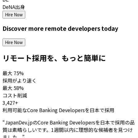
DeNA出身
Hire Now
Discover more
remote
developers
today
Hire Now
リモート採用を、もっと簡単に
最大
75%
採用がより速く
最大
58%
コスト削減
3,427+
利用可能なCore Banking Developersを日本で採用
“
JapanDev.jpのCore Banking Developersを日本で採用の品
質は素晴らしいです。1週間以内に理想的な候補者を見つけ
ました。
”