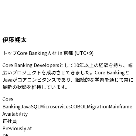
伊藤 翔太
トップCore Banking人材
in
京都 (UTC+9)
Core Banking Developersとして10年以上の経験を持ち、幅
広いプロジェクトを成功させてきました。Core Bankingと
Javaがコアコンピタンスであり、継続的な学習を通じて常に
最新の状態を維持しています。
Core
Banking
Java
SQL
Microservices
COBOL
Migration
Mainframe
Availability
正社員
Previously at
DE