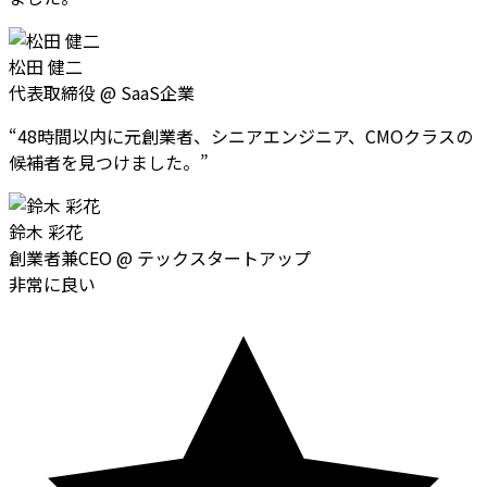
松田 健二
代表取締役
@
SaaS企業
“
48時間以内に元創業者、シニアエンジニア、CMOクラスの
候補者を見つけました。
”
鈴木 彩花
創業者兼CEO
@
テックスタートアップ
非常に良い