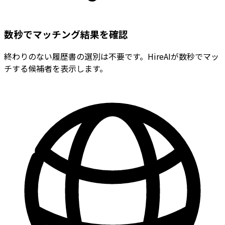
数秒でマッチング結果を確認
終わりのない履歴書の選別は不要です。HireAIが数秒でマッ
チする候補者を表示します。