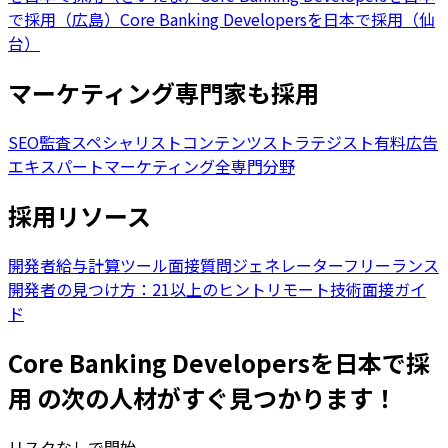
で採用（広島）
Core Banking Developersを日本で採用（仙
台）
マーケティング専門家も採用
SEO監査スペシャリスト
コンテンツストラテジスト
有料広告
エキスパート
マーケティング全専門分野
採用リソース
開発者給与計算ツール
面接質問ジェネレーター
フリーランス
開発者の見つけ方：21以上のヒント
リモート技術面接ガイ
ド
Core Banking Developersを日本で採
用 の次の人材がすぐ見つかります！
リスクなしで開始。