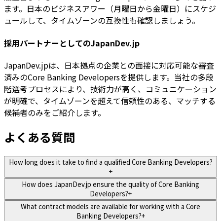
ます。日本のビジネスアワー（月曜日から金曜日）にスケジ
ュールして、タイムゾーンの互換性も確認しましょう。
採用パートナーとしてのJapanDev.jp
JapanDev.jpは、日本拠点の企業との面接に対応可能な審査
済みのCore Banking Developersを提供します。当社の多段
階選考プロセスにより、技術力が高く、コミュニケーション
が明確で、タイムゾーンを超えて信頼性のある、マッチする
候補者のみをご紹介します。
よくある質問
How long does it take to find a qualified Core Banking Developers?
+
How does JapanDev.jp ensure the quality of Core Banking
Developers?
+
What contract models are available for working with a Core
Banking Developers?
+