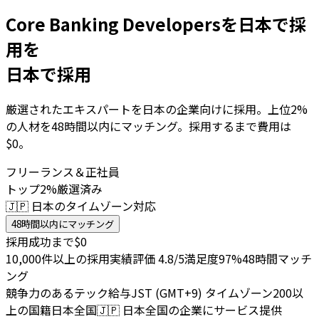
Core Banking Developersを日本で採
用を
日本で採用
厳選されたエキスパートを日本の企業向けに採用。上位2%
の人材を48時間以内にマッチング。採用するまで費用は
$0。
フリーランス＆正社員
トップ2%厳選済み
🇯🇵 日本のタイムゾーン対応
48時間以内にマッチング
採用成功まで$0
10,000件以上の採用実績
評価 4.8/5
満足度97%
48時間マッチ
ング
競争力のあるテック給与
JST (GMT+9) タイムゾーン
200以
上の国籍
日本全国
🇯🇵
日本全国の企業にサービス提供