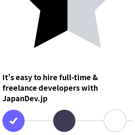
It's easy to hire full-time &
freelance
developers
with
JapanDev.jp