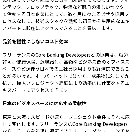
ンテック、プロップテック、物流など競争の激しいセクター
で活動する日本企業にとって、数ヶ月にわたるビザや採用プ
ロセスなしに、技術スタックを熟知し初日から生産的なエキ
スパートに即座にアクセスできることを意味します。
品質を犠牲にしないコスト効率
フリーランスのCore Banking Developersとの協業は、就労
許可、健康保険、退職給付、高額なビジネス街のオフィスス
ペースなどが伴う日本での正社員採用よりも経済的であるこ
とが多いです。オーバーヘッドではなく、成果物に対して支
払い、幅広いプロジェクト経験により効率的に仕事をするエ
キスパートにアクセスできます。
日本のビジネスペースに対応する柔軟性
東京と大阪はスピードが速く、プロジェクト要件もそれに応
じて変化します。フリーランスのCore Banking Developers
なら、チームを迅速に適応できます：プロダクトローンチや