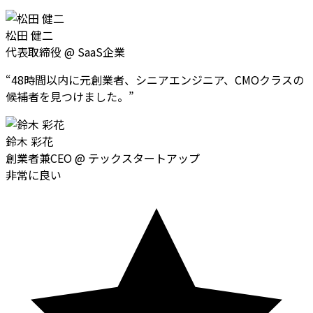
松田 健二
代表取締役
@
SaaS企業
“
48時間以内に元創業者、シニアエンジニア、CMOクラスの
候補者を見つけました。
”
鈴木 彩花
創業者兼CEO
@
テックスタートアップ
非常に良い