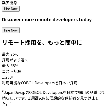
楽天出身
Hire Now
Discover more
remote
developers
today
Hire Now
リモート採用を、もっと簡単に
最大
75%
採用がより速く
最大
58%
コスト削減
1,230+
利用可能なCOBOL Developersを日本で採用
“
JapanDev.jpのCOBOL Developersを日本で採用の品質は素
晴らしいです。1週間以内に理想的な候補者を見つけまし
た。
”