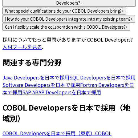
Developers?
+
What special qualifications do your COBOL Developers bring?
+
How do your COBOL Developers integrate into my existing team?
+
Can I flexibly scale the collaboration with a COBOL Developers?
+
採用についてもっと質問がありますか
COBOL Developers
?
人材プールを見る
.
関連する専門分野
Java Developersを日本で採用
SQL Developersを日本で採用
Software Developersを日本で採用
Fortran Developersを日
本で採用
SAP ABAP Developersを日本で採用
COBOL Developersを日本で採用（地
域別）
COBOL Developersを日本で採用（東京）
COBOL