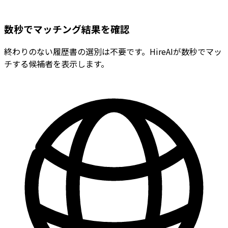
数秒でマッチング結果を確認
終わりのない履歴書の選別は不要です。HireAIが数秒でマッ
チする候補者を表示します。