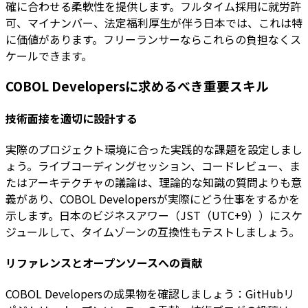
確に合わせる柔軟性を提供します。フルタイム採用に就労許
可、マイナンバー、法定福利厚生が伴う日本では、これは特
に価値があります。フリーランサーならこれらの負担なくス
ケールできます。
COBOL Developersに求めるべき重要スキル
技術面接を適切に設計する
実際のプロジェクト環境に合った実践的な課題を設定しまし
ょう。ライブコーディングセッション、コードレビュー、ま
たはアーキテクチャの議論は、理論的な知識の質問よりも意
義があり、COBOL Developersが実際にどう仕事をするかを
示します。日本のビジネスアワー（JST（UTC+9））にスケ
ジュールして、タイムゾーンの互換性もテストしましょう。
リファレンスとオープンソースへの貢献
COBOL Developersの成果物を確認しましょう：GitHubリ