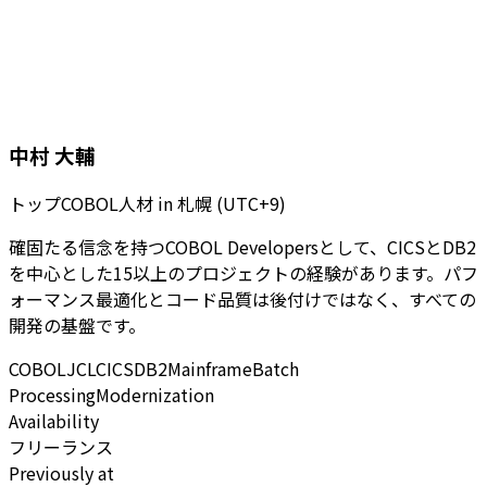
中村 大輔
トップCOBOL人材
in
札幌 (UTC+9)
確固たる信念を持つCOBOL Developersとして、CICSとDB2
を中心とした15以上のプロジェクトの経験があります。パフ
ォーマンス最適化とコード品質は後付けではなく、すべての
開発の基盤です。
COBOL
JCL
CICS
DB2
Mainframe
Batch
Processing
Modernization
Availability
フリーランス
Previously at