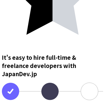
It's easy to hire full-time &
freelance
developers
with
JapanDev.jp