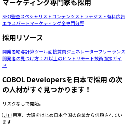
マーケティング専門家も採用
SEO監査スペシャリスト
コンテンツストラテジスト
有料広告
エキスパート
マーケティング全専門分野
採用リソース
開発者給与計算ツール
面接質問ジェネレーター
フリーランス
開発者の見つけ方：21以上のヒント
リモート技術面接ガイ
ド
COBOL Developersを日本で採用 の次
の人材がすぐ見つかります！
リスクなしで開始。
🇯🇵
東京、大阪をはじめ日本全国の企業から信頼されてい
ます