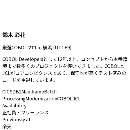
鈴木 彩花
厳選COBOLプロ
in
横浜 (UTC+9)
COBOL Developersとして12年以上、コンセプトから本番環
境まで数多くのプロジェクトを導いてきました。COBOLと
JCLがコアコンピタンスであり、保守性が高くテスト済みの
コードを重視しています。
CICS
DB2
Mainframe
Batch
Processing
Modernization
COBOL
JCL
Availability
正社員・フリーランス
Previously at
楽天