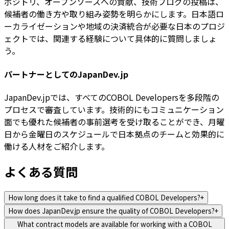
ポジトリ、オープンソースへの貢献、技術ブログの投稿は、
候補者の働き方や取り組み姿勢を明らかにします。日本語ロ
ーカライゼーションや地域の決済統合が必要な日本のプロジ
ェクトでは、関連する経験について具体的に質問しましょ
う。
パートナーとしてのJapanDev.jp
JapanDev.jpでは、すべてのCOBOL Developersを多段階の
プロセスで審査しています。技術的にもコミュニケーション
面でも優れた候補者の事前選考を受け取ることができ、月曜
日から金曜日のスケジュールで日本拠点のチームと効果的に
働ける人材をご紹介します。
よくある質問
How long does it take to find a qualified COBOL Developers?
+
How does JapanDev.jp ensure the quality of COBOL Developers?
+
What contract models are available for working with a COBOL