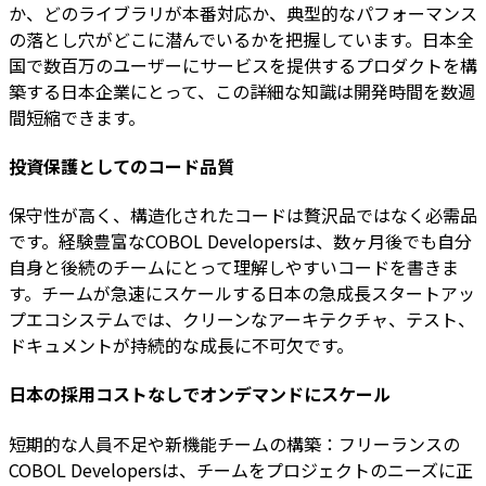
か、どのライブラリが本番対応か、典型的なパフォーマンス
の落とし穴がどこに潜んでいるかを把握しています。日本全
国で数百万のユーザーにサービスを提供するプロダクトを構
築する日本企業にとって、この詳細な知識は開発時間を数週
間短縮できます。
投資保護としてのコード品質
保守性が高く、構造化されたコードは贅沢品ではなく必需品
です。経験豊富なCOBOL Developersは、数ヶ月後でも自分
自身と後続のチームにとって理解しやすいコードを書きま
す。チームが急速にスケールする日本の急成長スタートアッ
プエコシステムでは、クリーンなアーキテクチャ、テスト、
ドキュメントが持続的な成長に不可欠です。
日本の採用コストなしでオンデマンドにスケール
短期的な人員不足や新機能チームの構築：フリーランスの
COBOL Developersは、チームをプロジェクトのニーズに正