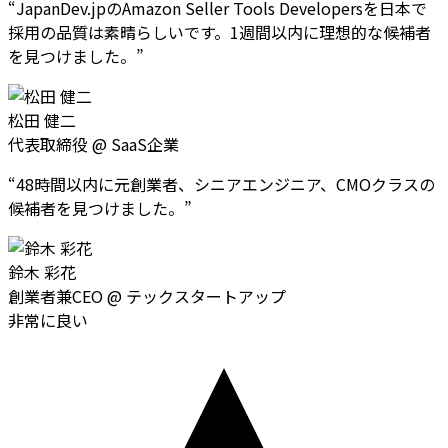
“
JapanDev.jpのAmazon Seller Tools Developersを日本で
採用の品質は素晴らしいです。1週間以内に理想的な候補者
を見つけました。
”
松田 健二
代表取締役
@
SaaS企業
“
48時間以内に元創業者、シニアエンジニア、CMOクラスの
候補者を見つけました。
”
鈴木 彩花
創業者兼CEO
@
テックスタートアップ
非常に良い