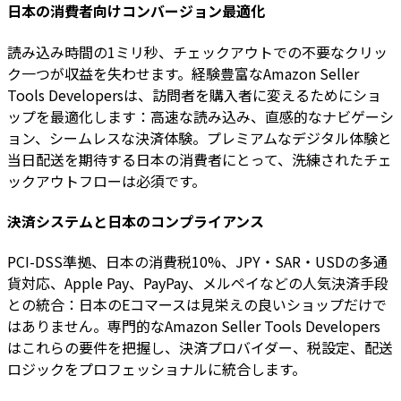
日本の消費者向けコンバージョン最適化
読み込み時間の1ミリ秒、チェックアウトでの不要なクリッ
ク一つが収益を失わせます。経験豊富なAmazon Seller
Tools Developersは、訪問者を購入者に変えるためにショ
ップを最適化します：高速な読み込み、直感的なナビゲーシ
ョン、シームレスな決済体験。プレミアムなデジタル体験と
当日配送を期待する日本の消費者にとって、洗練されたチェ
ックアウトフローは必須です。
決済システムと日本のコンプライアンス
PCI-DSS準拠、日本の消費税10%、JPY・SAR・USDの多通
貨対応、Apple Pay、PayPay、メルペイなどの人気決済手段
との統合：日本のEコマースは見栄えの良いショップだけで
はありません。専門的なAmazon Seller Tools Developers
はこれらの要件を把握し、決済プロバイダー、税設定、配送
ロジックをプロフェッショナルに統合します。