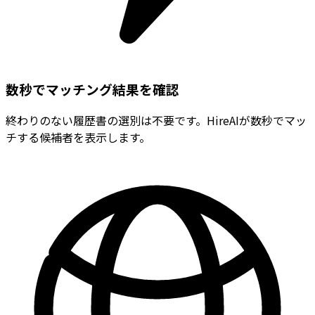
数秒でマッチング結果を確認
終わりのない履歴書の選別は不要です。HireAIが数秒でマッ
チする候補者を表示します。