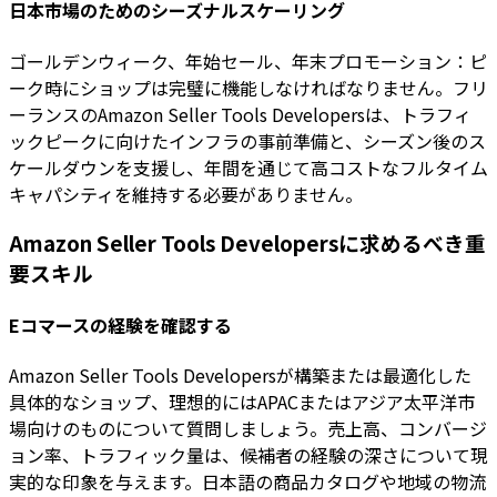
日本市場のためのシーズナルスケーリング
ゴールデンウィーク、年始セール、年末プロモーション：ピ
ーク時にショップは完璧に機能しなければなりません。フリ
ーランスのAmazon Seller Tools Developersは、トラフィ
ックピークに向けたインフラの事前準備と、シーズン後のス
ケールダウンを支援し、年間を通じて高コストなフルタイム
キャパシティを維持する必要がありません。
Amazon Seller Tools Developersに求めるべき重
要スキル
Eコマースの経験を確認する
Amazon Seller Tools Developersが構築または最適化した
具体的なショップ、理想的にはAPACまたはアジア太平洋市
場向けのものについて質問しましょう。売上高、コンバージ
ョン率、トラフィック量は、候補者の経験の深さについて現
実的な印象を与えます。日本語の商品カタログや地域の物流