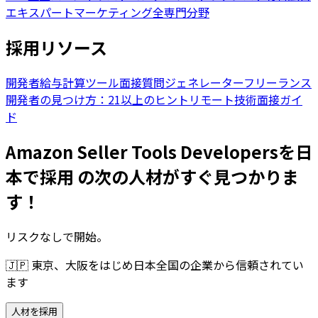
エキスパート
マーケティング全専門分野
採用リソース
開発者給与計算ツール
面接質問ジェネレーター
フリーランス
開発者の見つけ方：21以上のヒント
リモート技術面接ガイ
ド
Amazon Seller Tools Developersを日
本で採用 の次の人材がすぐ見つかりま
す！
リスクなしで開始。
🇯🇵
東京、大阪をはじめ日本全国の企業から信頼されてい
ます
人材を採用