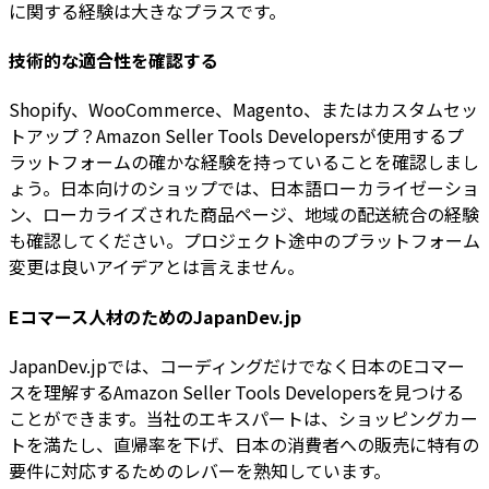
に関する経験は大きなプラスです。
技術的な適合性を確認する
Shopify、WooCommerce、Magento、またはカスタムセッ
トアップ？Amazon Seller Tools Developersが使用するプ
ラットフォームの確かな経験を持っていることを確認しまし
ょう。日本向けのショップでは、日本語ローカライゼーショ
ン、ローカライズされた商品ページ、地域の配送統合の経験
も確認してください。プロジェクト途中のプラットフォーム
変更は良いアイデアとは言えません。
Eコマース人材のためのJapanDev.jp
JapanDev.jpでは、コーディングだけでなく日本のEコマー
スを理解するAmazon Seller Tools Developersを見つける
ことができます。当社のエキスパートは、ショッピングカー
トを満たし、直帰率を下げ、日本の消費者への販売に特有の
要件に対応するためのレバーを熟知しています。