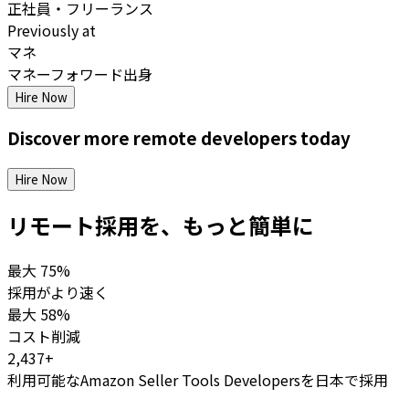
正社員・フリーランス
Previously at
マネ
マネーフォワード出身
Hire Now
Discover more
remote
developers
today
Hire Now
リモート採用を、もっと簡単に
最大
75%
採用がより速く
最大
58%
コスト削減
2,437+
利用可能なAmazon Seller Tools Developersを日本で採用