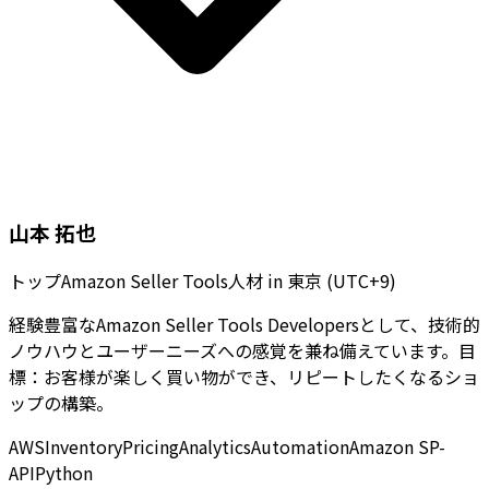
山本 拓也
トップAmazon Seller Tools人材
in
東京 (UTC+9)
経験豊富なAmazon Seller Tools Developersとして、技術的
ノウハウとユーザーニーズへの感覚を兼ね備えています。目
標：お客様が楽しく買い物ができ、リピートしたくなるショ
ップの構築。
AWS
Inventory
Pricing
Analytics
Automation
Amazon SP-
API
Python