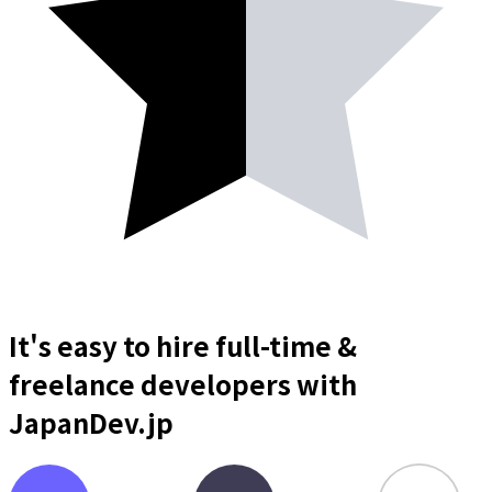
It's easy to hire full-time &
freelance
developers
with
JapanDev.jp