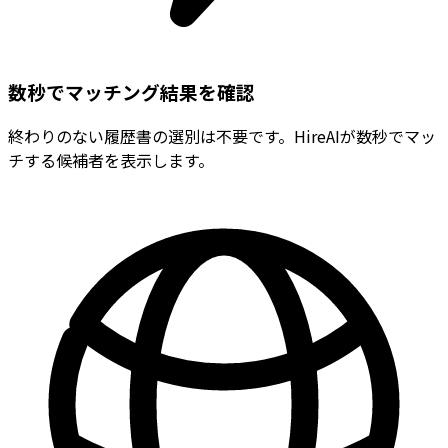
数秒でマッチング結果を確認
終わりのない履歴書の選別は不要です。HireAIが数秒でマッ
チする候補者を表示します。