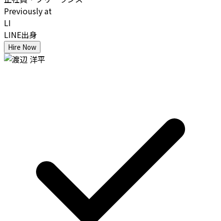
Previously at
LI
LINE出身
Hire Now