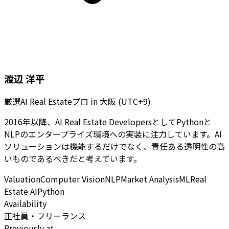
渡辺 洋平
厳選AI Real Estateプロ
in
大阪 (UTC+9)
2016年以降、AI Real Estate DevelopersとしてPythonと
NLPのエンタープライズ環境への実装に注力しています。AI
ソリューションは機能するだけでなく、責任ある透明性の高
いものであるべきだと考えています。
Valuation
Computer Vision
NLP
Market Analysis
ML
Real
Estate AI
Python
Availability
正社員・フリーランス
Previously at