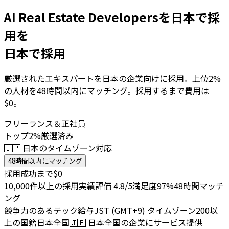
AI Real Estate Developersを日本で採
用を
日本で採用
厳選されたエキスパートを日本の企業向けに採用。上位2%
の人材を48時間以内にマッチング。採用するまで費用は
$0。
フリーランス＆正社員
トップ2%厳選済み
🇯🇵 日本のタイムゾーン対応
48時間以内にマッチング
採用成功まで$0
10,000件以上の採用実績
評価 4.8/5
満足度97%
48時間マッチ
ング
競争力のあるテック給与
JST (GMT+9) タイムゾーン
200以
上の国籍
日本全国
🇯🇵
日本全国の企業にサービス提供