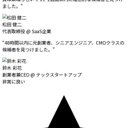
ました。
”
松田 健二
代表取締役
@
SaaS企業
“
48時間以内に元創業者、シニアエンジニア、CMOクラスの
候補者を見つけました。
”
鈴木 彩花
創業者兼CEO
@
テックスタートアップ
非常に良い