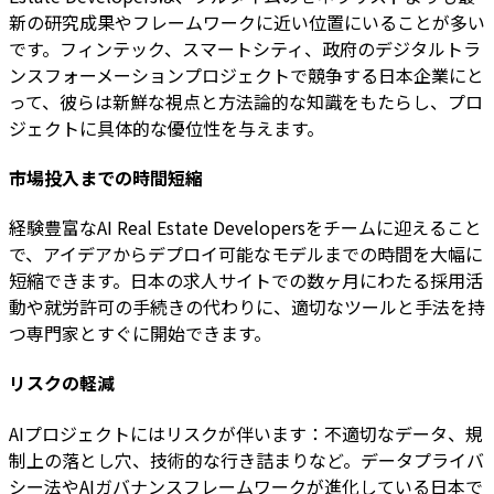
新の研究成果やフレームワークに近い位置にいることが多い
です。フィンテック、スマートシティ、政府のデジタルトラ
ンスフォーメーションプロジェクトで競争する日本企業にと
って、彼らは新鮮な視点と方法論的な知識をもたらし、プロ
ジェクトに具体的な優位性を与えます。
市場投入までの時間短縮
経験豊富なAI Real Estate Developersをチームに迎えること
で、アイデアからデプロイ可能なモデルまでの時間を大幅に
短縮できます。日本の求人サイトでの数ヶ月にわたる採用活
動や就労許可の手続きの代わりに、適切なツールと手法を持
つ専門家とすぐに開始できます。
リスクの軽減
AIプロジェクトにはリスクが伴います：不適切なデータ、規
制上の落とし穴、技術的な行き詰まりなど。データプライバ
シー法やAIガバナンスフレームワークが進化している日本で