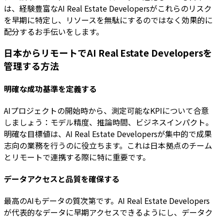
は、経験豊富なAI Real Estate Developersがこれらのリスク
を早期に特定し、リソースを無駄にするのではなく効果的に
配分するお手伝いをします。
日本からリモートでAI Real Estate Developersを
管理する方法
明確な成功基準を定義する
AIプロジェクトの開始時から、測定可能なKPIについて合意
しましょう：モデル精度、推論時間、ビジネスインパクト。
明確な目標値は、AI Real Estate Developersが集中的で成果
志向の業務を行うのに役立ちます。これは日本拠点のチーム
とリモートで連携する際に特に重要です。
データアクセスと品質を確保する
最高のAIもデータの質次第です。AI Real Estate Developers
が代表的なデータに早期アクセスできるようにし、データク