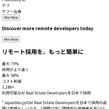
ヤフ
ヤフー出身
Hire Now
Discover more
remote
developers
today
Hire Now
リモート採用を、もっと簡単に
最大
75%
採用がより速く
最大
58%
コスト削減
3,186+
利用可能なAI Real Estate Developersを日本で採用
“
JapanDev.jpのAI Real Estate Developersを日本で採用の品
質は素晴らしいです。1週間以内に理想的な候補者を見つけ