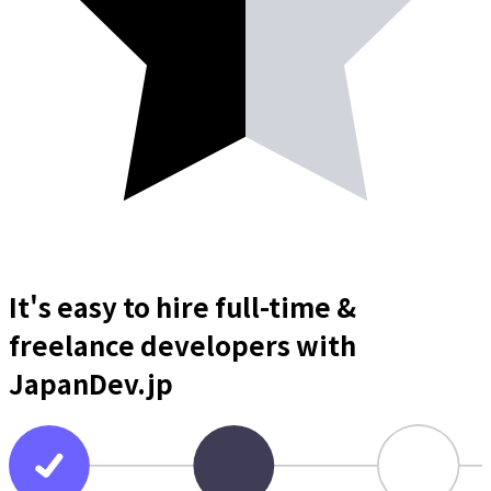
It's easy to hire full-time &
freelance
developers
with
JapanDev.jp