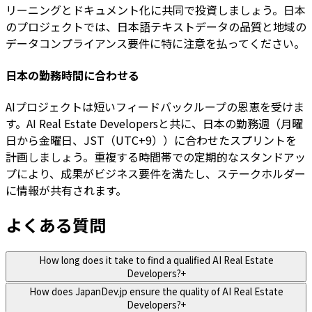
リーニングとドキュメント化に共同で投資しましょう。日本
のプロジェクトでは、日本語テキストデータの品質と地域の
データコンプライアンス要件に特に注意を払ってください。
日本の勤務時間に合わせる
AIプロジェクトは短いフィードバックループの恩恵を受けま
す。AI Real Estate Developersと共に、日本の勤務週（月曜
日から金曜日、JST（UTC+9））に合わせたスプリントを
計画しましょう。重複する時間帯での定期的なスタンドアッ
プにより、成果がビジネス要件を満たし、ステークホルダー
に情報が共有されます。
よくある質問
How long does it take to find a qualified AI Real Estate
Developers?
+
How does JapanDev.jp ensure the quality of AI Real Estate
Developers?
+