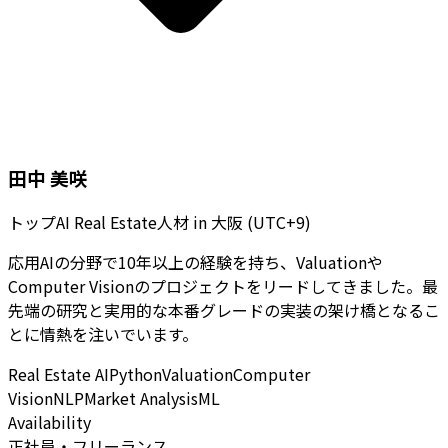
田中 美咲
トップAI Real Estate人材
in
大阪 (UTC+9)
応用AIの分野で10年以上の経験を持ち、Valuationや
Computer Visionのプロジェクトをリードしてきました。最
先端の研究と実用的な本番グレードの実装の架け橋となるこ
とに情熱を注いでいます。
Real Estate AI
Python
Valuation
Computer
Vision
NLP
Market Analysis
ML
Availability
正社員・フリーランス