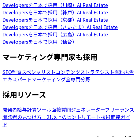
Developersを日本で採用（川崎）
AI Real Estate
Developersを日本で採用（神戸）
AI Real Estate
Developersを日本で採用（京都）
AI Real Estate
Developersを日本で採用（さいたま）
AI Real Estate
Developersを日本で採用（広島）
AI Real Estate
Developersを日本で採用（仙台）
マーケティング専門家も採用
SEO監査スペシャリスト
コンテンツストラテジスト
有料広告
エキスパート
マーケティング全専門分野
採用リソース
開発者給与計算ツール
面接質問ジェネレーター
フリーランス
開発者の見つけ方：21以上のヒント
リモート技術面接ガイ
ド