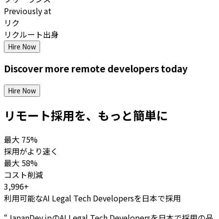
Previously at
リク
リクルート出身
Hire Now
Discover more
remote
developers
today
Hire Now
リモート採用を、もっと簡単に
最大
75%
採用がより速く
最大
58%
コスト削減
3,996+
利用可能なAI Legal Tech Developersを日本で採用
“
JapanDev.jpのAI Legal Tech Developersを日本で採用の品