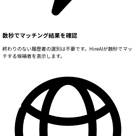
数秒でマッチング結果を確認
終わりのない履歴書の選別は不要です。HireAIが数秒でマッ
チする候補者を表示します。