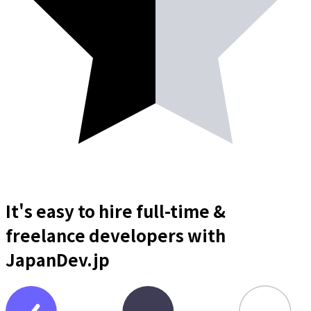
It's easy to hire full-time &
freelance
developers
with
JapanDev.jp