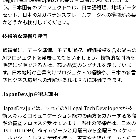
う。日本固有のプロジェクトでは、日本語処理、地域データ
セット、日本のAIガバナンスフレームワークへの準拠が必要
かどうかも検討してください。
技術的な深掘り評価
候補者に、データ準備、モデル選択、評価指標を含む過去の
AIプロジェクトを発表してもらいましょう。技術的な判断を
明確に説明できる人は、高い品質のシグナルを示していま
す。日本地域の企業向けプロジェクトの経験や、日本の多言
語ビジネス環境への理解があればさらに評価できます。
JapanDev.jpを選ぶ理由
JapanDev.jpでは、すべてのAI Legal Tech Developersが技
術スキルとコミュニケーション能力の両方をカバーする多段
階の審査プロセスを受けています。当社の候補者は、日本の
JST（UTC+9）タイムゾーンと月曜日から金曜日のスケジュ
ールでシームレスに業務を行い、東京や大阪のチームとの円