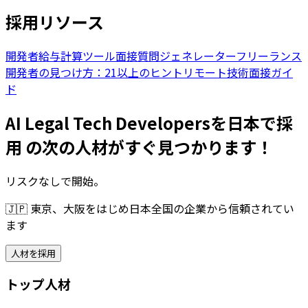
採用リソース
開発者給与計算ツール
面接質問ジェネレーター
フリーランス
開発者の見つけ方：21以上のヒント
リモート技術面接ガイ
ド
AI Legal Tech Developersを日本で採
用 の次の人材がすぐ見つかります！
リスクなしで開始。
🇯🇵
東京、大阪をはじめ日本全国の企業から信頼されてい
ます
人材を採用
トップ人材