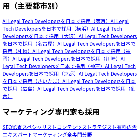
用（主要都市別）
AI Legal Tech Developersを日本で採用（東京）
AI Legal
Tech Developersを日本で採用（横浜）
AI Legal Tech
Developersを日本で採用（大阪）
AI Legal Tech Developers
を日本で採用（名古屋）
AI Legal Tech Developersを日本で
採用（札幌）
AI Legal Tech Developersを日本で採用（福
岡）
AI Legal Tech Developersを日本で採用（川崎）
AI
Legal Tech Developersを日本で採用（神戸）
AI Legal Tech
Developersを日本で採用（京都）
AI Legal Tech Developers
を日本で採用（さいたま）
AI Legal Tech Developersを日本
で採用（広島）
AI Legal Tech Developersを日本で採用（仙
台）
マーケティング専門家も採用
SEO監査スペシャリスト
コンテンツストラテジスト
有料広告
エキスパート
マーケティング全専門分野