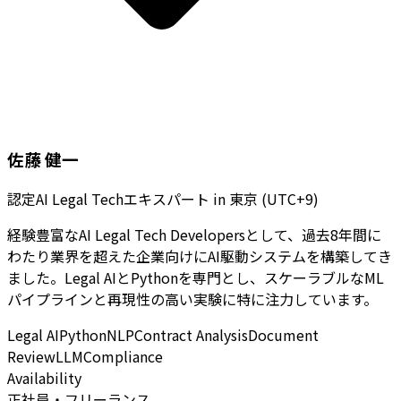
佐藤 健一
認定AI Legal Techエキスパート
in
東京 (UTC+9)
経験豊富なAI Legal Tech Developersとして、過去8年間に
わたり業界を超えた企業向けにAI駆動システムを構築してき
ました。Legal AIとPythonを専門とし、スケーラブルなML
パイプラインと再現性の高い実験に特に注力しています。
Legal AI
Python
NLP
Contract Analysis
Document
Review
LLM
Compliance
Availability
正社員・フリーランス