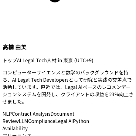
高橋 由美
トップAI Legal Tech人材
in
東京 (UTC+9)
コンピューターサイエンスと数学のバックグラウンドを持
ち、AI Legal Tech Developersとして研究と実践の交差点で
活動しています。直近では、Legal AIベースのレコメンデー
ションシステムを開発し、クライアントの収益を23%向上さ
せました。
NLP
Contract Analysis
Document
Review
LLM
Compliance
Legal AI
Python
Availability
フリーランス