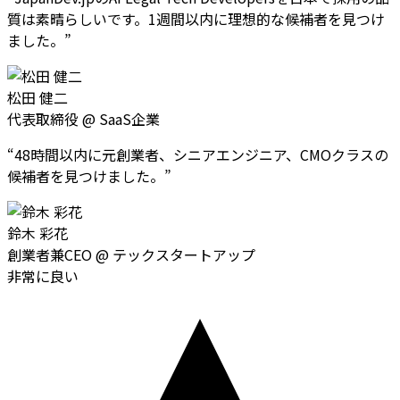
質は素晴らしいです。1週間以内に理想的な候補者を見つけ
ました。
”
松田 健二
代表取締役
@
SaaS企業
“
48時間以内に元創業者、シニアエンジニア、CMOクラスの
候補者を見つけました。
”
鈴木 彩花
創業者兼CEO
@
テックスタートアップ
非常に良い