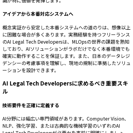
識が特に価値を発揮します。
アイデアから本番対応システムへ
概念実証から安定した本番システムへの道のりは、想像以上
に困難な場合が多くあります。実務経験を持つフリーランス
のAI Legal Tech Developersは、MLOpsの世界の課題を熟知
しており、AIソリューションがラボだけでなく本番環境でも
確実に動作することを保証します。また、日本のデータレジ
デンシーの考慮事項を理解し、現地の規制に準拠したソリュ
ーションを設計できます。
AI Legal Tech Developersに求めるべき重要スキ
ル
技術要件を正確に定義する
AI分野には幅広い専門領域があります。Computer Vision、
NLP、強化学習、または古典的な機械学習のいずれのAI
Legal Tech Developersが必要かを事前に明確にしましょ