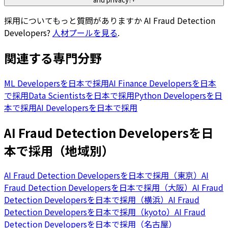
採用についてもっと質問がありますか
AI Fraud Detection
Developers
?
人材プールを見る
.
関連する専門分野
ML Developersを日本で採用
AI Finance Developersを日本
で採用
Data Scientistsを日本で採用
Python Developersを日
本で採用
AI Developersを日本で採用
AI Fraud Detection Developersを日
本で採用（地域別）
AI Fraud Detection Developersを日本で採用（東京）
AI
Fraud Detection Developersを日本で採用（大阪）
AI Fraud
Detection Developersを日本で採用（横浜）
AI Fraud
Detection Developersを日本で採用（kyoto）
AI Fraud
Detection Developersを日本で採用（名古屋）