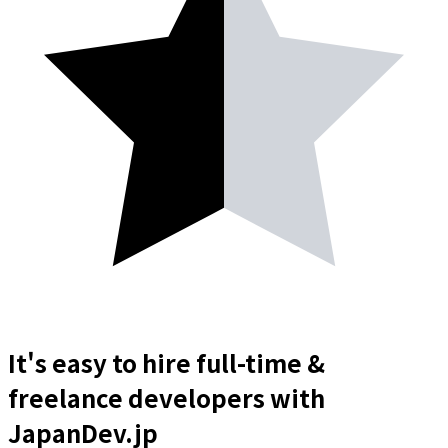
It's easy to hire full-time &
freelance
developers
with
JapanDev.jp