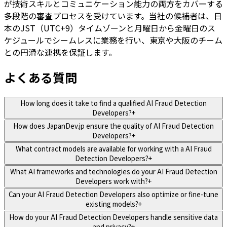
が技術スキルとコミュニケーション能力の両方をカバーする
多段階の審査プロセスを受けています。当社の候補者は、日
本のJST（UTC+9）タイムゾーンと月曜日から金曜日のス
ケジュールでシームレスに業務を行い、東京や大阪のチーム
との円滑な連携を保証します。
よくある質問
How long does it take to find a qualified AI Fraud Detection
Developers?
+
How does JapanDev.jp ensure the quality of AI Fraud Detection
Developers?
+
What contract models are available for working with a AI Fraud
Detection Developers?
+
What AI frameworks and technologies do your AI Fraud Detection
Developers work with?
+
Can your AI Fraud Detection Developers also optimize or fine-tune
existing models?
+
How do your AI Fraud Detection Developers handle sensitive data
and privacy?
+