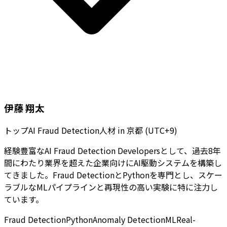
伊藤 翔太
トップAI Fraud Detection人材
in
京都 (UTC+9)
経験豊富なAI Fraud Detection Developersとして、過去8年
間にわたり業界を超えた企業向けにAI駆動システムを構築し
てきました。Fraud DetectionとPythonを専門とし、スケー
ラブルなMLパイプラインと再現性の高い実験に特に注力し
ています。
Fraud Detection
Python
Anomaly Detection
ML
Real-