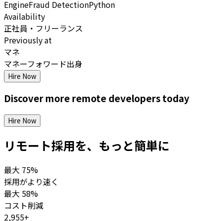
Engine
Fraud Detection
Python
Availability
正社員・フリーランス
Previously at
マネ
マネーフォワード出身
Hire Now
Discover more
remote
developers
today
Hire Now
リモート採用を、もっと簡単に
最大
75%
採用がより速く
最大
58%
コスト削減
2,955+