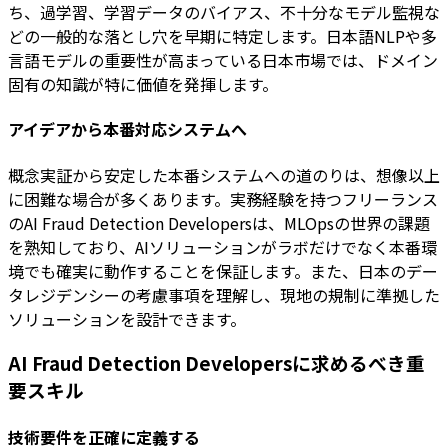
ち、過学習、学習データのバイアス、不十分なモデル監視な
どの一般的な落とし穴を早期に特定します。日本語NLPや多
言語モデルの重要性が高まっている日本市場では、ドメイン
固有の知識が特に価値を発揮します。
アイデアから本番対応システムへ
概念実証から安定した本番システムへの道のりは、想像以上
に困難な場合が多くあります。実務経験を持つフリーランス
のAI Fraud Detection Developersは、MLOpsの世界の課題
を熟知しており、AIソリューションがラボだけでなく本番環
境でも確実に動作することを保証します。また、日本のデー
タレジデンシーの考慮事項を理解し、現地の規制に準拠した
ソリューションを設計できます。
AI Fraud Detection Developersに求めるべき重
要スキル
技術要件を正確に定義する