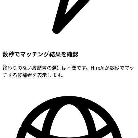
数秒でマッチング結果を確認
終わりのない履歴書の選別は不要です。HireAIが数秒でマッ
チする候補者を表示します。