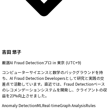
吉田 悠子
厳選AI Fraud Detectionプロ
in
東京 (UTC+9)
コンピューターサイエンスと数学のバックグラウンドを持
ち、AI Fraud Detection Developersとして研究と実践の交
差点で活動しています。直近では、Fraud Detectionベース
のレコメンデーションシステムを開発し、クライアントの収
益を23%向上させました。
Anomaly Detection
ML
Real-time
Graph Analysis
Rules