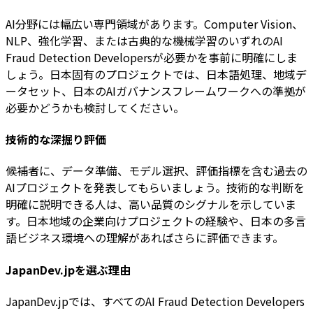
AI分野には幅広い専門領域があります。Computer Vision、
NLP、強化学習、または古典的な機械学習のいずれのAI
Fraud Detection Developersが必要かを事前に明確にしま
しょう。日本固有のプロジェクトでは、日本語処理、地域デ
ータセット、日本のAIガバナンスフレームワークへの準拠が
必要かどうかも検討してください。
技術的な深掘り評価
候補者に、データ準備、モデル選択、評価指標を含む過去の
AIプロジェクトを発表してもらいましょう。技術的な判断を
明確に説明できる人は、高い品質のシグナルを示していま
す。日本地域の企業向けプロジェクトの経験や、日本の多言
語ビジネス環境への理解があればさらに評価できます。
JapanDev.jpを選ぶ理由
JapanDev.jpでは、すべてのAI Fraud Detection Developers