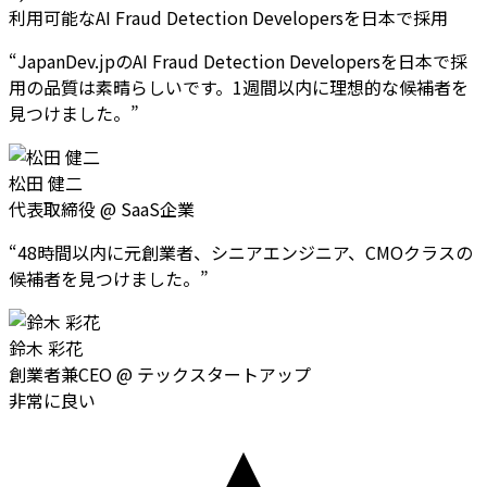
利用可能なAI Fraud Detection Developersを日本で採用
“
JapanDev.jpのAI Fraud Detection Developersを日本で採
用の品質は素晴らしいです。1週間以内に理想的な候補者を
見つけました。
”
松田 健二
代表取締役
@
SaaS企業
“
48時間以内に元創業者、シニアエンジニア、CMOクラスの
候補者を見つけました。
”
鈴木 彩花
創業者兼CEO
@
テックスタートアップ
非常に良い