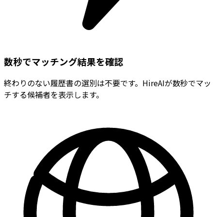
数秒でマッチング結果を確認
終わりのない履歴書の選別は不要です。HireAIが数秒でマッ
チする候補者を表示します。