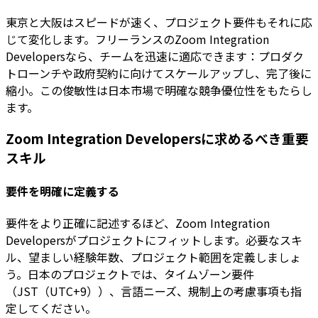
東京と大阪はスピードが速く、プロジェクト要件もそれに応
じて変化します。フリーランスのZoom Integration
Developersなら、チームを迅速に適応できます：プロダク
トローンチや政府契約に向けてスケールアップし、完了後に
縮小。この俊敏性は日本市場で明確な競争優位性をもたらし
ます。
Zoom Integration Developersに求めるべき重要
スキル
要件を明確に定義する
要件をより正確に記述するほど、Zoom Integration
Developersがプロジェクトにフィットします。必要なスキ
ル、望ましい経験年数、プロジェクト範囲を定義しましょ
う。日本のプロジェクトでは、タイムゾーン要件
（JST（UTC+9））、言語ニーズ、規制上の考慮事項も指
定してください。