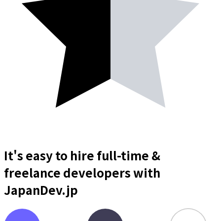
It's easy to hire full-time &
freelance
developers
with
JapanDev.jp