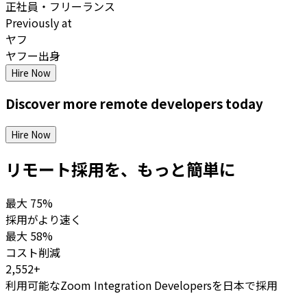
正社員・フリーランス
Previously at
ヤフ
ヤフー出身
Hire Now
Discover more
remote
developers
today
Hire Now
リモート採用を、もっと簡単に
最大
75%
採用がより速く
最大
58%
コスト削減
2,552+
利用可能なZoom Integration Developersを日本で採用