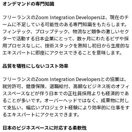
オンデマンドの専門知識
フリーランスのZoom Integration Developersは、現在のチ
ームに不足している可能性のある専門知識をもたらします。
フィンテック、プロップテック、物流など競争の激しいセク
ターで活動する日本企業にとって、数ヶ月にわたるビザや採
用プロセスなしに、技術スタックを熟知し初日から生産的な
エキスパートに即座にアクセスできることを意味します。
品質を犠牲にしないコスト効率
フリーランスのZoom Integration Developersとの協業は、
就労許可、健康保険、退職給付、高額なビジネス街のオフィ
ススペースなどが伴う日本での正社員採用よりも経済的であ
ることが多いです。オーバーヘッドではなく、成果物に対し
て支払い、幅広いプロジェクト経験により効率的に仕事をす
るエキスパートにアクセスできます。
日本のビジネスペースに対応する柔軟性