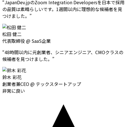
“
JapanDev.jpのZoom Integration Developersを日本で採用
の品質は素晴らしいです。1週間以内に理想的な候補者を見
つけました。
”
松田 健二
代表取締役
@
SaaS企業
“
48時間以内に元創業者、シニアエンジニア、CMOクラスの
候補者を見つけました。
”
鈴木 彩花
創業者兼CEO
@
テックスタートアップ
非常に良い