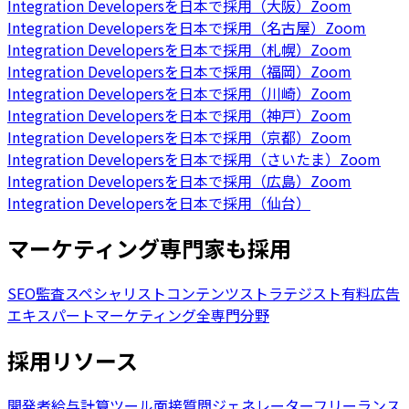
Integration Developersを日本で採用（大阪）
Zoom
Integration Developersを日本で採用（名古屋）
Zoom
Integration Developersを日本で採用（札幌）
Zoom
Integration Developersを日本で採用（福岡）
Zoom
Integration Developersを日本で採用（川崎）
Zoom
Integration Developersを日本で採用（神戸）
Zoom
Integration Developersを日本で採用（京都）
Zoom
Integration Developersを日本で採用（さいたま）
Zoom
Integration Developersを日本で採用（広島）
Zoom
Integration Developersを日本で採用（仙台）
マーケティング専門家も採用
SEO監査スペシャリスト
コンテンツストラテジスト
有料広告
エキスパート
マーケティング全専門分野
採用リソース
開発者給与計算ツール
面接質問ジェネレーター
フリーランス