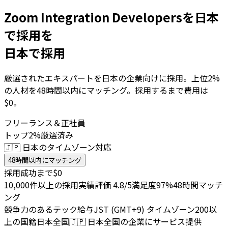
Zoom Integration Developersを日本
で採用を
日本で採用
厳選されたエキスパートを日本の企業向けに採用。上位2%
の人材を48時間以内にマッチング。採用するまで費用は
$0。
フリーランス＆正社員
トップ2%厳選済み
🇯🇵 日本のタイムゾーン対応
48時間以内にマッチング
採用成功まで$0
10,000件以上の採用実績
評価 4.8/5
満足度97%
48時間マッチ
ング
競争力のあるテック給与
JST (GMT+9) タイムゾーン
200以
上の国籍
日本全国
🇯🇵
日本全国の企業にサービス提供