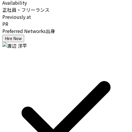
Availability
正社員・フリーランス
Previously at
PR
Preferred Networks出身
Hire Now