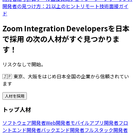
開発者の見つけ方：21以上のヒント
リモート技術面接ガイ
ド
Zoom Integration Developersを日本
で採用 の次の人材がすぐ見つかりま
す！
リスクなしで開始。
🇯🇵
東京、大阪をはじめ日本全国の企業から信頼されてい
ます
人材を採用
トップ人材
ソフトウェア開発者
Web開発者
モバイルアプリ開発者
フロ
ントエンド開発者
バックエンド開発者
フルスタック開発者