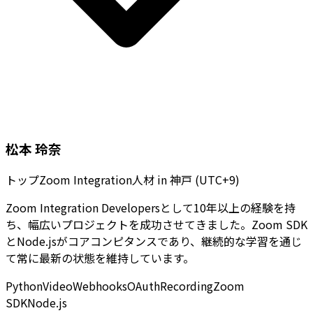
松本 玲奈
トップZoom Integration人材
in
神戸 (UTC+9)
Zoom Integration Developersとして10年以上の経験を持
ち、幅広いプロジェクトを成功させてきました。Zoom SDK
とNode.jsがコアコンピタンスであり、継続的な学習を通じ
て常に最新の状態を維持しています。
Python
Video
Webhooks
OAuth
Recording
Zoom
SDK
Node.js