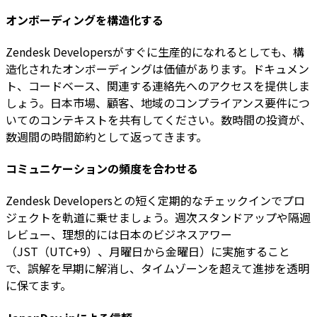
オンボーディングを構造化する
Zendesk Developersがすぐに生産的になれるとしても、構
造化されたオンボーディングは価値があります。ドキュメン
ト、コードベース、関連する連絡先へのアクセスを提供しま
しょう。日本市場、顧客、地域のコンプライアンス要件につ
いてのコンテキストを共有してください。数時間の投資が、
数週間の時間節約として返ってきます。
コミュニケーションの頻度を合わせる
Zendesk Developersとの短く定期的なチェックインでプロ
ジェクトを軌道に乗せましょう。週次スタンドアップや隔週
レビュー、理想的には日本のビジネスアワー
（JST（UTC+9）、月曜日から金曜日）に実施すること
で、誤解を早期に解消し、タイムゾーンを超えて進捗を透明
に保てます。