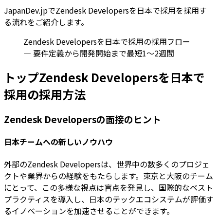
JapanDev.jpでZendesk Developersを日本で採用を採用す
る流れをご紹介します。
Zendesk Developersを日本で採用の採用フロー
— 要件定義から開発開始まで最短1〜2週間
トップZendesk Developersを日本で
採用の採用方法
Zendesk Developersの面接のヒント
日本チームへの新しいノウハウ
外部のZendesk Developersは、世界中の数多くのプロジェ
クトや業界からの経験をもたらします。東京と大阪のチーム
にとって、この多様な視点は盲点を発見し、国際的なベスト
プラクティスを導入し、日本のテックエコシステムが評価す
るイノベーションを加速させることができます。