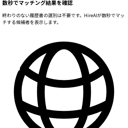
数秒でマッチング結果を確認
終わりのない履歴書の選別は不要です。HireAIが数秒でマッ
チする候補者を表示します。