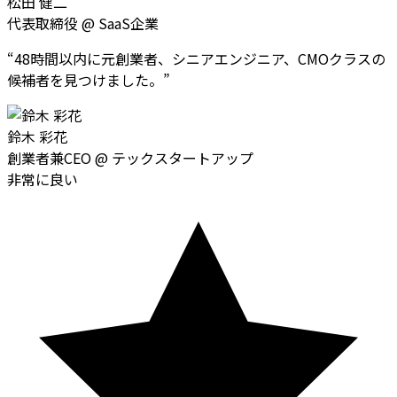
松田 健二
代表取締役
@
SaaS企業
“
48時間以内に元創業者、シニアエンジニア、CMOクラスの
候補者を見つけました。
”
鈴木 彩花
創業者兼CEO
@
テックスタートアップ
非常に良い