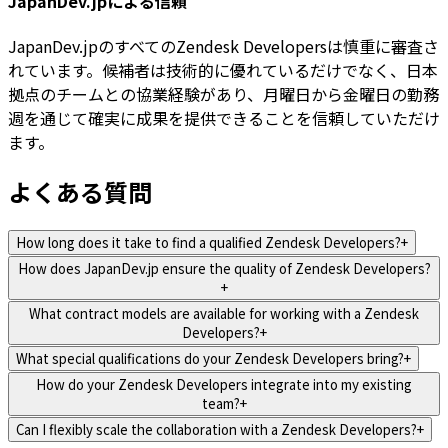
JapanDev.jpによる信頼
JapanDev.jpのすべてのZendesk Developersは慎重に審査さ
れています。候補者は技術的に優れているだけでなく、日本
拠点のチームとの協業経験があり、月曜日から金曜日の勤務
週を通じて確実に成果を提供できることを信頼していただけ
ます。
よくある質問
How long does it take to find a qualified Zendesk Developers?
+
How does JapanDev.jp ensure the quality of Zendesk Developers?
+
What contract models are available for working with a Zendesk
Developers?
+
What special qualifications do your Zendesk Developers bring?
+
How do your Zendesk Developers integrate into my existing
team?
+
Can I flexibly scale the collaboration with a Zendesk Developers?
+