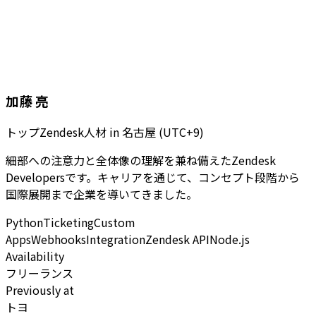
加藤 亮
トップZendesk人材
in
名古屋 (UTC+9)
細部への注意力と全体像の理解を兼ね備えたZendesk
Developersです。キャリアを通じて、コンセプト段階から
国際展開まで企業を導いてきました。
Python
Ticketing
Custom
Apps
Webhooks
Integration
Zendesk API
Node.js
Availability
フリーランス
Previously at
トヨ