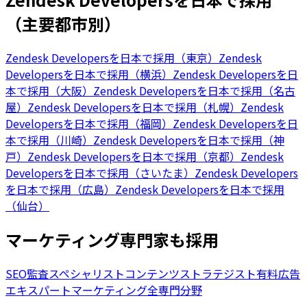
（主要都市別）
Zendesk Developersを日本で採用（東京）
Zendesk
Developersを日本で採用（横浜）
Zendesk Developersを日
本で採用（大阪）
Zendesk Developersを日本で採用（名古
屋）
Zendesk Developersを日本で採用（札幌）
Zendesk
Developersを日本で採用（福岡）
Zendesk Developersを日
本で採用（川崎）
Zendesk Developersを日本で採用（神
戸）
Zendesk Developersを日本で採用（京都）
Zendesk
Developersを日本で採用（さいたま）
Zendesk Developers
を日本で採用（広島）
Zendesk Developersを日本で採用
（仙台）
マーケティング専門家も採用
SEO監査スペシャリスト
コンテンツストラテジスト
有料広告
エキスパート
マーケティング全専門分野