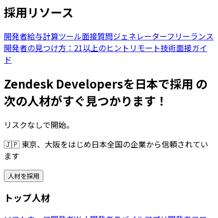
採用リソース
開発者給与計算ツール
面接質問ジェネレーター
フリーランス
開発者の見つけ方：21以上のヒント
リモート技術面接ガイ
ド
Zendesk Developersを日本で採用 の
次の人材がすぐ見つかります！
リスクなしで開始。
🇯🇵
東京、大阪をはじめ日本全国の企業から信頼されてい
ます
人材を採用
トップ人材