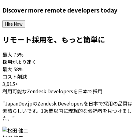
Discover more
remote
developers
today
Hire Now
リモート採用を、もっと簡単に
最大
75%
採用がより速く
最大
58%
コスト削減
3,915+
利用可能なZendesk Developersを日本で採用
“
JapanDev.jpのZendesk Developersを日本で採用の品質は
素晴らしいです。1週間以内に理想的な候補者を見つけまし
た。
”