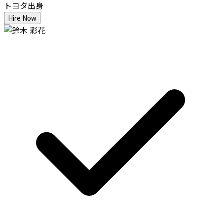
トヨタ出身
Hire Now