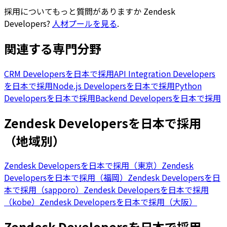
採用についてもっと質問がありますか
Zendesk
Developers
?
人材プールを見る
.
関連する専門分野
CRM Developersを日本で採用
API Integration Developers
を日本で採用
Node.js Developersを日本で採用
Python
Developersを日本で採用
Backend Developersを日本で採用
Zendesk Developersを日本で採用
（地域別）
Zendesk Developersを日本で採用（東京）
Zendesk
Developersを日本で採用（福岡）
Zendesk Developersを日
本で採用（sapporo）
Zendesk Developersを日本で採用
（kobe）
Zendesk Developersを日本で採用（大阪）
Zendesk Developersを日本で採用