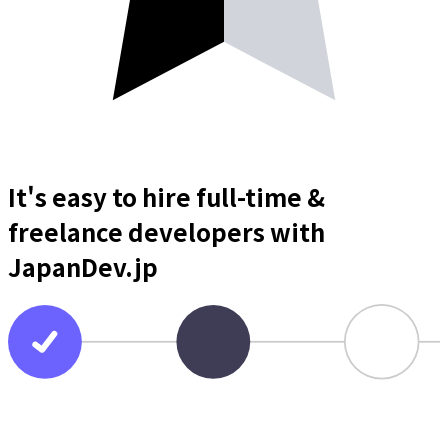
It's easy to hire full-time &
freelance
developers
with
JapanDev.jp