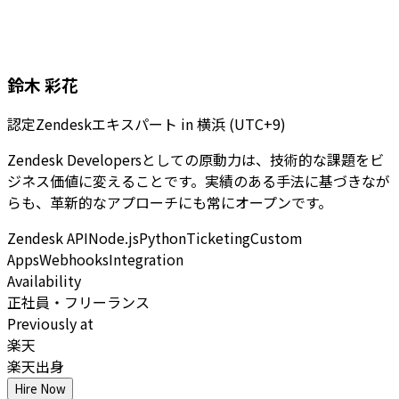
鈴木 彩花
認定Zendeskエキスパート
in
横浜 (UTC+9)
Zendesk Developersとしての原動力は、技術的な課題をビ
ジネス価値に変えることです。実績のある手法に基づきなが
らも、革新的なアプローチにも常にオープンです。
Zendesk API
Node.js
Python
Ticketing
Custom
Apps
Webhooks
Integration
Availability
正社員・フリーランス
Previously at
楽天
楽天出身
Hire Now