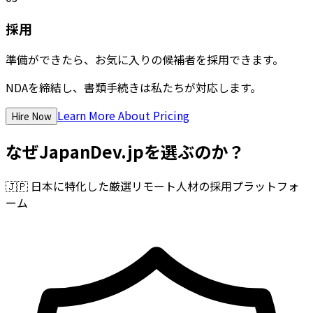
採用
準備ができたら、お気に入りの候補者を採用できます。
NDAを締結し、書類手続きは私たちが対応します。
Learn More About Pricing
Hire Now
なぜJapanDev.jpを選ぶのか？
🇯🇵
日本に特化した厳選リモート人材の採用プラットフォ
ーム